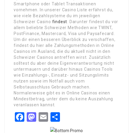
Smartphone oder Tablet Transaktionen
vornehmen. In unserer Casino Liste erfährst du,
wie viele Bezahlsysteme du im jeweiligen
Schweizer Casino
findest
. Darunter findest du vor
allem beliebte Schweizer Methoden wie TWINT,
PostFinance, Mastercard, Visa und Paysafecard.
Um dir einen besseren Überblick zu verschaffen,
findest du hier alle Zahlungsmethoden in Online
Casinos im Ausland, die du aktuell nicht in den
Schweizer Casinos antreffen wirst. Zusätzlich
solltest du aber deine Eigenverantwortung nicht
untermauern und darüber hinaus Casinos Tools
wie Einzahlungs-, Einsatz- und Sitzungslimits
nutzen sowie im Notfall auch vom
Selbstausschluss Gebrauch machen.
Normalerweise gibt es in Online Casinos einen
Mindestbetrag, unter dem du keine Auszahlung
veranlassen kannst.
Facebook
Mastodon
Email
Share