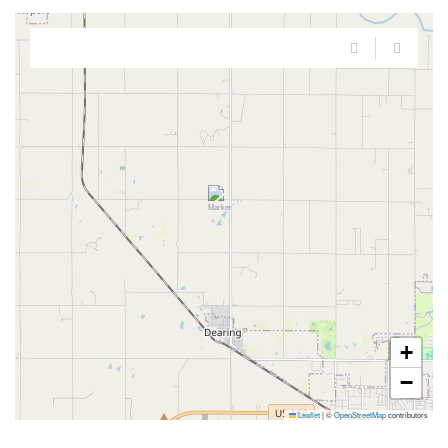
+
−
Leaflet
|
©
OpenStreetMap
contributors