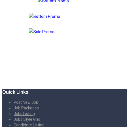
Quick Links
Post New Job
Job Packages
Jobs Listing
Jobs Style Grid
Candidate Listing