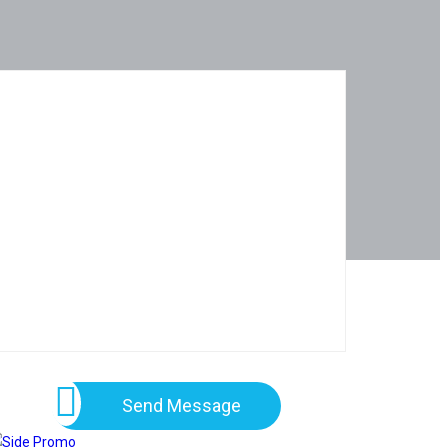
Send Message