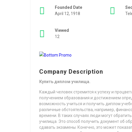
Founded Date
Se
April 12, 1918
Tel
Viewed
12
Company Description
Купить диплом училища.
Каждый человек стремится к успеху и процвета
получением образования и достижением опреде
возможность учиться и получить диплом учебн
различные обстоятельства, например, финанс
времени. В таких случаях люди могут обратит
училища. Это способ получить документ об об
сдавать экзамены. Конечно, это может показа