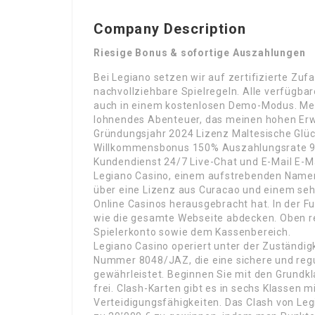
Company Description
Riesige Bonus & sofortige Auszahlungen
Bei Legiano setzen wir auf zertifizierte Zu
nachvollziehbare Spielregeln. Alle verfügb
auch in einem kostenlosen Demo-Modus. Mei
lohnendes Abenteuer, das meinen hohen Erw
Gründungsjahr 2024 Lizenz Maltesische Glü
Willkommensbonus 150% Auszahlungsrate 95
Kundendienst 24/7 Live-Chat und E-Mail E-Ma
Legiano Casino, einem aufstrebenden Namen
über eine Lizenz aus Curacao und einem sehr
Online Casinos herausgebracht hat. In der Fu
wie die gesamte Webseite abdecken. Oben re
Spielerkonto sowie dem Kassenbereich.
Legiano Casino operiert unter der Zuständig
Nummer 8048/JAZ, die eine sichere und reg
gewährleistet. Beginnen Sie mit den Grundkl
frei. Clash-Karten gibt es in sechs Klassen m
Verteidigungsfähigkeiten. Das Clash von Leg