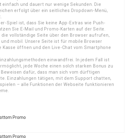
 einfach und dauert nur wenige Sekunden. Die
ichen erfolgt über ein seitliches Dropdown-Menü,
.
r-Spiel ist, dass Sie keine App-Extras wie Push-
tzen Sie E-Mail und Promo-Karten auf der Seite.
die vollständige Seite über den Browser aufrufen,
 und mobil. Unsere Seite ist für mobile Browser
die Kasse öffnen und den Live-Chat vom Smartphone
Einzahlungsmethoden einwandfrei. In jedem Fall ist
ermöglicht, jede Woche einen solch starken Bonus zu
en Beweisen dafür, dass man sich vom dürftigen
lte. Einzahlungen tätigen, mit dem Support chatten,
spielen – alle Funktionen der Webseite funktionieren
eme.