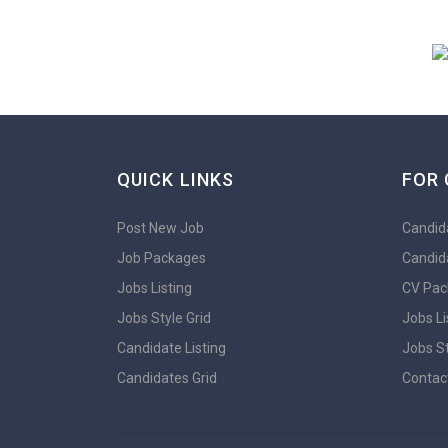
QUICK LINKS
FOR 
Post New Job
Candida
Job Packages
Candid
Jobs Listing
CV Pac
Jobs Style Grid
Jobs Li
Candidate Listing
Jobs St
Candidates Grid
Contac