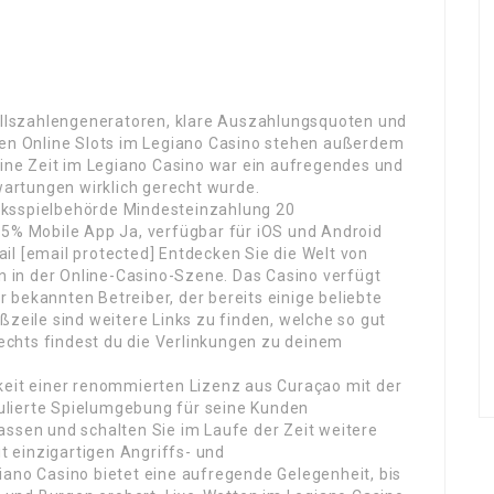
fallszahlengeneratoren, klare Auszahlungsquoten und
aren Online Slots im Legiano Casino stehen außerdem
ne Zeit im Legiano Casino war ein aufregendes und
artungen wirklich gerecht wurde.
cksspielbehörde Mindesteinzahlung 20
% Mobile App Ja, verfügbar für iOS und Android
il [email protected] Entdecken Sie die Welt von
 in der Online-Casino-Szene. Das Casino verfügt
 bekannten Betreiber, der bereits einige beliebte
ßzeile sind weitere Links zu finden, welche so gut
chts findest du die Verlinkungen zu deinem
keit einer renommierten Lizenz aus Curaçao mit der
ulierte Spielumgebung für seine Kunden
assen und schalten Sie im Laufe der Zeit weitere
it einzigartigen Angriffs- und
iano Casino bietet eine aufregende Gelegenheit, bis