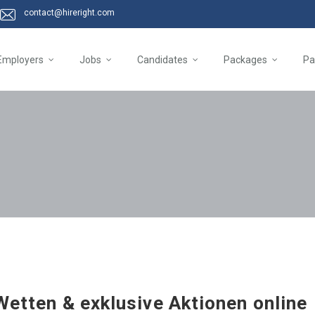
contact@hireright.com
Employers
Jobs
Candidates
Packages
Pa
Wetten & exklusive Aktionen online