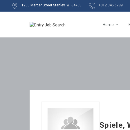
1233 Mercer Street Stanley, WI 54768
+012 345 6789
Home
Spiele, 