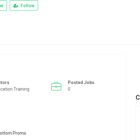
ew
Follow
ctors
Posted Jobs
cation Training
0
C