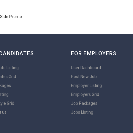
CANDIDATES
FOR EMPLOYERS
te Listing
User Dashboard
ates Grid
Post New Job
kages
Employer Listing
sting
Employers Grid
yle Grid
Job Packages
t us
Jobs Listing