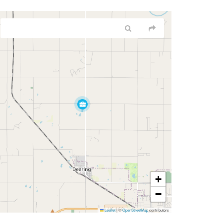
+
−
Leaflet
|
©
OpenStreetMap
contributors