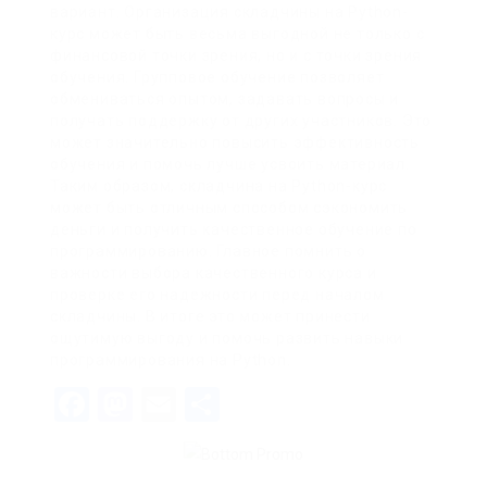
вариант. Организация складчины на Python-
курс может быть весьма выгодной не только с
финансовой точки зрения, но и с точки зрения
обучения. Групповое обучение позволяет
обмениваться опытом, задавать вопросы и
получать поддержку от других участников. Это
может значительно повысить эффективность
обучения и помочь лучше усвоить материал.
Таким образом, складчина на Python-курс
может быть отличным способом сэкономить
деньги и получить качественное обучение по
программированию. Главное помнить о
важности выбора качественного курса и
проверке его надежности перед началом
складчины. В итоге это может принести
ощутимую выгоду и помочь развить навыки
программирования на Python.
Facebook
Mastodon
Email
Share