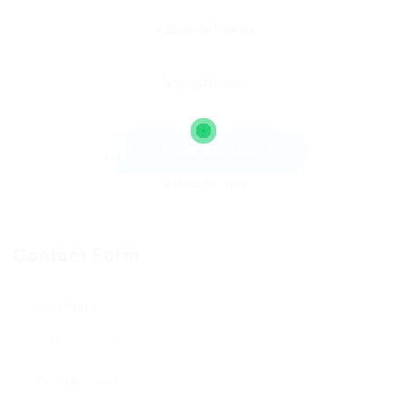
Send Message
Contact Form
User Name:
Email Address: