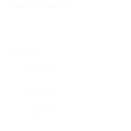
Skladchinmore
Add a review
Follow
Overview
Founded Date
April 17, 2025
Sectors
Automotive Jobs
Posted Jobs
0