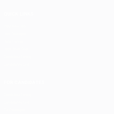
QUICK LINKS
Post New Job
Job Packages
Jobs Listing
Jobs Style Grid
Candidate Listing
Candidates Grid
FOR CANDIDATES
Candidate Listing
Candidates Grid
CV Packages