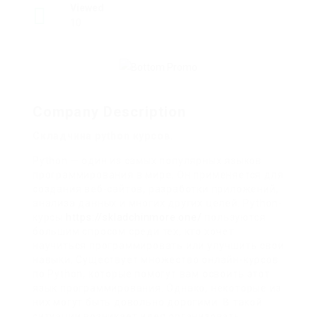
Viewed
10
Company Description
Складчина python курсов.
Python — один из самых популярных языков
программирования в мире. Он применяется для
создания веб-сайтов, разработки приложений,
анализа данных и многих других целей. Python-
курсы
https://skladchinmore.one/
пользуются
большим спросом среди тех, кто хочет
научиться программировать или улучшить свои
навыки. Существует множество онлайн-курсов
по Python, которые помогут вам освоить этот
язык программирования. Однако, некоторые из
них могут быть довольно дорогими. В такой
ситуации возникает идея организовать