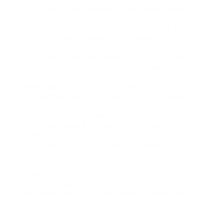
складчину на Python-курс, чтобы сэкономить
деньги и получить доступ к качественному
обучению. Суть складчины заключается в том,
что группа людей собирается вместе, чтобы
совместно оплатить стоимость курса. Каждый
участник вносит свою долю денег, и затем все
получают доступ к курсу. Это отличный способ
сэкономить деньги и получить доступ к
обучению, которое может стоить дорого.
Организация складчины на Python-курс может
быть довольно простой процесс. Сначала
нужно найти группу людей, которые
заинтересованы в обучении Python. Затем
выбирается курс, который хотели бы пройти все
участники. Далее определяется сумма,
которую каждый должен внести для оплаты
курса. Очень важно выбирать качественные
курсы и проверять их авторитетность, чтобы не
попасть на мошенников. Поэтому перед
организацией складчины необходимо провести
тщательное исследование рынка курсов по
Python и выбрать наиболее подходящий