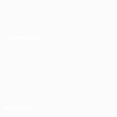
Jobs Listing
Jobs Style Grid
Contact us
FOR EMPLOYERS
User Dashboard
Post New Job
Employer Listing
Employers Grid
Job Packages
Jobs Listing
NEWSLETTER