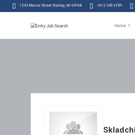
1233 Mercer Street Stanley, WI 54768
+012 345 6789
Home
Skladchi