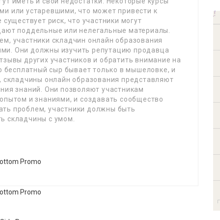
ут иметь и свои недостатки. Некоторые курсы
ми или устаревшими, что может привести к
 существует риск, что участники могут
дают поддельные или нелегальные материалы.
ем, участники складчин онлайн образования
ми. Они должны изучить репутацию продавца
тзывы других участников и обратить внимание на
то бесплатный сыр бывает только в мышеловке, и
м, складчины онлайн образования представляют
ения знаний. Они позволяют участникам
 опытом и знаниями, и создавать сообщество
ать проблем, участники должны быть
ь складчины с умом.