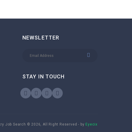
NEWSLETTER
STAY IN TOUCH
try Job Search © 2026, All Right Reserved - by
Eyecix