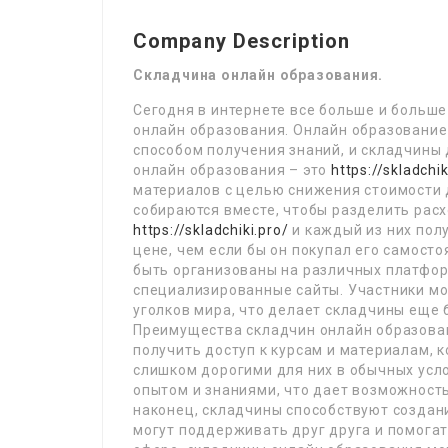
Company Description
Складчина онлайн образования.
Сегодня в интернете все больше и больш
онлайн образования. Онлайн образование
способом получения знаний, и складчины
онлайн образования – это
https://skladchik
материалов с целью снижения стоимости 
собираются вместе, чтобы разделить рас
https://skladchiki.pro/
и каждый из них полу
цене, чем если бы он покупал его самост
быть организованы на различных платфор
специализированные сайты. Участники могу
уголков мира, что делает складчины еще
Преимущества складчин онлайн образован
получить доступ к курсам и материалам, 
слишком дорогими для них в обычных усло
опытом и знаниями, что дает возможность 
наконец, складчины способствуют созда
могут поддерживать друг друга и помогать