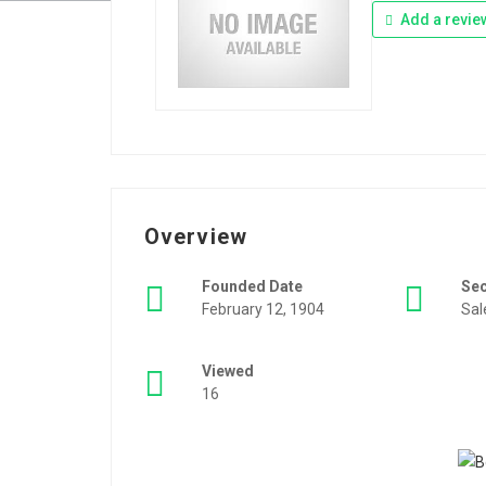
Add a revie
Overview
Founded Date
Se
February 12, 1904
Sal
Viewed
16