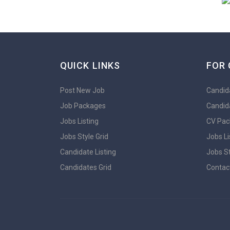
QUICK LINKS
FOR 
Post New Job
Candida
Job Packages
Candid
Jobs Listing
CV Pac
Jobs Style Grid
Jobs Li
Candidate Listing
Jobs St
Candidates Grid
Contac