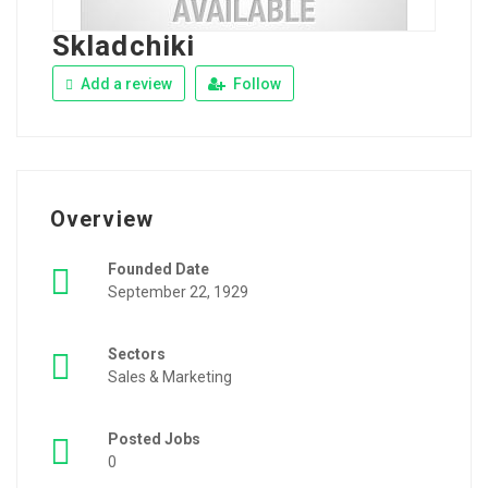
Skladchiki
Add a review
Follow
Overview
Founded Date
September 22, 1929
Sectors
Sales & Marketing
Posted Jobs
0