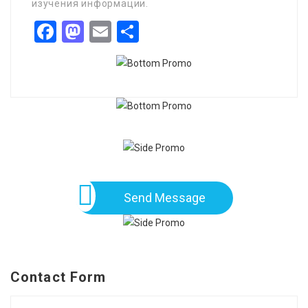
изучения информации.
Facebook
Mastodon
Email
Share
Send Message
Contact Form