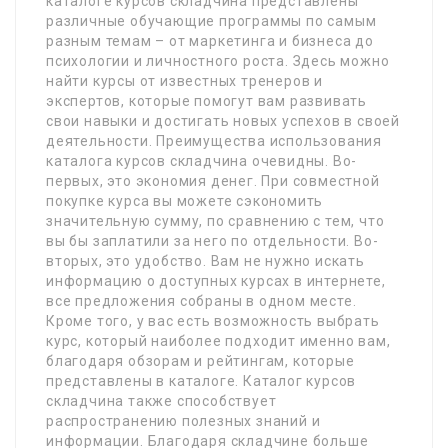
каталоге курсов складчина представлены
различные обучающие программы по самым
разным темам – от маркетинга и бизнеса до
психологии и личностного роста. Здесь можно
найти курсы от известных тренеров и
экспертов, которые помогут вам развивать
свои навыки и достигать новых успехов в своей
деятельности. Преимущества использования
каталога курсов складчина очевидны. Во-
первых, это экономия денег. При совместной
покупке курса вы можете сэкономить
значительную сумму, по сравнению с тем, что
вы бы заплатили за него по отдельности. Во-
вторых, это удобство. Вам не нужно искать
информацию о доступных курсах в интернете,
все предложения собраны в одном месте.
Кроме того, у вас есть возможность выбрать
курс, который наиболее подходит именно вам,
благодаря обзорам и рейтингам, которые
представлены в каталоге. Каталог курсов
складчина также способствует
распространению полезных знаний и
информации. Благодаря складчине больше