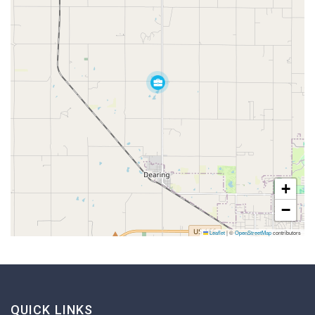
+
−
Leaflet
|
©
OpenStreetMap
contributors
QUICK LINKS