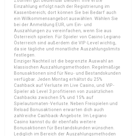
Zoomen gut bedienbar bleiben. Ihre erste
Einzahlung erfolgt nach der Registrierung im
Kassenbereich; dort können Sie bei Bedarf auch
ein Willkommensangebot auswählen. Wählen Sie
bei der Anmeldung EUR, um Ein- und
Auszahlungen zu vereinfachen, wenn Sie aus
Österreich spielen. Für Spieler von Casino Legiano
Österreich sind außerdem die VIP-Level wichtig,
da sie tägliche und monatliche Auszahlungslimits
festlegen.
Einziger Nachteil ist die begrenzte Auswahl an
klassischen Auszahlungsmethoden. Regelmäßige
Bonusaktionen sind für Neu- und Bestandskunden
verfügbar. Jeden Montag erhältst du 25%
Cashback auf Verluste im Live Casino, und VIP-
Spieler ab Level 3 profitieren von zusätzlichen
Cashbacks zwischen 5% und 15% auf
Spielautomaten-Verluste. Neben Freispielen und
Reload Bonusaktionen erwarten dich auch
zahlreiche Cashback-Angebote. Im Legiano
Casino kannst du dir ebenfalls weitere
Bonusaktionen für Bestandskunden wünschen.
Lediglich im Bereich der Auszahlungsmethoden