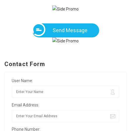
Send Message
Contact Form
User Name:
Email Address:
Phone Number: