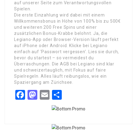
auf unserer Seite zum Verantwortungsvollen
Spielen.
Die erste Einzahlung wird dabei mit einem
Willkommensbonus in Höhe von 100% bis zu 500€
und weiteren 200 Free Spins und einer
zusätzlichen Bonus-Krabbe belohnt. Ja, die
Legiano-App oder Browser-Version läuft perfekt
auf iPhone oder Android. Klicke bei Legiano
einfach auf ‘Passwort vergessen’. Lies sie durch,
bevor du startest – so vermeidest du
Überraschungen. Die AGB bei Legiano sind klar
und schweizertauglich, mit Fokus auf faire
Spielregeln. Alles läuft reibungslos, wie ein
Spaziergang am Zürichsee.
Facebook
Mastodon
Email
Share