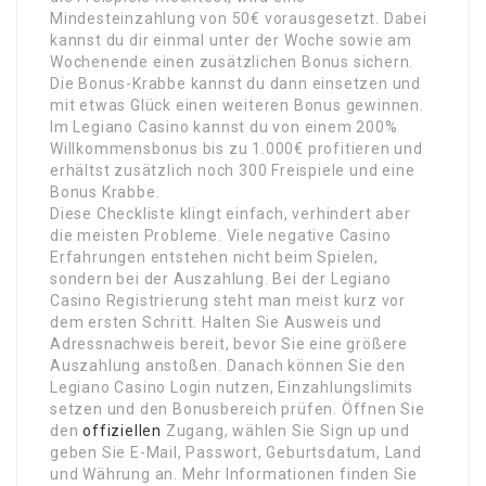
Mindesteinzahlung von 50€ vorausgesetzt. Dabei
kannst du dir einmal unter der Woche sowie am
Wochenende einen zusätzlichen Bonus sichern.
Die Bonus-Krabbe kannst du dann einsetzen und
mit etwas Glück einen weiteren Bonus gewinnen.
Im Legiano Casino kannst du von einem 200%
Willkommensbonus bis zu 1.000€ profitieren und
erhältst zusätzlich noch 300 Freispiele und eine
Bonus Krabbe.
Diese Checkliste klingt einfach, verhindert aber
die meisten Probleme. Viele negative Casino
Erfahrungen entstehen nicht beim Spielen,
sondern bei der Auszahlung. Bei der Legiano
Casino Registrierung steht man meist kurz vor
dem ersten Schritt. Halten Sie Ausweis und
Adressnachweis bereit, bevor Sie eine größere
Auszahlung anstoßen. Danach können Sie den
Legiano Casino Login nutzen, Einzahlungslimits
setzen und den Bonusbereich prüfen. Öffnen Sie
den
offiziellen
Zugang, wählen Sie Sign up und
geben Sie E-Mail, Passwort, Geburtsdatum, Land
und Währung an. Mehr Informationen finden Sie