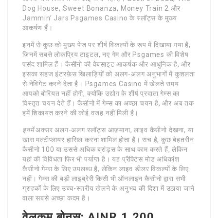
Dog House, Sweet Bonanza, Money Train 2 और
Jammin’ Jars Psgames Casino के स्लॉट्स के मुख्य
आकर्षण हैं।
इनमें से कुछ को मुख्य पेज पर शीर्ष विकल्पों के रूप में दिखाया गया है,
जिनमें सबसे लोकप्रिय टाइटल, नए गेम और Psgames की विशेष
पसंद शामिल हैं। कैसीनो की वेबसाइट आकर्षक और आधुनिक है, और
इसका सहज इंटरफ़ेस खिलाड़ियों को अलग-अलग अनुभागों में कुशलता
से नेविगेट करने देता है। Psgames Casino में खेलते समय
आपको बोरियत नहीं होगी, क्योंकि उद्योग के शीर्ष प्रदाता गेम्स का
विस्तृत चयन देते हैं। कैसीनो में गेम्स का अच्छा चयन है, और अब तक
हमें शिकायत करने की कोई वजह नहीं मिली है।
इनमें
अक्सर अलग-अलग स्लॉट्स आज़माना, लाइव कैसीनो देखना, या
खास मल्टीप्लायर हासिल करना शामिल होता है। सच है, कुछ बेहतरीन
कैसीनो 100 या उससे अधिक ब्रांड्स के साथ काम करते हैं, लेकिन
यहां की विविधता फिर भी पर्याप्त है। यह प्रैक्टिस मोड अधिकांश
कैसीनो गेम्स के लिए उपलब्ध है, लेकिन लाइव डीलर विकल्पों के लिए
नहीं। गेम्स की बड़ी लाइब्रेरी किसी भी ऑनलाइन कैसीनो द्वारा सभी
ग्राहकों के लिए उच्च-स्तरीय खेलने के अनुभव की दिशा में उठाया जाने
वाला सबसे अच्छा कदम है।
वेलकम बोनस: AINR 1,200