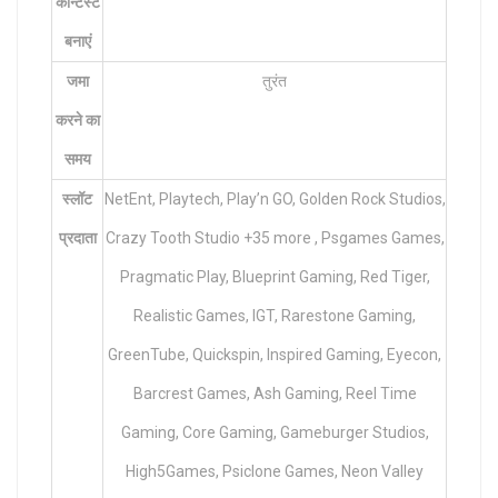
कॉन्टेस्ट
बनाएं
जमा
तुरंत
करने का
समय
स्लॉट
NetEnt, Playtech, Play’n GO, Golden Rock Studios,
प्रदाता
Crazy Tooth Studio +35 more , Psgames Games,
Pragmatic Play, Blueprint Gaming, Red Tiger,
Realistic Games, IGT, Rarestone Gaming,
GreenTube, Quickspin, Inspired Gaming, Eyecon,
Barcrest Games, Ash Gaming, Reel Time
Gaming, Core Gaming, Gameburger Studios,
High5Games, Psiclone Games, Neon Valley