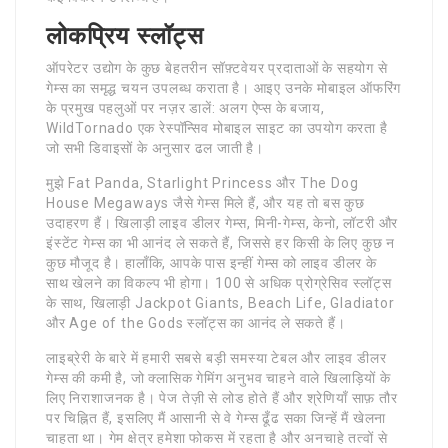
लोकप्रिय स्लॉट्स
ऑपरेटर उद्योग के कुछ बेहतरीन सॉफ़्टवेयर प्रदाताओं के सहयोग से
गेम्स का समृद्ध चयन उपलब्ध कराता है। आइए उनके मोबाइल ऑफरिंग
के प्रमुख पहलुओं पर नज़र डालें: अलग ऐप्स के बजाय,
WildTornado एक रेस्पॉन्सिव मोबाइल साइट का उपयोग करता है
जो सभी डिवाइसों के अनुसार ढल जाती है।
मुझे Fat Panda, Starlight Princess और The Dog
House Megaways जैसे गेम्स मिले हैं, और यह तो बस कुछ
उदाहरण हैं। खिलाड़ी लाइव डीलर गेम्स, मिनी-गेम्स, केनो, लॉटरी और
इंस्टेंट गेम्स का भी आनंद ले सकते हैं, जिससे हर किसी के लिए कुछ न
कुछ मौजूद है। हालाँकि, आपके पास इन्हीं गेम्स को लाइव डीलर के
साथ खेलने का विकल्प भी होगा। 100 से अधिक प्रोग्रेसिव स्लॉट्स
के साथ, खिलाड़ी Jackpot Giants, Beach Life, Gladiator
और Age of the Gods स्लॉट्स का आनंद ले सकते हैं।
लाइब्रेरी के बारे में हमारी सबसे बड़ी समस्या टेबल और लाइव डीलर
गेम्स की कमी है, जो क्लासिक गेमिंग अनुभव चाहने वाले खिलाड़ियों के
लिए निराशाजनक है। पेज तेज़ी से लोड होते हैं और श्रेणियाँ साफ़ तौर
पर चिह्नित हैं, इसलिए मैं आसानी से वे गेम्स ढूँढ सका जिन्हें मैं खेलना
चाहता था। गेम क्षेत्र हमेशा फोकस में रहता है और अनचाहे तत्वों से