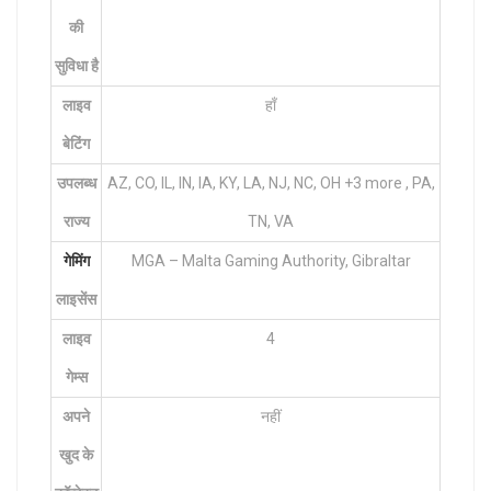
की
सुविधा है
लाइव
हाँ
बेटिंग
उपलब्ध
AZ, CO, IL, IN, IA, KY, LA, NJ, NC, OH +3 more , PA,
राज्य
TN, VA
गेमिंग
MGA – Malta Gaming Authority, Gibraltar
लाइसेंस
लाइव
4
गेम्स
अपने
नहीं
खुद के