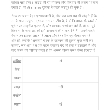
बाधित नहीं होता। साइट की रंग योजना और किरदार भी अलग पहचान
रखते हैं, जो iGaming दुनिया में काफ़ी मशहूर हो चुके हैं।
गेम्स का
चयन बेहद प्रभावशाली है, और जब आप यह भी जोड़ते हैं कि
उनके पास उत्कृष्ट ग्राहक सहायता टीम है, वे दो नियामक संस्थाओं से
पूरी तरह लाइसेंस प्राप्त हैं, और शानदार प्रमोशन देते हैं, तो हम पूरे
विश्वास के साथ आपको इसे आज़माने की सलाह देते हैं। सबसे पहले
मेरी नजर इसकी सहज डिजाइन और बेहतरीन ग्राफिक्स पर गई।
ओह हाँ, क्योंकि “असली” गोल्फ के एहसास की तुलना कुछ नहीं कर
सकता, जब आप बस एक बटन दबाकर गेंद को हवा में उछालते हैं और
याद करने की कोशिश करते हैं कि असली गोल्फ क्लब कैसा दिखता है।
आंशिक
हाँ
कैश
आउट
लाइव
नहीं
कैसीनो
लाइव
हाँ