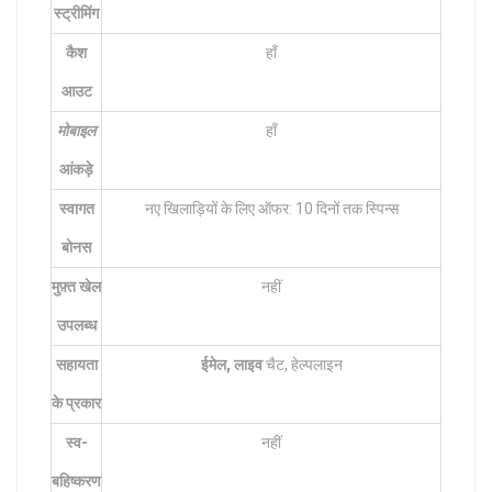
स्ट्रीमिंग
कैश
हाँ
आउट
मोबाइल
हाँ
आंकड़े
स्वागत
नए खिलाड़ियों के लिए ऑफर: 10 दिनों तक स्पिन्स
बोनस
मुफ़्त खेल
नहीं
उपलब्ध
सहायता
ईमेल, लाइव
चैट, हेल्पलाइन
के प्रकार
स्व-
नहीं
बहिष्करण