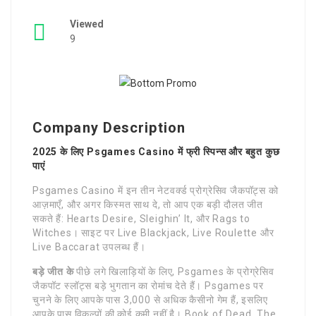
Viewed
9
Company Description
2025 के लिए Psgames Casino में फ्री स्पिन्स और बहुत कुछ
पाएं
Psgames Casino में इन तीन नेटवर्क्ड प्रोग्रेसिव जैकपॉट्स को
आज़माएँ, और अगर किस्मत साथ दे, तो आप एक बड़ी दौलत जीत
सकते हैं: Hearts Desire, Sleighin’ It, और Rags to
Witches। साइट पर Live Blackjack, Live Roulette और
Live Baccarat उपलब्ध हैं।
बड़े जीत के
पीछे लगे खिलाड़ियों के लिए, Psgames के प्रोग्रेसिव
जैकपॉट स्लॉट्स बड़े भुगतान का रोमांच देते हैं। Psgames पर
चुनने के लिए आपके पास 3,000 से अधिक कैसीनो गेम हैं, इसलिए
आपके पास विकल्पों की कोई कमी नहीं है। Book of Dead, The