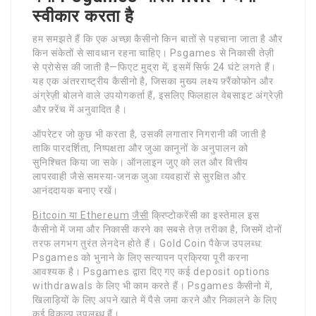
स्वीकार करता है
हम समझते हैं कि एक अच्छा कैसीनो किन बातों से पहचाना जाता है और
किन संकेतों से सावधान रहना चाहिए। Psgames से निकासी तेज़ी
से प्रोसेस की जाती है—फिएट मुद्रा में, इसमें सिर्फ 24 घंटे लगते हैं।
यह एक अंतरराष्ट्रीय कैसीनो है, जिसका मुख्य लक्ष्य फ़्रैंकोफोन और
अंग्रेज़ी बोलने वाले उपयोगकर्ता हैं, इसलिए फिलहाल वेबसाइट अंग्रेज़ी
और फ़्रेंच में अनुवादित है।
ऑपरेटर जो कुछ भी करता है, उसकी लगातार निगरानी की जाती है
ताकि पारदर्शिता, निष्पक्षता और जुआ कानूनों के अनुपालन को
सुनिश्चित किया जा सके। ऑनलाइन जुए को लत और वित्तीय
लापरवाही जैसे समस्या-जनक जुआ व्यवहारों से सुरक्षित और
आनंददायक बनाए रखें।
Bitcoin या Ethereum
जैसी
क्रिप्टोकरेंसी का इस्तेमाल इस
कैसीनो में जमा और निकासी करने का सबसे तेज़ तरीका है, जिसमें दोनों
तरफ लगभग तुरंत लेनदेन होते हैं। Gold Coin पैकेज उपलब्ध:
Psgames को भुनाने के लिए सत्यापन प्रक्रिया पूरी करना
आवश्यक है। Psgames द्वारा दिए गए कई deposit options
withdrawals के लिए भी काम करते हैं। Psgames कैसीनो में,
खिलाड़ियों के लिए अपने खाते में पैसे जमा करने और निकालने के लिए
कई विकल्प उपलब्ध हैं।