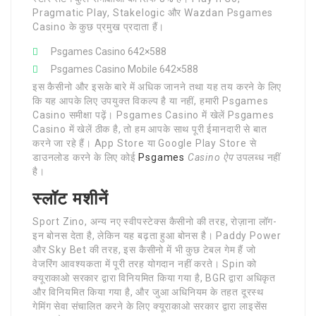
Pragmatic Play, Stakelogic और Wazdan Psgames
Casino के कुछ प्रमुख प्रदाता हैं।
Psgames Casino 642×588
Psgames Casino Mobile 642×588
इस कैसीनो और इसके बारे में अधिक जानने तथा यह तय करने के लिए
कि यह आपके लिए उपयुक्त विकल्प है या नहीं, हमारी Psgames
Casino समीक्षा पढ़ें। Psgames Casino में खेलें Psgames
Casino में खेलें ठीक है, तो हम आपके साथ पूरी ईमानदारी से बात
करने जा रहे हैं। App Store या Google Play Store से
डाउनलोड करने के लिए कोई
Psgames
Casino ऐप
उपलब्ध नहीं
है।
स्लॉट मशीनें
Sport Zino, अन्य नए स्वीपस्टेक्स कैसीनो की तरह, रोज़ाना लॉग-
इन बोनस देता है, लेकिन यह बढ़ता हुआ बोनस है। Paddy Power
और Sky Bet की तरह, इस कैसीनो में भी कुछ टेबल गेम हैं जो
वेजरिंग आवश्यकता में पूरी तरह योगदान नहीं करते। Spin को
क्यूराकाओ सरकार द्वारा विनियमित किया गया है, BGR द्वारा अधिकृत
और विनियमित किया गया है, और जुआ अधिनियम के तहत दूरस्थ
गेमिंग सेवा संचालित करने के लिए क्यूराकाओ सरकार द्वारा लाइसेंस