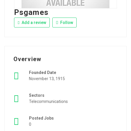
Psgames
Add a review
Follow
Overview
Founded Date
November 13, 1915
Sectors
Telecommunications
Posted Jobs
0