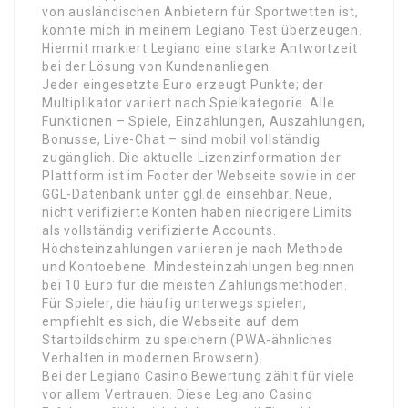
von ausländischen Anbietern für Sportwetten ist,
konnte mich in meinem Legiano Test überzeugen.
Hiermit markiert Legiano eine starke Antwortzeit
bei der Lösung von Kundenanliegen.
Jeder eingesetzte Euro erzeugt Punkte; der
Multiplikator variiert nach Spielkategorie. Alle
Funktionen – Spiele, Einzahlungen, Auszahlungen,
Bonusse, Live-Chat – sind mobil vollständig
zugänglich. Die aktuelle Lizenzinformation der
Plattform ist im Footer der Webseite sowie in der
GGL-Datenbank unter ggl.de einsehbar. Neue,
nicht verifizierte Konten haben niedrigere Limits
als vollständig verifizierte Accounts.
Höchsteinzahlungen variieren je nach Methode
und Kontoebene. Mindesteinzahlungen beginnen
bei 10 Euro für die meisten Zahlungsmethoden.
Für Spieler, die häufig unterwegs spielen,
empfiehlt es sich, die Webseite auf dem
Startbildschirm zu speichern (PWA-ähnliches
Verhalten in modernen Browsern).
Bei der Legiano Casino Bewertung zählt für viele
vor allem Vertrauen. Diese Legiano Casino