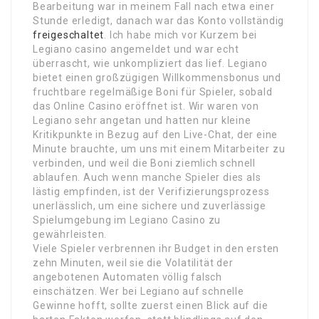
Bearbeitung war in meinem Fall nach etwa einer
Stunde erledigt, danach war das Konto vollständig
freigeschaltet
. Ich habe mich vor Kurzem bei
Legiano casino angemeldet und war echt
überrascht, wie unkompliziert das lief. Legiano
bietet einen großzügigen Willkommensbonus und
fruchtbare regelmäßige Boni für Spieler, sobald
das Online Casino eröffnet ist. Wir waren von
Legiano sehr angetan und hatten nur kleine
Kritikpunkte in Bezug auf den Live-Chat, der eine
Minute brauchte, um uns mit einem Mitarbeiter zu
verbinden, und weil die Boni ziemlich schnell
ablaufen. Auch wenn manche Spieler dies als
lästig empfinden, ist der Verifizierungsprozess
unerlässlich, um eine sichere und zuverlässige
Spielumgebung im Legiano Casino zu
gewährleisten.
Viele Spieler verbrennen ihr Budget in den ersten
zehn Minuten, weil sie die Volatilität der
angebotenen Automaten völlig falsch
einschätzen. Wer bei Legiano auf schnelle
Gewinne hofft, sollte zuerst einen Blick auf die