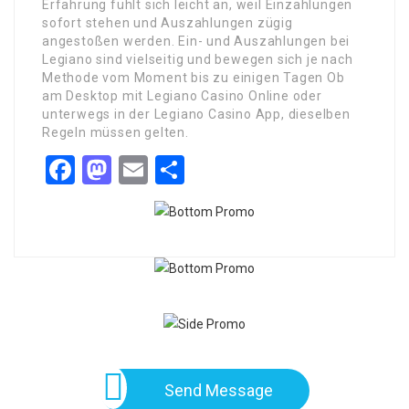
Erfahrung fühlt sich leicht an, weil Einzahlungen
sofort stehen und Auszahlungen zügig
angestoßen werden. Ein- und Auszahlungen bei
Legiano sind vielseitig und bewegen sich je nach
Methode vom Moment bis zu einigen Tagen Ob
am Desktop mit Legiano Casino Online oder
unterwegs in der Legiano Casino App, dieselben
Regeln müssen gelten.
Facebook
Mastodon
Email
Share
Send Message