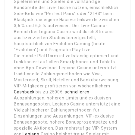
Spielerinnen und Spieler die vollständige
Bandbreite der Live-Tische nutzen, einschließlich
Side-Bets wie “Perfect Pairs” oder “21+3” beim
Blackjack, die eigene Hausvorteilswerte zwischen
3,6 % und 6,5 % aufweisen. Der Live-Casino-
Bereich bei Legiano Casino wird durch Streams
aus lizenzierten Studios bereitgestellt,
hauptsächlich von Evolution Gaming (heute
“Evolution”) und Pragmatic Play Live.
Die mobile Plattform ist vollständig optimiert und
funktioniert auf allen Smartphones und Tablets
ohne App-Download. Legiano Casino unterstützt
traditionelle Zahlungsmethoden wie Visa,
Mastercard, Skrill, Neteller und Banküberweisung.
VIP-Mitglieder profitieren von wöchentlichem
Cashback
bis zu 2500€,
schnelleren
Auszahlungen, höheren Limits und exklusiven
Bonusangeboten. Legiano Casino unterstützt eine
Vielzahl sicherer Zahlungsmethoden für
Einzahlungen und Auszahlungen. VIP-exklusive
Bonusangebote, höhere Bonusprozentsätze und
spezielle Aktionen. Das mehrstufige VIP-System
von
Legiano
Casino belohnt treue Spieler mit