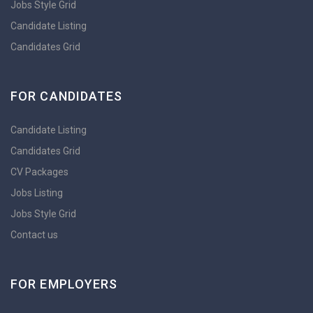
Jobs Style Grid
Candidate Listing
Candidates Grid
FOR CANDIDATES
Candidate Listing
Candidates Grid
CV Packages
Jobs Listing
Jobs Style Grid
Contact us
FOR EMPLOYERS