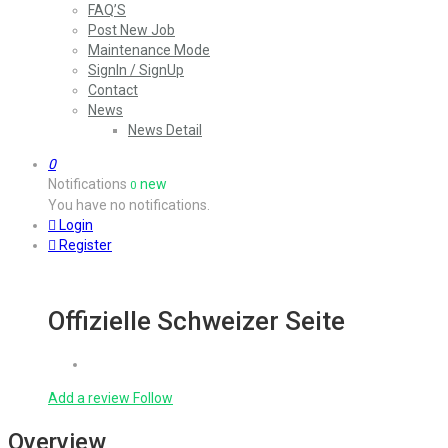
FAQ’S
Post New Job
Maintenance Mode
SignIn / SignUp
Contact
News
News Detail
0
Notifications
new
0
You have no notifications.
Login
Register
Offizielle Schweizer Seite
Add a review
Follow
Overview