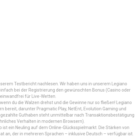
nserem Testbericht nachlesen. Wir haben uns in unserem Legiano
 einfach bei der Registrierung den gewünschten Bonus (Casino oder
 einwandfrei für Live-Wetten.
, wenn du die Walzen drehst und die Gewinne nur so fließen! Legiano
rn bereit, darunter Pragmatic Play, NetEnt, Evolution Gaming und
eingezahlte Guthaben steht unmittelbar nach Transaktionsbestätigung
-ähnliches Verhalten in modernen Browsern).
o ist ein Neuling auf dem Online-Glücksspielmarkt. Die Stärken von
t an, der in mehreren Sprachen – inklusive Deutsch – verfügbar ist.