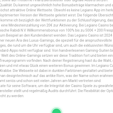
ualität. Du kannst ungewöhnlich hohe Bonusbeträge klarmachen und au
 höchst attraktive Online Wettseite. Obwohl es keine Legiano App im he
biloptimierten Version der Wettseite geleitet wirst. Die folgende Übers
komme ich bezüglich der Wettfunktionen zu der Schlussfolgerung, dass 
ert eine Mindesteinzahlung von 20€ zur Aktivierung. Bei Legiano Casi
ypische Rabidi N.V. Willkommensbonus von 100% bis zu 500€ + 200 Freisp
 zum Beispiel an den Kundendienst wenden. Das Legiano Casino ist 2024 e
iner neuen Ära des Luxus-Gamings, die speziell für die anspruchsvollst
rges, die rund um die Uhr verfügbar sind, um auch die exklusivsten Wün
andard-Apps nicht verfügbar sind. Von handverlesenen Gaming-Suiten bi
r Welt des Online-Gamings setzen wir diese Tradition fort und bieten ein
Treueprogramm vorfinden. Nach deiner Registrierung hast du die Wahl
tzen und mit etwas Glück einen weiteren Bonus gewinnen. Im Legiano 
s Krabbe. Die Webseite ist dabei in dunklen Farbtönen gestaltet und biet
man designtechnisch auf das antike Rom, was der Name schon erahnen lä
samt seriös und schon seit vielen Jahren am Markt vertreten sind.
ate für seine Software, um die Integrität der Casino Spiele zu gewährle
rsteller stellt und regelmäßig Audits durchführt. Die Flexibilität der O
echt zu werden.