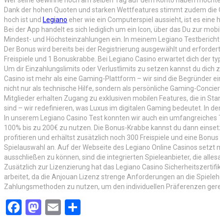
Dank der hohen Quoten und starken Wettfeatures stimmt zudem die Q
hoch ist und
Legiano
eher wie ein Computerspiel aussieht, ist es eine
Bei der App handelt es sich lediglich um ein Icon, über das Du zur mo
Mindest- und Höchsteinzahlungen ein. In meinem Legiano Testbericht 
Der Bonus wird bereits bei der Registrierung ausgewählt und erford
Freispiele und 1 Bonuskrabbe. Bei Legiano Casino erwartet dich der t
Um dir Einzahlungslimits oder Verlustlimits zu setzen kannst du dich
Casino ist mehr als eine Gaming-Plattform – wir sind die Begründer e
nicht nur als technische Hilfe, sondern als persönliche Gaming-Concie
Mitglieder erhalten Zugang zu exklusiven mobilen Features, die in St
sind – wir redefinieren, was Luxus im digitalen Gaming bedeutet. In de
In unserem Legiano Casino Test konnten wir auch ein umfangreiches 
100% bis zu 200€ zu nutzen. Die Bonus-Krabbe kannst du dann einse
profitieren und erhältst zusätzlich noch 300 Freispiele und eine Bonu
Spielauswahl an. Auf der Webseite des Legiano Online Casinos setzt 
ausschließen zu können, sind die integrierten Spieleanbieter, die alle
Zusätzlich zur Lizenzierung hat das Legiano Casino Sicherheitszertifik
arbeitet, da die Anjouan Lizenz strenge Anforderungen an die Spielehe
Zahlungsmethoden zu nutzen, um den individuellen Präferenzen ger
Facebook
Mastodon
Email
Share