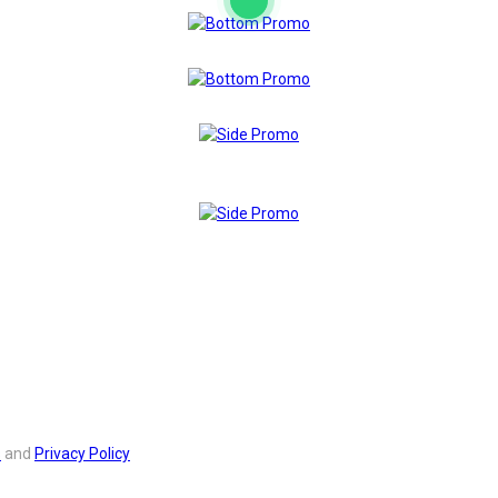
s
and
Privacy Policy