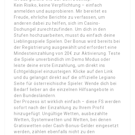
Kein Risiko, keine Verpflichtung – einfach
anmelden und ausprobieren. Mir bereitet es
Freude, ehrliche Berichte zu verfassen, um
anderen dabei zu helfen, sich im Casino-
Dschungel zurechtzufinden. Um dich in den
Stufen hochzuarbeiten, musst du einfach deine
Lieblingsspiele Spielen. Der Bonus wird bereits bei
der Registrierung ausgewählt und erfordert eine
Mindesteinzahlung von 20€ zur Aktivierung. Teste
die Spiele unverbindlich im Demo Modus oder
leiste deine erste Einzahlung, um direkt ins
Echtgeldspiel einzusteigen. Klicke auf den Link
und du gelangst direkt auf die offizielle Legiano
Seite für österreichische Spieler. Wende dich bei
Bedarf lieber an die einzelnen Hilfsangebote in
den Bundesländern.
Der Prozess ist wirklich einfach – diese FS werden
sofort nach der Einzahlung zu Ihrem Profil
hinzugefügt. Ungültige Wetten, ausbezahlte
Wetten, Systemwetten und Wetten, bei denen
Gratiswetten oder Cash-Bonus-Gelder eingesetzt
werden, zählen ebenfalls nicht zu den