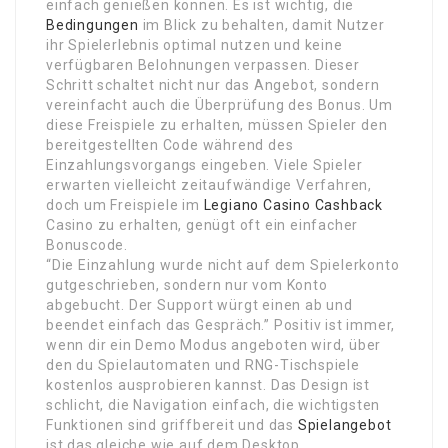
einfach genießen können. Es ist wichtig, die
Bedingungen
im Blick zu behalten, damit Nutzer
ihr Spielerlebnis optimal nutzen und keine
verfügbaren Belohnungen verpassen. Dieser
Schritt schaltet nicht nur das Angebot, sondern
vereinfacht auch die Überprüfung des Bonus. Um
diese Freispiele zu erhalten, müssen Spieler den
bereitgestellten Code während des
Einzahlungsvorgangs eingeben. Viele Spieler
erwarten vielleicht zeitaufwändige Verfahren,
doch um Freispiele im
Legiano Casino Cashback
Casino zu erhalten, genügt oft ein einfacher
Bonuscode.
“Die Einzahlung wurde nicht auf dem Spielerkonto
gutgeschrieben, sondern nur vom Konto
abgebucht. Der Support würgt einen ab und
beendet einfach das Gespräch.” Positiv ist immer,
wenn dir ein Demo Modus angeboten wird, über
den du Spielautomaten und RNG-Tischspiele
kostenlos ausprobieren kannst. Das Design ist
schlicht, die Navigation einfach, die wichtigsten
Funktionen sind griffbereit und das
Spielangebot
ist das gleiche wie auf dem Desktop.