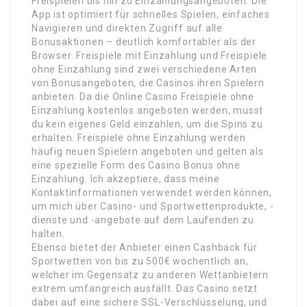
Freispielen bis hin zu Einzahlungsangeboten. Die
App ist optimiert für schnelles Spielen, einfaches
Navigieren und direkten Zugriff auf alle
Bonusaktionen – deutlich komfortabler als der
Browser. Freispiele mit Einzahlung und Freispiele
ohne Einzahlung sind zwei verschiedene Arten
von Bonusangeboten, die Casinos ihren Spielern
anbieten. Da die Online Casino Freispiele ohne
Einzahlung kostenlos angeboten werden, musst
du kein eigenes Geld einzahlen, um die Spins zu
erhalten. Freispiele ohne Einzahlung werden
häufig neuen Spielern angeboten und gelten als
eine spezielle Form des Casino Bonus ohne
Einzahlung. Ich akzeptiere, dass meine
Kontaktinformationen verwendet werden können,
um mich über Casino- und Sportwettenprodukte, -
dienste und -angebote auf dem Laufenden zu
halten.
Ebenso bietet der Anbieter einen Cashback für
Sportwetten von bis zu 500€ wöchentlich an,
welcher im Gegensatz zu anderen Wettanbietern
extrem umfangreich ausfällt. Das Casino setzt
dabei auf eine sichere SSL-Verschlüsselung, und