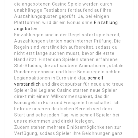
die angebotenen Casino Spiele werden durch
unabhängige Testlabors fortlaufend auf ihre
Auszahlungsquoten geprüft. Ja, bei einigen
Plattformen wird dir ein Bonus ohne
Einzahlung
angeboten
.
Einzahlungen sind in der Regel sofort spielbereit,
Auszahlungen starten nach interner Prüfung. Die
Regeln sind verständlich aufbereitet, sodass du
nicht erst lange suchen musst, bevor die erste
Hand sitzt. Hinter den Spielen stehen erfahrene
Slot-Studios, die auf saubere Animationen, stabile
Rundenergebnisse und klare Bonusregeln achten.
Legianoaktionen in Euro sind klar,
schnell
verständlich
und direkt spürbar für neue und treue
Spieler Bei Legiano Casino starten neue Spieler
direkt mit einem Willkommenspaket, das dir
Bonusgeld in Euro und Freispiele freischaltet. Ich
betreue unseren deutschen Bereich seit dem
Start und sehe jeden Tag, wie schnell Spieler bei
uns reinkommen und direkt loslegen.
Zudem stehen mehrere Einlösemöglichkeiten zur
Verfügung, sodass Spieler ihre Belohnungen ganz