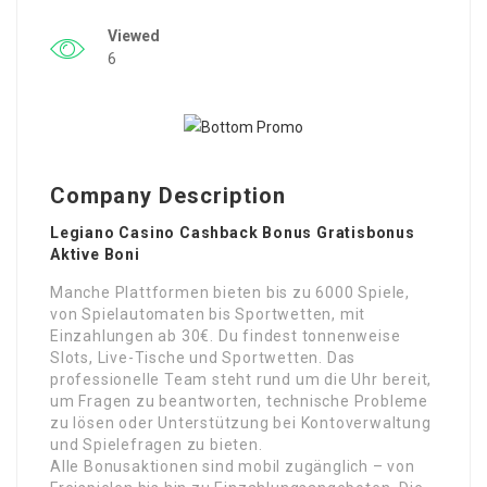
Viewed
6
Company Description
Legiano Casino Cashback Bonus Gratisbonus
Aktive Boni
Manche Plattformen bieten bis zu 6000 Spiele,
von Spielautomaten bis Sportwetten, mit
Einzahlungen ab 30€. Du findest tonnenweise
Slots, Live-Tische und Sportwetten. Das
professionelle Team steht rund um die Uhr bereit,
um Fragen zu beantworten, technische Probleme
zu lösen oder Unterstützung bei Kontoverwaltung
und Spielefragen zu bieten.
Alle Bonusaktionen sind mobil zugänglich – von