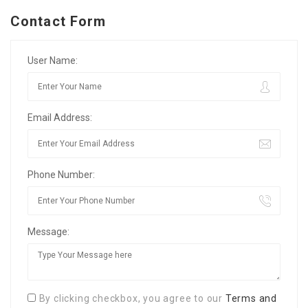
Contact Form
User Name:
Email Address:
Phone Number:
Message:
By clicking checkbox, you agree to our
Terms and