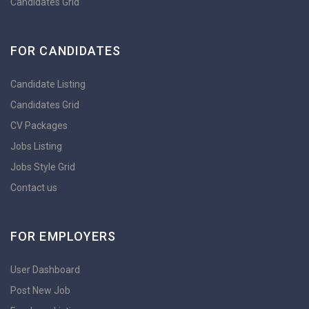
Candidates Grid
FOR CANDIDATES
Candidate Listing
Candidates Grid
CV Packages
Jobs Listing
Jobs Style Grid
Contact us
FOR EMPLOYERS
User Dashboard
Post New Job