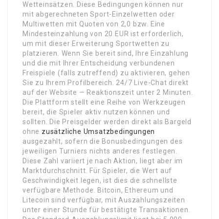
Wetteinsätzen. Diese Bedingungen können nur
mit abgerechneten Sport-Einzelwetten oder
Multiwetten mit Quoten von 2,0 bzw. Eine
Mindesteinzahlung von 20 EUR ist erforderlich,
um mit dieser Erweiterung Sportwetten zu
platzieren. Wenn Sie bereit sind, Ihre Einzahlung
und die mit Ihrer Entscheidung verbundenen
Freispiele (falls zutreffend) zu aktivieren, gehen
Sie zu Ihrem Profilbereich. 24/7 Live-Chat direkt
auf der Website — Reaktionszeit unter 2 Minuten.
Die Plattform stellt eine Reihe von Werkzeugen
bereit, die Spieler aktiv nutzen können und
sollten. Die Preisgelder werden direkt als Bargeld
ohne
zusätzliche Umsatzbedingungen
ausgezahlt, sofern die Bonusbedingungen des
jeweiligen Turniers nichts anderes festlegen.
Diese Zahl variiert je nach Aktion, liegt aber im
Marktdurchschnitt. Für Spieler, die Wert auf
Geschwindigkeit legen, ist dies die schnellste
verfügbare Methode. Bitcoin, Ethereum und
Litecoin sind verfügbar, mit Auszahlungszeiten
unter einer Stunde für bestätigte Transaktionen.