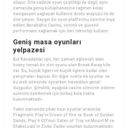
oluşur. Site sadece oyun çeşitliliği ile değil, aynı
zamanda geniş kütüphanesine rağmen kolay
navigasyon sağlayan kullanıcı dostu arayüzü ile de
öne çıkıyor. Saygın bir oyun platformu üzerine inşa
edilen Norabahis Casino, verimli ve güvenli
performans sağlamak için ileri teknoloji kullanır.
Geniş masa oyunları
yelpazesi
Biz Kanadalılar için, her zaman eğlenceli olan
hokey temalı bir slot oyunu olan Break Away bile
var. Bu, büyük ligleri ve küçük liglere kadar olan
yarışmaları kapsar. Bir diğer nokta da oyunlar ve
bu web sitesinde oynarken hissedilen genel
duygudur. Şimdilik, aşağıda casino sitesinin ödeme
sürecini özetlemek için birkaç kısa nokta
bulunmaktadır.
Yakın zamanda çıkan bazı oyunlar arasında
Pragmatic Play’in Crown of Fire ve Book of Golden
Sands, Play’n GO’nun Gates of Troy ve Mount M ve
StakeLogic’in Zicke Zacke oyunları bulunmaktadır.