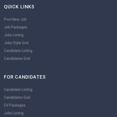
QUICK LINKS
Post New Job
Job Packages
Jobs Listing
Jobs Style Grid
Candidate Listing
Candidates Grid
FOR CANDIDATES
Candidate Listing
Candidates Grid
CV Packages
Jobs Listing