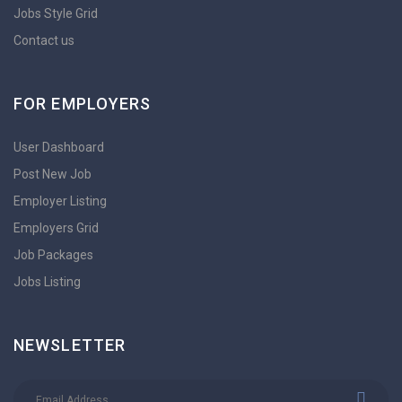
Jobs Style Grid
Contact us
FOR EMPLOYERS
User Dashboard
Post New Job
Employer Listing
Employers Grid
Job Packages
Jobs Listing
NEWSLETTER