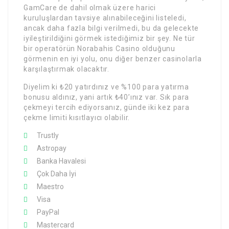
GamCare de dahil olmak üzere harici
kuruluşlardan tavsiye alınabileceğini listeledi,
ancak daha fazla bilgi verilmedi, bu da gelecekte
iyileştirildiğini görmek istediğimiz bir şey. Ne tür
bir operatörün Norabahis Casino olduğunu
görmenin en iyi yolu, onu diğer benzer casinolarla
karşılaştırmak olacaktır.
Diyelim ki ₺20 yatırdınız ve %100 para yatırma
bonusu aldınız, yani artık ₺40’ınız var. Sık para
çekmeyi tercih ediyorsanız, günde iki kez para
çekme limiti kısıtlayıcı olabilir.
Trustly
Astropay
Banka Havalesi
Çok Daha İyi
Maestro
Visa
PayPal
Mastercard