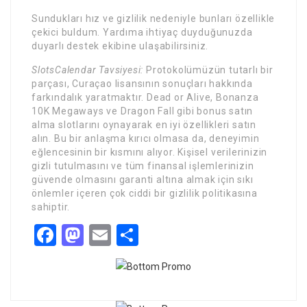
Sundukları hız ve gizlilik nedeniyle bunları özellikle
çekici buldum. Yardıma ihtiyaç duyduğunuzda
duyarlı destek ekibine ulaşabilirsiniz.
SlotsCalendar Tavsiyesi:
Protokolümüzün tutarlı bir
parçası, Curaçao lisansının sonuçları hakkında
farkındalık yaratmaktır. Dead or Alive, Bonanza
10K Megaways ve Dragon Fall gibi bonus satın
alma slotlarını oynayarak en iyi özellikleri satın
alın. Bu bir anlaşma kırıcı olmasa da, deneyimin
eğlencesinin bir kısmını alıyor. Kişisel verilerinizin
gizli tutulmasını ve tüm finansal işlemlerinizin
güvende olmasını garanti altına almak için sıkı
önlemler içeren çok ciddi bir gizlilik politikasına
sahiptir.
Facebook
Mastodon
Email
Share