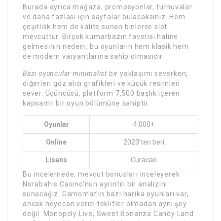
Burada ayrıca mağaza, promosyonlar, turnuvalar
ve daha fazlası için sayfalar bulacaksınız. Hem
çeşitlilik hem de kalite sunan binlerce slot
mevcuttur. Birçok kumarbazın favorisi haline
gelmesinin nedeni, bu oyunların hem klasik hem
de modern varyantlarına sahip olmasıdır.
Bazı oyuncular minimalist bir
yaklaşımı severken,
diğerleri göz alıcı grafikleri ve küçük resimleri
sever. Üçüncüsü, platform 7,500 başlık içeren
kapsamlı bir oyun bölümüne sahiptir.
Oyunlar
4.000+
Online
2023’ten beri
Lisans
Curacao
Bu incelemede, mevcut bonusları inceleyerek
Norabahis Casino’nun ayrıntılı bir analizini
sunacağız. Gamomat’ın bazı harika oyunları var,
ancak heyecan verici teklifler olmadan aynı şey
değil. Monopoly Live, Sweet Bonanza Candy Land