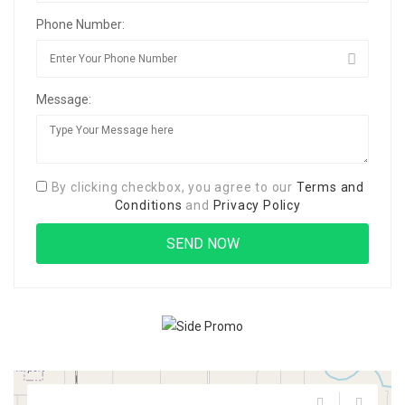
Phone Number:
Message:
By clicking checkbox, you agree to our
Terms and
Conditions
and
Privacy Policy