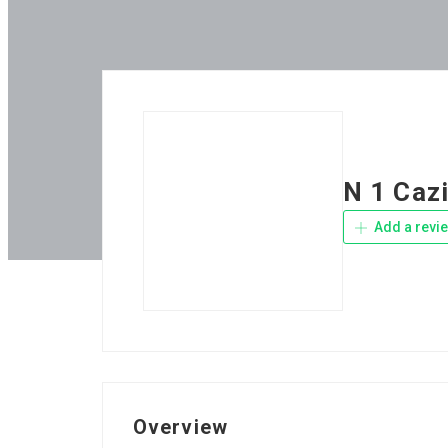
N 1 Caz
Add a revi
Overview