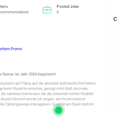
ctors
Posted Jobs
ecommunications
0
C
 Gamer im Jahr 2026 begeistert
okussiert auf Fokus auf die absolute technische Perfektion
räge beim Roulette einsetze, genügt nicht bloß normaler
die nahtlose Immersion, die die zwischen echter Realität
alb diesem Bericht werde ich zeigen, wie hochmoderne
 Zahlungswege interagieren. Qualität am Spiel stellt im