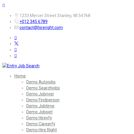
1233 Mercer Street Stanley, WI 54768
+012 345 6789
contact@hireright.com
Home
Demo Autojobs
Demo Searchjobs
Demo Jobriver
Demo Findperson
Demo Jobtime
Demo Jobsjet
Demo Hireyfy
Demo Careerfy
Demo Hire Right