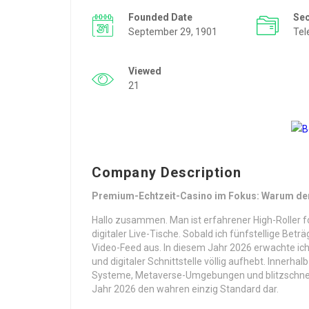
Founded Date
Se
September 29, 1901
Tel
Viewed
21
Company Description
Premium-Echtzeit-Casino im Fokus: Warum den
Hallo zusammen. Man ist erfahrener High-Roller f
digitaler Live-Tische. Sobald ich fünfstellige Bet
Video-Feed aus. In diesem Jahr 2026 erwachte ich 
und digitaler Schnittstelle völlig aufhebt. Innerh
Systeme, Metaverse-Umgebungen und blitzschnelle
Jahr 2026 den wahren einzig Standard dar.