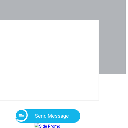
Send Message