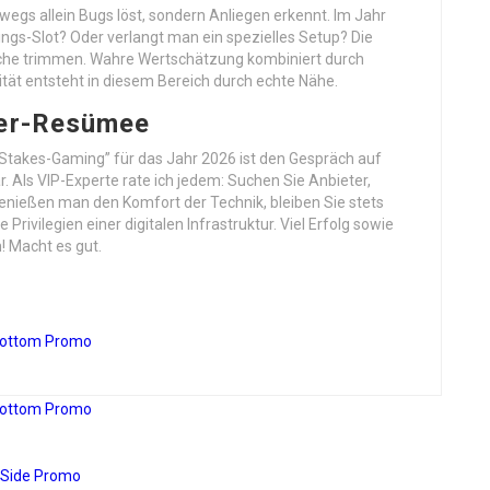
swegs allein Bugs löst, sondern Anliegen erkennt. Im Jahr
lings-Slot? Oder verlangt man ein spezielles Setup? Die
nsche trimmen. Wahre Wertschätzung kombiniert durch
yalität entsteht in diesem Bereich durch echte Nähe.
ler-Resümee
-Stakes-Gaming” für das Jahr 2026 ist den Gespräch auf
ls VIP-Experte rate ich jedem: Suchen Sie Anbieter,
Genießen man den Komfort der Technik, bleiben Sie stets
vilegien einer digitalen Infrastruktur. Viel Erfolg sowie
n! Macht es gut.