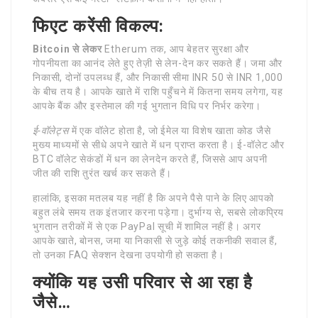
फिएट करेंसी विकल्प:
Bitcoin से लेकर
Etherum तक, आप बेहतर सुरक्षा और
गोपनीयता का आनंद लेते हुए तेज़ी से लेन-देन कर सकते हैं। जमा और
निकासी, दोनों उपलब्ध हैं, और निकासी सीमा INR 50 से INR 1,000
के बीच तय है। आपके खाते में राशि पहुँचने में कितना समय लगेगा, यह
आपके बैंक और इस्तेमाल की गई भुगतान विधि पर निर्भर करेगा।
ई-वॉलेट्स
में एक वॉलेट होता है, जो ईमेल या विशेष खाता कोड जैसे
मुख्य माध्यमों से सीधे अपने खाते में धन प्राप्त करता है। ई-वॉलेट और
BTC वॉलेट सेकंडों में धन का लेनदेन करते हैं, जिससे आप अपनी
जीत की राशि तुरंत खर्च कर सकते हैं।
हालांकि, इसका मतलब यह नहीं है कि अपने पैसे पाने के लिए आपको
बहुत लंबे समय तक इंतजार करना पड़ेगा। दुर्भाग्य से, सबसे लोकप्रिय
भुगतान तरीकों में से एक PayPal सूची में शामिल नहीं है। अगर
आपके खाते, बोनस, जमा या निकासी से जुड़े कोई तकनीकी सवाल हैं,
तो उनका FAQ सेक्शन देखना उपयोगी हो सकता है।
क्योंकि यह उसी परिवार से आ रहा है
जैसे…