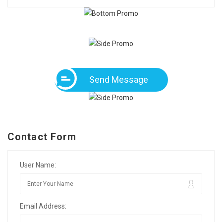
Send Message
Contact Form
User Name:
Email Address: