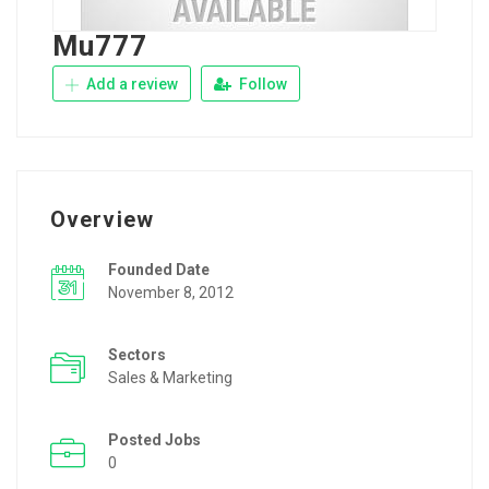
Mu777
Add a review
Follow
Overview
Founded Date
November 8, 2012
Sectors
Sales & Marketing
Posted Jobs
0