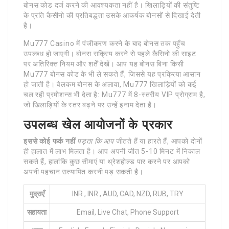
बोनस कोड दर्ज करने की आवश्यकता नहीं है। खिलाड़ियों की संतुष्टि
के प्रति कैसीनो की प्रतिबद्धता उसके आकर्षक बोनसों से दिखाई देती
है।
Mu777 Casino में पंजीकरण करने के बाद बोनस तक पहुँच
उपलब्ध हो जाएगी। बोनस सक्रिय करने से पहले कैसिनो की साइट
पर अतिरिक्त नियम और शर्तें देखें। आप यह बोनस बिना किसी
Mu777 बोनस कोड के भी ले सकते हैं, जिससे यह प्रक्रिया आसान
हो जाती है। वेलकम बोनस के अलावा, Mu777 खिलाड़ियों को कई
चल रही प्रमोशन्स भी देता है: Mu777 में 8-स्तरीय VIP प्रोग्राम है,
जो खिलाड़ियों के स्तर बढ़ने पर उन्हें इनाम देता है।
उपलब्ध खेल आयोजनों के प्रकार
इससे कोई
फर्क नहीं
पड़ता कि आप
जीतते हैं या हारते हैं, आपको दोनों
ही हालात में लाभ मिलता है। आप अपनी जीत 5-10 मिनट में निकाल
सकते हैं, हालांकि कुछ सीमाएं या थ्रेशहोल्ड पार करने पर आपको
अपनी पहचान सत्यापित करनी पड़ सकती है।
मुद्राएँ
INR , INR , AUD, CAD, NZD, RUB, TRY
सहायता
Email, Live Chat, Phone Support