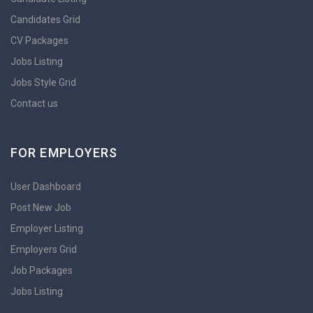
Candidates Grid
CV Packages
Jobs Listing
Jobs Style Grid
Contact us
FOR EMPLOYERS
User Dashboard
Post New Job
Employer Listing
Employers Grid
Job Packages
Jobs Listing