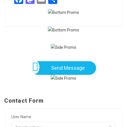
Send Message
Contact Form
User Name: