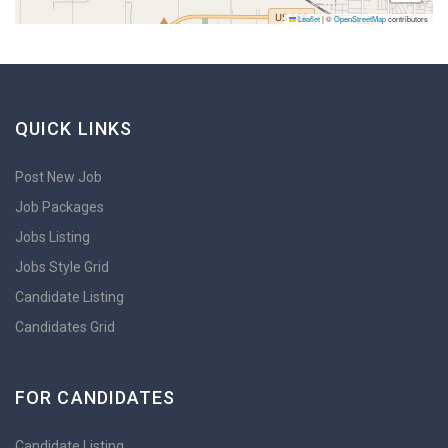
Leaflet
|
©
OpenStreetMap
contributors
QUICK LINKS
Post New Job
Job Packages
Jobs Listing
Jobs Style Grid
Candidate Listing
Candidates Grid
FOR CANDIDATES
Candidate Listing