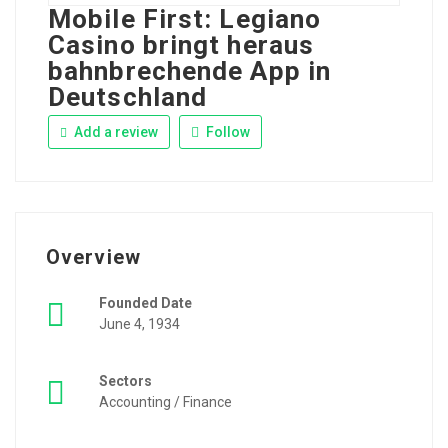
Mobile First: Legiano
Casino bringt heraus
bahnbrechende App in
Deutschland
Add a review
Follow
Overview
Founded Date
June 4, 1934
Sectors
Accounting / Finance