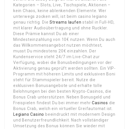
Kategorien – Slots, Live, Tischspiele, Aktionen –
kein Chaos, keine ablenkenden Elemente. Wer
unterwegs zocken will, ist beim casino legiano
genau richtig. Die
Streams laufen
stabil in Full-HD,
mit klarer Audioübertragung und ohne Ruckler.
Diese Prämie kannst Du ab einer
Mindesteinzahlung von 10€ nutzen. Wenn Du auch
das Willkommensangebot nutzen möchtest,
musst Du mindestens 20€ einzahlen. Der
Kundenservice steht 24/7 im Live-Chat zur
Verfügung, wobei die Bonusbedingungen vor der
Aktivierung genau geprüft werden sollten. Ein VIP-
Programm mit höheren Limits und exklusiven Boni
steht für Stammspieler bereit. Nutze die
exklusiven Bonusangebote und erhalte tolle
Belohnungen bei den besten Krypto-Casinos, die
Bonus Crab unterstützen. Neben Bonusgeld und
Freispielen findest Du bei immer mehr
Casinos
die
Bonus Crab, welch ein virtueller Greifautomat ist.
Legiano Casino
beeindruckt mit modernem Design
und Benutzerfreundlichkeit. Nach vollständiger
Umsetzung des Bonus können Sie wieder mit