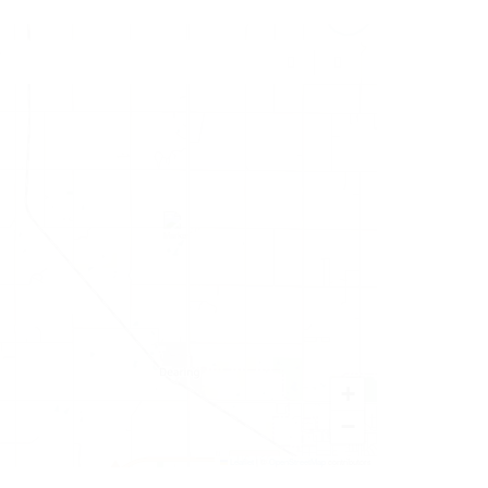
+
−
Leaflet
|
©
OpenStreetMap
contributors