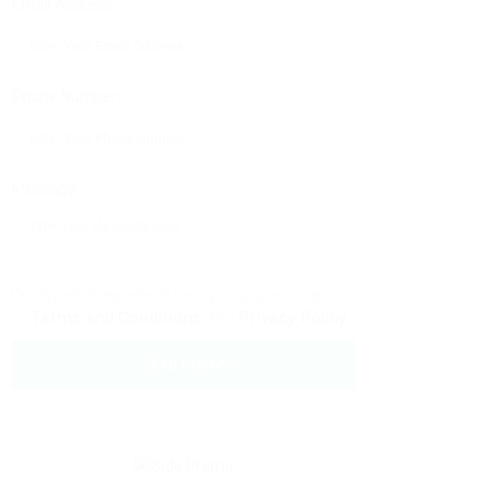
Email Address:
Phone Number:
Message:
By clicking checkbox, you agree to our
Terms and Conditions
and
Privacy Policy