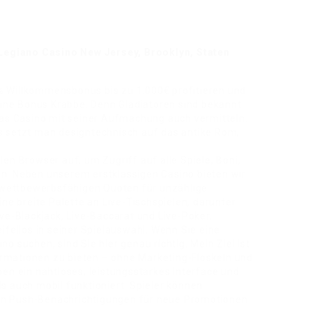
 Legiano Casino New Jersey, Brooklyn, Staten
% Willkommensbonus bis zu 1.000€ profitieren und
 eine Bonus Krabbe. Denn Gladiatoren sind bekannt
das Casino mit seiner Aufmachung auch vermitteln.
s setzt man designtechnisch auf das antike Rom,
en Browser auf, um Zugriff auf alle Spiele, Boni,
n. Neben unserem erstklassigen Casino bieten wir
wettbewerbsfähigen Quoten für unzählige
ine breite Palette an Live-Tischspielen, darunter
ve-Blackjack, Live-Baccarat und Live-Poker.
ifellos in seiner Spielauswahl. Wenn Sie eine
o suchen, sind Sie hier genau richtig. Mein Ziel ist
formationen zu bieten – ohne Marketing-Floskeln und
en ein nahtloses, leistungsstarkes Interface und
s auch mobil funktioniert. Spieler können
en Push-Benachrichtigungen für neue Promotionen