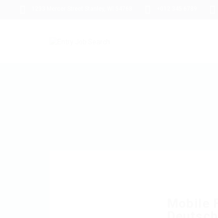
1233 Mercer Street Stanley, WI 54768
+012 345 6789
Mobile 
Deutsch