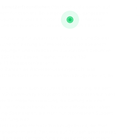
,
benutzerfreundlichen
Oberfläche, die sowohl auf
miert funktioniert. Bei vergessenen Zugangsdaten
ügung, die über die hinterlegte E-Mail-Adresse
se und des gewählten Passworts gewährt direkten
izierung für zusätzliche Sicherheit, und Spieler
Authentifizierung auf mobilen Geräten speichern.
ingungen und erhebt keine zusätzlichen Gebühren.
 200+ Live-Casino-Tische, mehr als 150
d 10 Videopoker-Varianten.
en Banken als Barvorschuss eingestuft, was
ttform stellt eine Reihe von Werkzeugen bereit, die
ent, sondern auch kulturelle Bereicherung, die dem
VIP-Community entspricht. Deshalb bieten wir nicht
de Vermögensverwaltung, die Gaming als einen
le-Portfolios behandelt. Deutsche Mitglieder haben
g-Spezialisten, die nicht nur technischen Support
ter fungieren.
ellt Legiano mehrere Werkzeuge bereit, die man
unangenehm wird. Dort wird auf Deutsch geantwortet,
 Boni oder Kontoprüfung einiges einfacher macht.