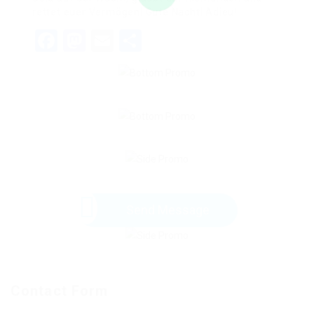
rettet euer Vermögen! Gute Nacht! Adieu!
Facebook
Mastodon
Email
Share
Send Message
Contact Form