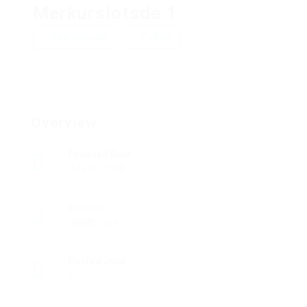
Merkurslotsde 1
Add a review
Follow
Overview
Founded Date
July 21, 1970
Sectors
Health Care
Posted Jobs
0