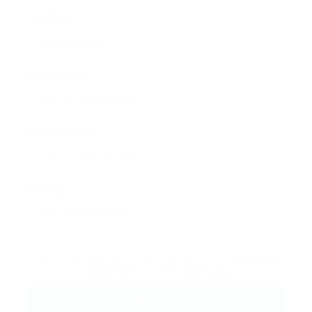
User Name:
Email Address:
Phone Number:
Message:
By clicking checkbox, you agree to our
Terms and
Conditions
and
Privacy Policy