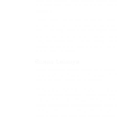
Ketentuan M9WINCasino selama ulasan kami.
online NZ, kami menyoroti situs SyndicateCa
pengguna.
Pemain dapat melakukan deposit dan penari
diri. Kasino ini bermitra dengan penyedia p
NetEnt, menggunakan generator angka acak y
keadilan permainan serta perlindungan data.
yang diterbitkan oleh Curaçao Gaming Contro
saya kenal, penarikan dilakukan dalam 24 j
pernah punya masalah.
Bonus Lainnya
Banyak pengguna memuji pilihan
dan kualitas
yang murah hati. Program VIP “League of 
saat Anda naik melalui lima tingkatan.
Seiring waktu, akumulasi poin
akan membawa An
tingkatan loyalitas seperti: Status yang leb
baik dan disesuaikan dengan aktivitas berma
menerima penawaran khusus berupa paket sa
sebesar 100% dan 2 sebesar 50%) dengan b
Level 3, Anda mendapatkan manajer pribadi, 