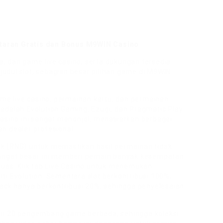
taran Gratis dan Bonus M9WIN Casino
, dan game live casino, serta dukungan tersedia
0 judul slot, sebagian besar pilihan game di M9WIN
game live casino, permainan kartu, dan permainan
 adalah Evolution Gaming, Ezugi, dan Pragmatic Play
 casino ini sangat menonjol, menawarkan berbagai
n dealer profesional.
k (RNG) untuk memastikan hasil permainan tidak
 sangat besar ini memberi pemain banyak kesempatan
luas. Klik tab Live Casino untuk menemukan
ti Evolution. Sementara slot berkontribusi 100%,
jack hanya berkontribusi 20%, sehingga penyelesaian
ari 20 pengembang game berbeda, sehingga koleksi