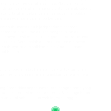
unakan untuk mengenal mesinnya. Platform yang
rtandingan dan taruhan langsung untuk banyak cabang
masang taruhan belum pernah semudah ini, bahkan
esnya sederhana dan tanpa kendala.
 memenuhi syarat untuk jackpot dan turnamen.
t sementara atau melakukan pengecualian diri
ng hanya menikmati slot dan game jackpot, karena
ja klasik. Bersainglah dalam turnamen melawan
enuhi syarat dan naikkan posisi Anda di papan
tal hadiah.
njol di bagian atas halaman, baik untuk tampilan
aat menulis ulasan ini menunjukkan bahwa timnya
bang Dama tidak sepenuhnya total dengan tema yang
ur ini di perangkat desktop, tetapi Anda juga harus
at versi bahasa situs web ini, yaitu Inggris,