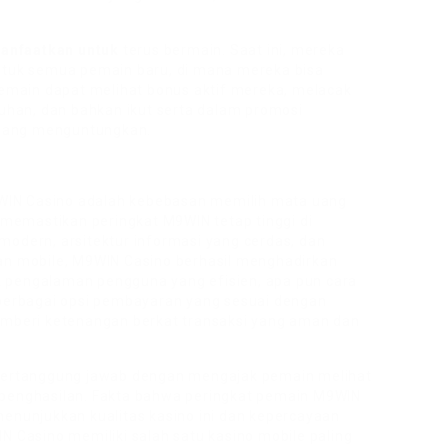
manfaatkan untuk
terus bermain. Saat ini, mereka
tuk semua pemain baru, di mana mereka bisa
main dapat melihat bonus aktif mereka, melacak
han, dan bahkan ikut serta dalam promosi
luang menguntungkan.
WIN Casino adalah kebebasan memilih mata uang
i memastikan peringkat M9WIN tetap tinggi di
modern, arsitektur informasi yang cerdas, dan
 mobile, M9WIN Casino berhasil menghadirkan
k pengalaman pengguna yang efisien, apa pun cara
erbagai opsi pembayaran yang sesuai dengan
memberi ketenangan berkat transaksi yang aman dan
ertanggung jawab dengan mengajak pemain melihat
r penghasilan. Fakta bahwa peringkat pemain M9WIN
menunjukkan kualitas kasino ini dan kepercayaan
IN Casino memiliki salah satu kasino mobile paling