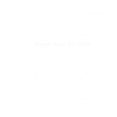
yang lebih mudah.
Ada banyak bonus dan promo
yang bisa di
menawarkan bonus sambutan yang besar un
menerima Match-up 125% hingga IDR 250. Pe
progres menuju pemenuhan persyaratan taru
mendatang, sehingga tidak melewatkan pe
Penarikan M9WIN
Salah satu keuntungan bermain game di M9
yang Anda inginkan. Tingkat aksesibilitas in
kalangan pengguna mobile. Melalui estetika 
pengembangan fleksibel yang mengutamakan
desain dan kegunaan situs yang mulus untu
Anda bermain. M9WIN Casino menyediakan b
preferensi setiap jenis pemain, sekaligus 
lancar.
M9WIN Casino mendorong permainan yang b
judi sebagai hiburan, bukan sebagai sumbe
lebih tinggi daripada skor CasinoRank kami 
yang dimilikinya di antara para pemain. M9W