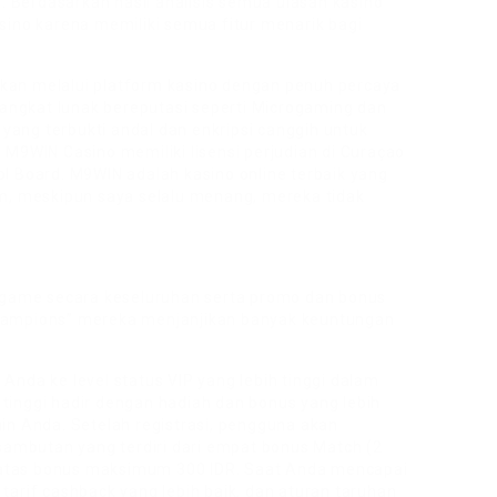
 Berdasarkan hasil analisis semua ulasan kasino
sino karena memiliki semua fitur menarik bagi
kan melalui platform kasino dengan penuh percaya
erangkat lunak bereputasi seperti Microgaming dan
ang terbukti andal dan enkripsi canggih untuk
 M9WIN Casino memiliki lisensi perjudian di Curaçao
l Board. M9WIN adalah kasino online terbaik yang
am, meskipun saya selalu menang, mereka tidak
 game secara keseluruhan serta promo dan bonus
Champions” mereka menjanjikan banyak keuntungan
da ke level status VIP yang lebih tinggi dalam
ih tinggi hadir dengan hadiah dan bonus yang lebih
in Anda. Setelah registrasi, pengguna akan
mbutan yang terdiri dari empat bonus Match (2
atas bonus maksimum 300 IDR. Saat Anda mencapai
tarif cashback yang lebih baik, dan aturan taruhan