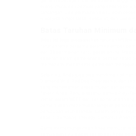
gamenya beragam dan berkualitas tinggi. Pil
orang, mulai dari pemula yang sedang bela
tantangan. Jika permainan kartu lebih cocok
Blackjack Single Deck, Baccarat, dan Oasis P
Batas Taruhan Minimum 
Situs ini juga menawarkan
taruhan M9WIN k
taruhan lotre bersama dalam kelompok pemai
dari 38 permainan kartu gosok online. Mes
keadilan dalam game online, pemain tetap
memahami mekanisme game dan menggunakan
Selain itu, Anda juga bisa menikmati pilihan
Diamond Wild, Red Dog Progressive, dan se
yang menawarkan akses mudah dan pembaya
favorit Anda. Perlu diketahui bahwa Play-
instan dalam WEFT dari setiap taruhan yang
pemain akan menemukan langkah pencegahan 
penutupan akun standar, sistem penyaringan,
seperti Gambling Therapy, Gamblers Anony
Game ini memungkinkan Anda memutar lebih 
semua garis itu diacak setiap kali Anda be