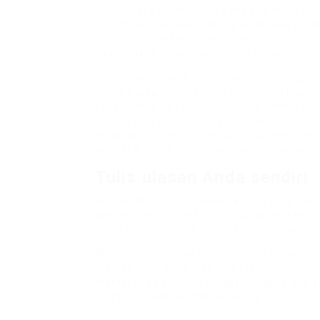
putaran gratis untuk slot yang bisa Anda g
intuitif menyediakan opsi taruhan hasil pe
olahraga. Menikmati game favorit atau me
saat sedang bepergian, karena seluruh pros
Tentu saja, banyak dari permainan ini juga
Pemain juga memiliki opsi untuk beristiraha
sepenuhnya dari perjudian. Tidak semua ora
banyak juga pemain yang menyukai game me
anggota lain dengan memutar slot yang mem
peringkat untuk memenangkan bagian dari to
Tulis ulasan Anda sendiri
Ada tombol Sign Up berwarna
hijau yang meno
desktop maupun seluler. Pengalaman kami s
terlatih dengan baik, membantu, dan ramah.
Masalah dari desain ini adalah tim pengem
mereka pilih. Anda juga bisa menggunakan fit
memasang aplikasinya. Saat ini hanya ada emp
Jerman, Finlandia, dan Norwegia.