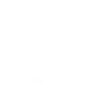
+
−
Leaflet
|
©
OpenStreetMap
contributors