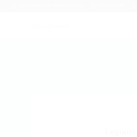
1233 Mercer Street Stanley, WI 54768
+012 345 6789
Legiano