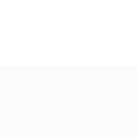
NEWSLETTER
STAY IN TOUCH