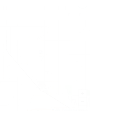
+
−
Leaflet
|
©
OpenStreetMap
contributors