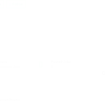
w
Follow
ctors
Posted Jobs
omotive Jobs
0
C