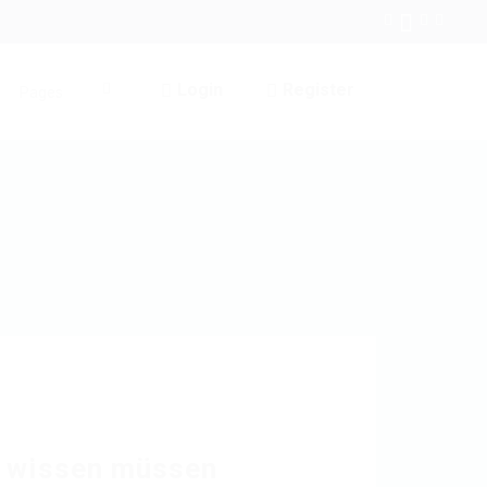
Login
Register
Pages
0
h wissen müssen