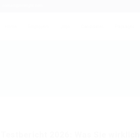
contact@hireright.com
Home
Employers
Jobs
Candidates
Packages
 Testbericht 2026: Was Sie wirklic