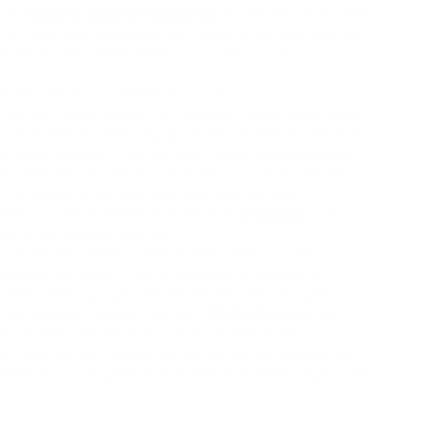
 bei
Legiano Casino Tischspiele
zu wetten, aber pass
erst! Dreh das Glücksrad bei Legiano und schnapp dir
o bietet über 8000 Slots, Live-Casino und
estens 20 Euro einzahlen und den
ren. Als neuer Spieler im Legiano Casino bekommst
ner ersten Einzahlung greift. Nur Anbieter mit einer
e legal anbieten. Alle Inhalte haben ausschließlich
em Ziel, den Nutzern eine objektive, transparente
. Die Website legiano-germany.com ist eine
ttform, die redaktionelle Inhalte,
Analysen
und
 und Gaming bereitstellt.
lt, kann seine Boni optimal einsetzen und ein
 Chancen genießen. Damit Gewinne ausgezahlt
satzbedingungen erfüllt werden. Bei einigen
h, bei anderen müssen Sie den
Mindestbetrag
mit
en. Zuerst wählen Sie im Bonusbereich den
mit einem Klick. Ab den mittleren Stufen bekommst
liche Bonusangebote, schnellere Auszahlungen und
r.