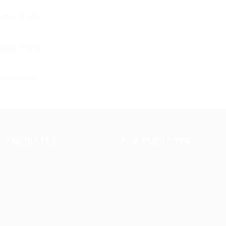
CANDIDATES
FOR EMPLOYERS
te Listing
User Dashboard
ates Grid
Post New Job
kages
Employer Listing
sting
Employers Grid