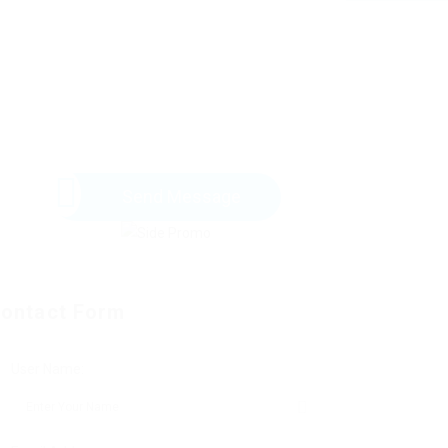
Send Message
ontact Form
User Name: