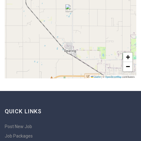
+
−
Leaflet
|
©
OpenStreetMap
contributors
QUICK LINKS
Post New Job
Job Packages