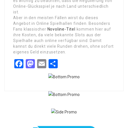
es wichtig zu beachten, dass die Regulierung von
Online-Glücksspiel je nach Land unterschiedlich
ist.
Aber in den meisten Fällen wirst du dieses
Angebot in Online Spielhallen finden. Besonders
Fans klassischer
Novoline-Titel
kommen hier auf
ihre Kosten, da viele bekannte Slots aus der
Spielhalle auch online verfügbar sind. Damit
kannst du direkt viele Runden drehen, ohne sofort
eigenes Geld einzusetzen.
Facebook
Mastodon
Email
Share