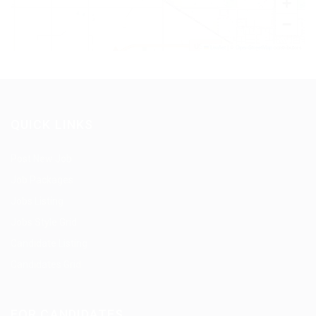
+
−
Leaflet
|
©
OpenStreetMap
contributors
QUICK LINKS
Post New Job
Job Packages
Jobs Listing
Jobs Style Grid
Candidate Listing
Candidates Grid
FOR CANDIDATES