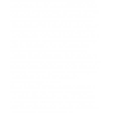
integrierten Spieleanbieter, die
allesamt seriös
und schon seit vielen Jahren am Markt vertreten
sind. Das Casino setzt dabei auf eine sichere SSL-
Verschlüsselung, und die angebotenen Casino
Spiele werden durch unabhängige Testlabors
fortlaufend auf ihre Auszahlungsquoten geprüft.
Wir haben uns in unserem Legiano Casino Test
auch die beiden Cashback Boni sowie die Reload
Boni angesehen, von denen Spieler wöchentlich
profitieren können. Schließlich gibt es immer
wieder Fragen zu den Sonderaktionen und
personalisierten Angeboten, die den Spielern im
Rahmen des Treueprogramms angeboten werden.
Diese Aktionen sind besonders vorteilhaft, da sie
den Spielern helfen, schneller in höhere Stufen
aufzusteigen und von noch besseren
Belohnungen zu profitieren.
Die verfügbaren Tischspiele können im Vorfeld
ebenfalls kostenlos im Demo-Modus gespielt
werden, sodass du dir ohne Risiko einen ersten
Eindruck verschaffen kannst. In den folgenden
Abschnitten zeigen wir dir explizit, welche Spiele
angeboten werden und auf welche