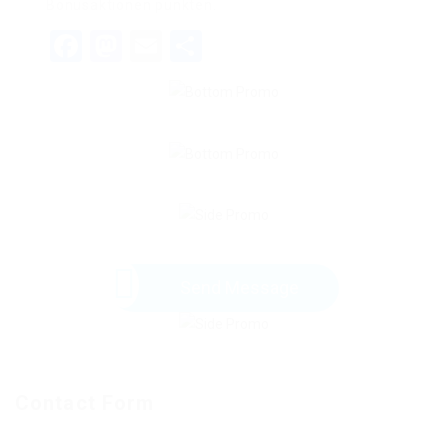
Bonusaktionen punkten.
Facebook
Mastodon
Email
Share
Send Message
Contact Form