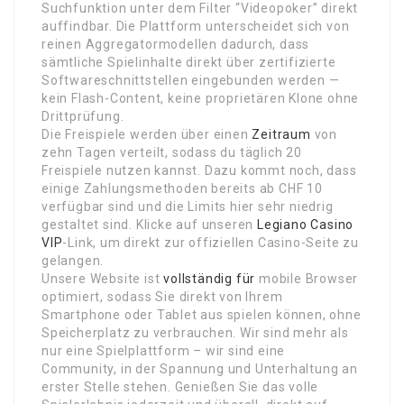
Suchfunktion unter dem Filter “Videopoker” direkt
auffindbar. Die Plattform unterscheidet sich von
reinen Aggregatormodellen dadurch, dass
sämtliche Spielinhalte direkt über zertifizierte
Softwareschnittstellen eingebunden werden —
kein Flash-Content, keine proprietären Klone ohne
Drittprüfung.
Die Freispiele werden über einen
Zeitraum
von
zehn Tagen verteilt, sodass du täglich 20
Freispiele nutzen kannst. Dazu kommt noch, dass
einige Zahlungsmethoden bereits ab CHF 10
verfügbar sind und die Limits hier sehr niedrig
gestaltet sind. Klicke auf unseren
Legiano Casino
VIP
-Link, um direkt zur offiziellen Casino-Seite zu
gelangen.
Unsere Website ist
vollständig für
mobile Browser
optimiert, sodass Sie direkt von Ihrem
Smartphone oder Tablet aus spielen können, ohne
Speicherplatz zu verbrauchen. Wir sind mehr als
nur eine Spielplattform – wir sind eine
Community, in der Spannung und Unterhaltung an
erster Stelle stehen. Genießen Sie das volle