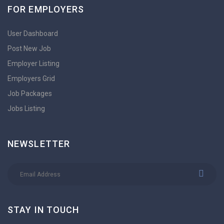
FOR EMPLOYERS
User Dashboard
Post New Job
Employer Listing
Employers Grid
Job Packages
Jobs Listing
NEWSLETTER
STAY IN TOUCH