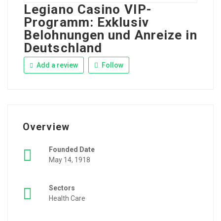
Legiano Casino VIP-
Programm: Exklusiv
Belohnungen und Anreize in
Deutschland
Add a review
Follow
Overview
Founded Date
May 14, 1918
Sectors
Health Care