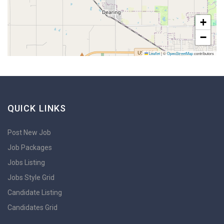
+
−
Leaflet
|
©
OpenStreetMap
contributors
QUICK LINKS
Post New Job
Job Packages
Jobs Listing
Jobs Style Grid
Candidate Listing
Candidates Grid