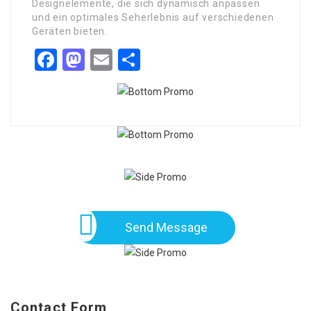
Designelemente, die sich dynamisch anpassen
und ein optimales Seherlebnis auf verschiedenen
Geräten bieten.
Facebook
Mastodon
Email
Share
Send Message
Contact Form