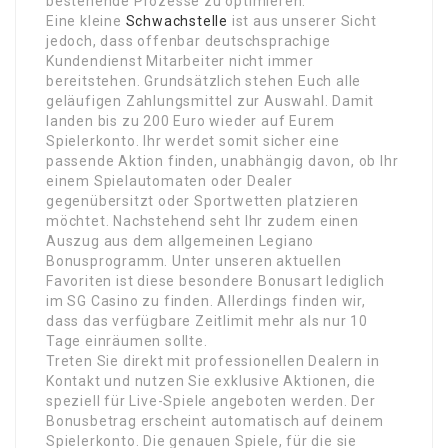
bestehende Prozesse zu optimieren.
Eine kleine
Schwachstelle
ist aus unserer Sicht
jedoch, dass offenbar deutschsprachige
Kundendienst Mitarbeiter nicht immer
bereitstehen. Grundsätzlich stehen Euch alle
geläufigen Zahlungsmittel zur Auswahl. Damit
landen bis zu 200 Euro wieder auf Eurem
Spielerkonto. Ihr werdet somit sicher eine
passende Aktion finden, unabhängig davon, ob Ihr
einem Spielautomaten oder Dealer
gegenübersitzt oder Sportwetten platzieren
möchtet. Nachstehend seht Ihr zudem einen
Auszug aus dem allgemeinen Legiano
Bonusprogramm. Unter unseren aktuellen
Favoriten ist diese besondere Bonusart lediglich
im SG Casino zu finden. Allerdings finden wir,
dass das verfügbare Zeitlimit mehr als nur 10
Tage einräumen sollte.
Treten Sie direkt mit professionellen Dealern in
Kontakt und nutzen Sie exklusive Aktionen, die
speziell für Live-Spiele angeboten werden. Der
Bonusbetrag erscheint automatisch auf deinem
Spielerkonto. Die genauen Spiele, für die sie