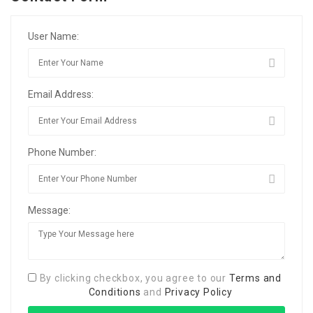
User Name:
Email Address:
Phone Number:
Message:
By clicking checkbox, you agree to our
Terms and
Conditions
and
Privacy Policy