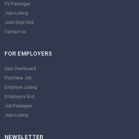
CV Packages
Jobs Listing
Jobs Style Grid
Contact us
FOR EMPLOYERS
User Dashboard
Post New Job
Employer Listing
Employers Grid
Job Packages
Jobs Listing
NEWSLETTER