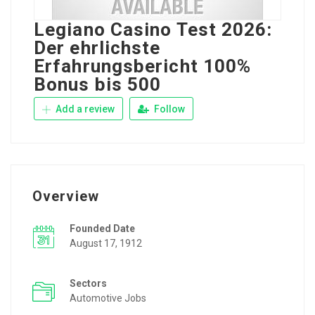
Legiano Casino Test 2026:
Der ehrlichste
Erfahrungsbericht 100%
Bonus bis 500
Add a review
Follow
Overview
Founded Date
August 17, 1912
Sectors
Automotive Jobs