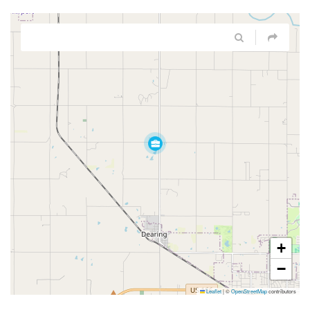
+
−
Leaflet
|
©
OpenStreetMap
contributors