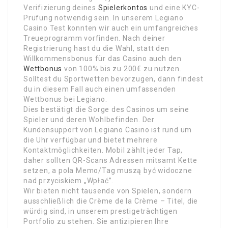
Verifizierung deines
Spielerkontos
und eine KYC-
Prüfung notwendig sein. In unserem Legiano
Casino Test konnten wir auch ein umfangreiches
Treueprogramm vorfinden. Nach deiner
Registrierung hast du die Wahl, statt den
Willkommensbonus für das Casino auch den
Wettbonus
von 100% bis zu 200€ zu nutzen.
Solltest du Sportwetten bevorzugen, dann findest
du in diesem Fall auch einen umfassenden
Wettbonus bei Legiano.
Dies bestätigt die Sorge des Casinos um seine
Spieler und deren Wohlbefinden. Der
Kundensupport von Legiano Casino ist rund um
die Uhr verfügbar und bietet mehrere
Kontaktmöglichkeiten. Mobil zählt jeder Tap,
daher sollten QR-Scans Adressen mitsamt Kette
setzen, a pola Memo/Tag muszą być widoczne
nad przyciskiem „Wpłać”.
Wir bieten nicht tausende von Spielen, sondern
ausschließlich die Crème de la Crème – Titel, die
würdig sind, in unserem prestigeträchtigen
Portfolio zu stehen. Sie antizipieren Ihre