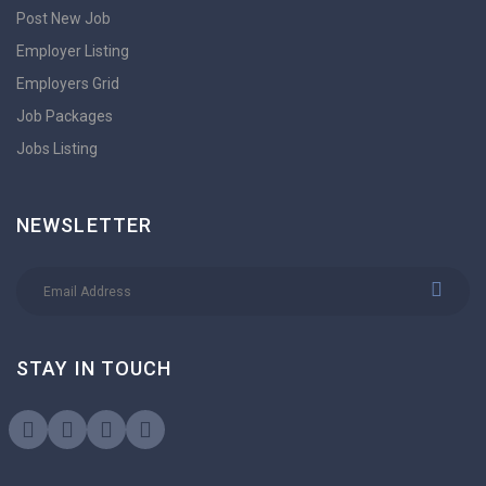
Post New Job
Employer Listing
Employers Grid
Job Packages
Jobs Listing
NEWSLETTER
STAY IN TOUCH