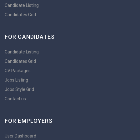
Candidate Listing
Candidates Grid
FOR CANDIDATES
Candidate Listing
Candidates Grid
CV Packages
Jobs Listing
Jobs Style Grid
Contact us
FOR EMPLOYERS
User Dashboard