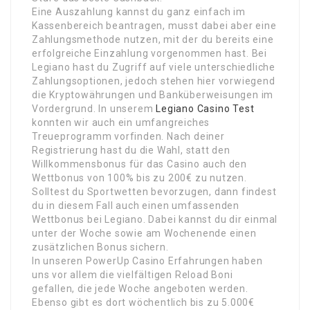
Eine Auszahlung kannst du ganz einfach im
Kassenbereich beantragen, musst dabei aber eine
Zahlungsmethode nutzen, mit der du bereits eine
erfolgreiche Einzahlung vorgenommen hast. Bei
Legiano hast du Zugriff auf viele unterschiedliche
Zahlungsoptionen, jedoch stehen hier vorwiegend
die Kryptowährungen und Banküberweisungen im
Vordergrund. In unserem
Legiano Casino Test
konnten wir auch ein umfangreiches
Treueprogramm vorfinden. Nach deiner
Registrierung hast du die Wahl, statt den
Willkommensbonus für das Casino auch den
Wettbonus von 100% bis zu 200€ zu nutzen.
Solltest du Sportwetten bevorzugen, dann findest
du in diesem Fall auch einen umfassenden
Wettbonus bei Legiano. Dabei kannst du dir einmal
unter der Woche sowie am Wochenende einen
zusätzlichen Bonus sichern.
In unseren PowerUp Casino Erfahrungen haben
uns vor allem die vielfältigen Reload Boni
gefallen, die jede Woche angeboten werden.
Ebenso gibt es dort wöchentlich bis zu 5.000€