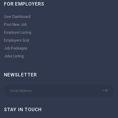
FOR EMPLOYERS
User Dashboard
Post New Job
Employer Listing
Employers Grid
Job Packages
Jobs Listing
NEWSLETTER
STAY IN TOUCH