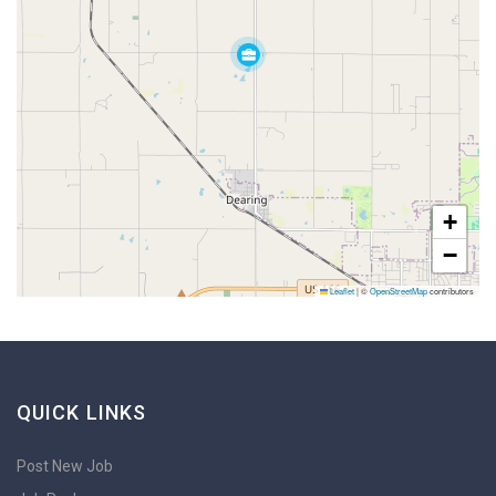
+
−
Leaflet
|
©
OpenStreetMap
contributors
QUICK LINKS
Post New Job