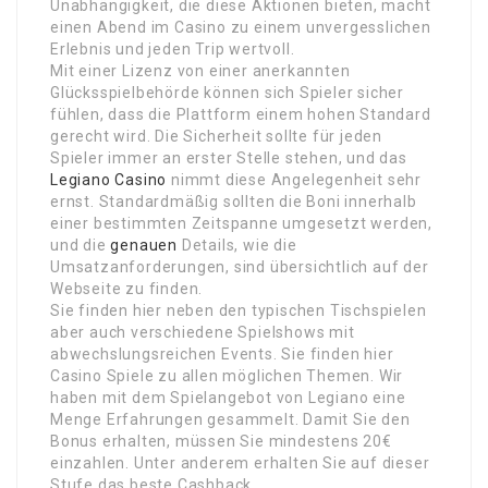
Unabhängigkeit, die diese Aktionen bieten, macht
einen Abend im Casino zu einem unvergesslichen
Erlebnis und jeden Trip wertvoll.
Mit einer Lizenz von einer anerkannten
Glücksspielbehörde können sich Spieler sicher
fühlen, dass die Plattform einem hohen Standard
gerecht wird. Die Sicherheit sollte für jeden
Spieler immer an erster Stelle stehen, und das
Legiano Casino
nimmt diese Angelegenheit sehr
ernst. Standardmäßig sollten die Boni innerhalb
einer bestimmten Zeitspanne umgesetzt werden,
und die
genauen
Details, wie die
Umsatzanforderungen, sind übersichtlich auf der
Webseite zu finden.
Sie finden hier neben den typischen Tischspielen
aber auch verschiedene Spielshows mit
abwechslungsreichen Events. Sie finden hier
Casino Spiele zu allen möglichen Themen. Wir
haben mit dem Spielangebot von Legiano eine
Menge Erfahrungen gesammelt. Damit Sie den
Bonus erhalten, müssen Sie mindestens 20€
einzahlen. Unter anderem erhalten Sie auf dieser
Stufe das beste Cashback.