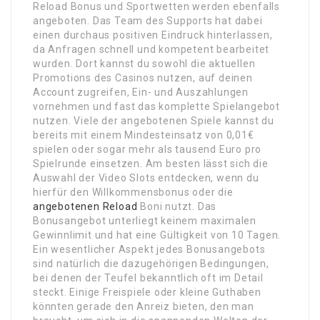
Reload Bonus und Sportwetten werden ebenfalls
angeboten. Das Team des Supports hat dabei
einen durchaus positiven Eindruck hinterlassen,
da Anfragen schnell und kompetent bearbeitet
wurden. Dort kannst du sowohl die aktuellen
Promotions des Casinos nutzen, auf deinen
Account zugreifen, Ein- und Auszahlungen
vornehmen und fast das komplette Spielangebot
nutzen. Viele der angebotenen Spiele kannst du
bereits mit einem Mindesteinsatz von 0,01€
spielen oder sogar mehr als tausend Euro pro
Spielrunde einsetzen. Am besten lässt sich die
Auswahl der Video Slots entdecken, wenn du
hierfür den Willkommensbonus oder die
angebotenen Reload
Boni nutzt. Das
Bonusangebot unterliegt keinem maximalen
Gewinnlimit und hat eine Gültigkeit von 10 Tagen.
Ein wesentlicher Aspekt jedes Bonusangebots
sind natürlich die dazugehörigen Bedingungen,
bei denen der Teufel bekanntlich oft im Detail
steckt. Einige Freispiele oder kleine Guthaben
könnten gerade den Anreiz bieten, den man