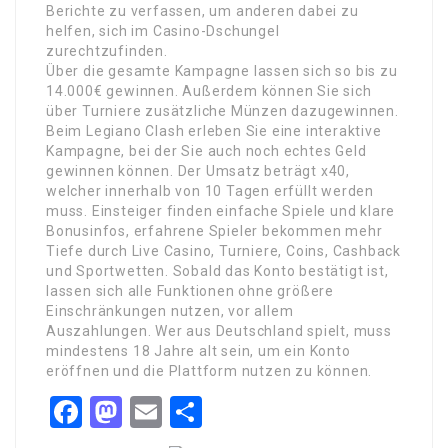
Berichte zu verfassen, um anderen dabei zu
helfen, sich im Casino-Dschungel
zurechtzufinden.
Über die gesamte Kampagne lassen sich so bis zu
14.000€ gewinnen. Außerdem können Sie sich
über Turniere zusätzliche Münzen dazugewinnen.
Beim Legiano Clash erleben Sie eine interaktive
Kampagne, bei der Sie auch noch echtes Geld
gewinnen können. Der Umsatz beträgt x40,
welcher innerhalb von 10 Tagen erfüllt werden
muss. Einsteiger finden einfache Spiele und klare
Bonusinfos, erfahrene Spieler bekommen mehr
Tiefe durch Live Casino, Turniere, Coins, Cashback
und Sportwetten. Sobald das Konto bestätigt ist,
lassen sich alle Funktionen ohne größere
Einschränkungen nutzen, vor allem
Auszahlungen. Wer aus Deutschland spielt, muss
mindestens 18 Jahre alt sein, um ein Konto
eröffnen und die Plattform nutzen zu können.
Facebook
Mastodon
Email
Share