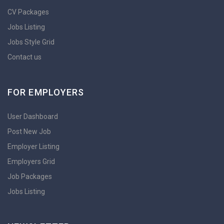
CV Packages
Jobs Listing
Jobs Style Grid
Contact us
FOR EMPLOYERS
User Dashboard
Post New Job
Employer Listing
Employers Grid
Job Packages
Jobs Listing