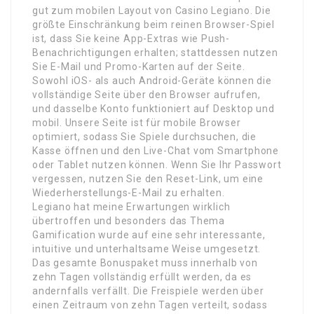
gut zum mobilen Layout von Casino Legiano. Die
größte Einschränkung beim reinen Browser-Spiel
ist, dass Sie keine App-Extras wie Push-
Benachrichtigungen erhalten; stattdessen nutzen
Sie E-Mail und Promo-Karten auf der Seite.
Sowohl iOS- als auch Android-Geräte können die
vollständige Seite über den Browser aufrufen,
und dasselbe Konto funktioniert auf Desktop und
mobil. Unsere Seite ist für mobile Browser
optimiert, sodass Sie Spiele durchsuchen, die
Kasse öffnen und den Live-Chat vom Smartphone
oder Tablet nutzen können. Wenn Sie Ihr Passwort
vergessen, nutzen Sie den Reset-Link, um eine
Wiederherstellungs-E-Mail zu erhalten.
Legiano hat meine Erwartungen wirklich
übertroffen und besonders das Thema
Gamification wurde auf eine sehr interessante,
intuitive und unterhaltsame Weise umgesetzt.
Das gesamte Bonuspaket muss innerhalb von
zehn Tagen vollständig erfüllt werden, da es
andernfalls verfällt. Die Freispiele werden über
einen Zeitraum von zehn Tagen verteilt, sodass