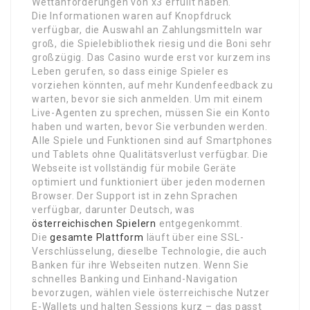
Wettanforderungen von x3 erfüllt haben.
Die Informationen waren auf Knopfdruck
verfügbar, die Auswahl an Zahlungsmitteln war
groß, die Spielebibliothek riesig und die Boni sehr
großzügig. Das Casino wurde erst vor kurzem ins
Leben gerufen, so dass einige Spieler es
vorziehen könnten, auf mehr Kundenfeedback zu
warten, bevor sie sich anmelden. Um mit einem
Live-Agenten zu sprechen, müssen Sie ein Konto
haben und warten, bevor Sie verbunden werden.
Alle Spiele und Funktionen sind auf Smartphones
und Tablets ohne Qualitätsverlust verfügbar. Die
Webseite ist vollständig für mobile Geräte
optimiert und funktioniert über jeden modernen
Browser. Der Support ist in zehn Sprachen
verfügbar, darunter Deutsch, was
österreichischen Spielern
entgegenkommt.
Die
gesamte Plattform
läuft über eine SSL-
Verschlüsselung, dieselbe Technologie, die auch
Banken für ihre Webseiten nutzen. Wenn Sie
schnelles Banking und Einhand-Navigation
bevorzugen, wählen viele österreichische Nutzer
E-Wallets und halten Sessions kurz – das passt