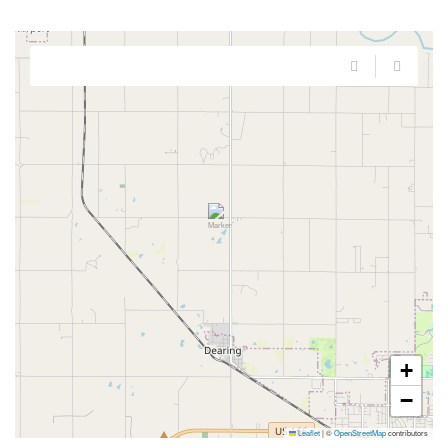
+
−
Leaflet
|
©
OpenStreetMap
contributors