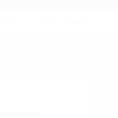
Login
Register
Pages
0
0 Freispiele