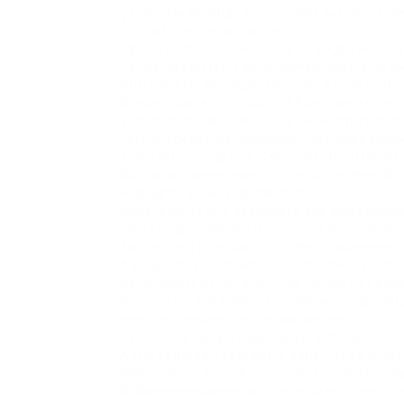
genau das Richtige für Sie. Wer auf deutsc
legt, ist hier genau richtig.
Egal, welche Sportart du bevorzugst, bei Le
der dargestellten Zahlungsmethoden sind ni
Drittanbieter bereitgestellt. Der Bonus unte
Mindestquote von 2.00 und Kombiwetten ein
2) haben müssen. Mit diesen erklimmst du d
verschiedenen Belohnungen. Das Auszahlungs
Transaktion. Das Live Casino der Plattform b
Baccarat, Gameshows und verschiedene Würf
Highlights als Bestandskunde.
Dabei konnte uns besonders das abwechslung
überzeugen. Das Portfolio setzt sich sowohl
zahlreichen Live Casino Spielen zusammen
Abständen verschiedenen Sicherheitskontrol
Der Support ist für dich rund um die Uhr sowo
Darüber hinaus erhältst du alle wichtigen In
entsprechenden Zahlungsanbieters.
Denken Sie daran, dass die verschiedenen Sp
Anforderungen beitragen, daher ist es wichti
Während Sie Ihren Bonus einlösen, dürfen Si
Willkommensangebot nicht nutzen, wenn Sie d