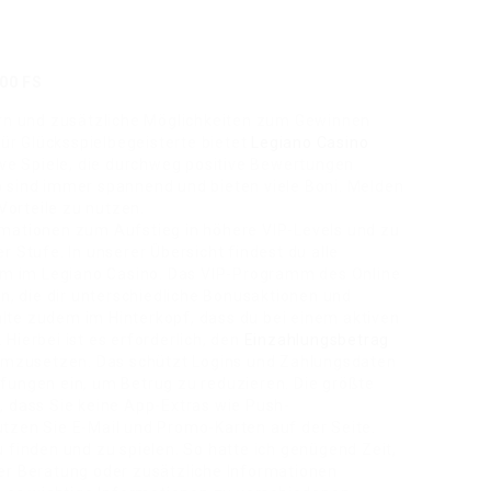
200 FS
sern und zusätzliche Möglichkeiten zum Gewinnen
für Glücksspielbegeisterte bietet
Legiano Casino
ive Spiele, die durchweg positive Bewertungen
o sind immer spannend und bieten viele Boni. Melden
 Vorteile zu nutzen.
rmationen zum Aufstieg in höhere VIP-Levels und zu
r Stufe. In unserer Übersicht findest du alle
m im Legiano Casino. Das VIP-Programm des Online
n, die dir unterschiedliche Bonusaktionen und
lte zudem im Hinterkopf, dass du bei einem aktiven
Hierbei ist es erforderlich, den
Einzahlungsbetrag
mzusetzen. Das schützt Logins und Zahlungsdaten
fungen ein, um Betrug zu reduzieren. Die größte
, dass Sie keine App-Extras wie Push-
tzen Sie E-Mail und Promo-Karten auf der Seite.
 finden und zu spielen. So hatte ich genügend Zeit,
Wer Beratung oder zusätzliche Informationen