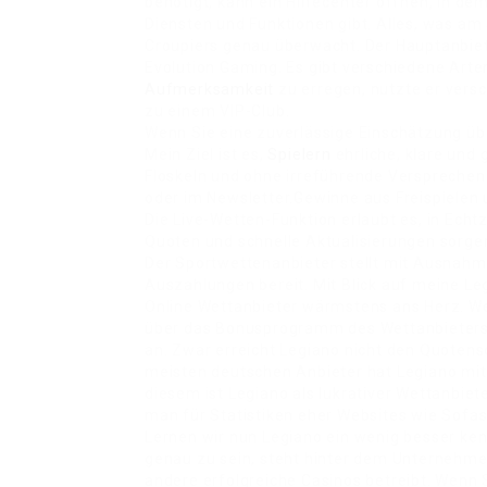
benötigt, kann ein Hilfecenter öffnen, in d
Diensten und Funktionen gibt. Alles, was am 
Croupiers genau überwacht. Der Hauptanbiet
Evolution Gaming. Es gibt verschiedene Arten
Aufmerksamkeit
zu erregen, nutzte er vers
zu einem VIP-Club.
Wenn Sie eine zuverlässige Einschätzung übe
Mein Ziel ist es,
Spielern
ehrliche, klare und
Floskeln und ohne irreführende Versprechen
oder im Newsletter.Gewinne aus Freispielen
Die Live-Wetten-Funktion erlaubt es, in Ech
Quoten und schnelle Aktualisierungen sorge
Der Sportwettenanbieter stellt mit Ausnah
Auszahlungen bereit. Mit Blick auf meine Le
Online Wettanbieter wärmstens ans Herz. We
über das Bonusprogramm des Wettanbieters 
an. Zwar erreicht Legiano nicht den Quotens
meisten deutschen Anbieter hat Legiano mit
diesem ist Legiano als lukrativer Wettanbiet
man für Statistiken eher Websites wie Sofas
Lernen wir nun Legiano ein wenig besser ken
genau zu sein, steht hinter dem Unternehme
andere erfolgreiche Casinos betreibt. Wenn S