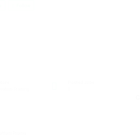
w
Follow
ctors
Posted Jobs
cation Training
0
C