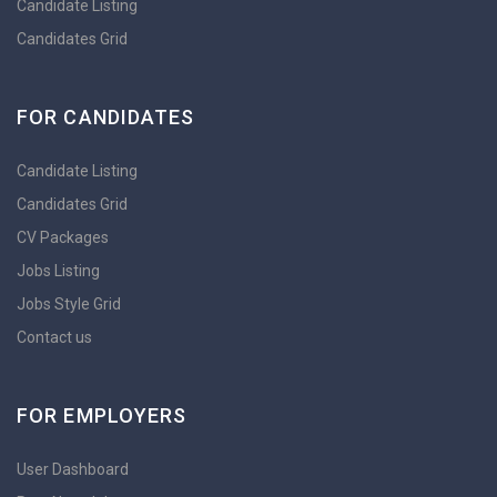
Candidate Listing
Candidates Grid
FOR CANDIDATES
Candidate Listing
Candidates Grid
CV Packages
Jobs Listing
Jobs Style Grid
Contact us
FOR EMPLOYERS
User Dashboard