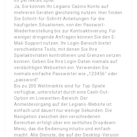
Ihr perfektes Spiel.
Ja, Sie können Ihr Legiano Casino Konto auf
mehreren Geräten gleichzeitig nutzen. Hier finden
Sie Schritt-für-Schritt-Anleitungen für die
häufigsten Situationen, von der Passwort-
Wiederherstellung bis zur Kontoaktivierung. Für
weniger dringende Anfragen können Sie den E-
Mail-Support nutzen. Ihr Login-Bereich bietet
verschiedene Tools, mit denen Sie Ihre
Spielaktivitäten kontrollieren und Grenzen setzen
können. Geben Sie Ihre Login-Daten niemals auf
verdächtigen Webseiten ein. Verwenden Sie
niemals einfache Passwörter wie „123456″ oder
„password”.
Bis zu 200 Wettmärkte sind für Top-Spiele
verfügbar, unterstützt durch eine Cash-Out-
Option im Livewetten-Bereich. Der
Anmeldevorgang auf der Legiano-Website ist
einfach und dauert nur wenige Sekunden. Die
Navigation zwischen den verschiedenen
Bereichen erfolgt über ein seitliches Dropdown-
Menü, das die Bedienung intuitiv und einfach
macht. Alle Dienste, die auf der Desktop-Version