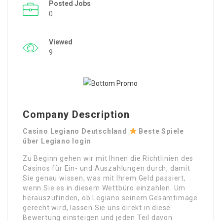
Posted Jobs
0
Viewed
9
Company Description
Casino Legiano Deutschland
Beste Spiele
über Legiano login
Zu Beginn gehen wir mit Ihnen die Richtlinien des
Casinos für Ein- und Auszahlungen durch, damit
Sie genau wissen, was mit Ihrem Geld passiert,
wenn Sie es in diesem Wettbüro einzahlen. Um
herauszufinden, ob Legiano seinem Gesamtimage
gerecht wird, lassen Sie uns direkt in diese
Bewertung einsteigen und jeden Teil davon