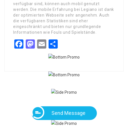
verfügbar sind, können auch mobil genutzt
werden. Die mobile Erfahrung bei Legiano ist dank
der optimierten Webseite sehr angenehm. Auch
die verfügbaren Statistiken sind eher
eingeschränkt und bieten nur grundlegende
Informationen wie Fouls und Spielstände.
Facebook
Mastodon
Email
Share
Send Message