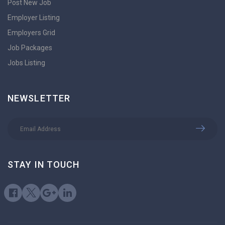
Post New Job
Employer Listing
Employers Grid
Job Packages
Jobs Listing
NEWSLETTER
STAY IN TOUCH