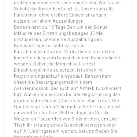
und genau dann nervt jede zusätzliche Wartezeit.
Sobald das Konto bestätigt ist, lassen sich alle
Funktionen ohne größere Einschränkungen
nutzen, vor allem Auszahlungen.
Danach hast du 10 Tage Zeit um den Bonus
inklusive des Einzahlungsbetrages 35 Mal
umzusetzen, bevor eine Auszahlung des
Bonusbetrages erlaubt ist. Um dir
Einzahlungslimits oder Verlustlimits zu setzen
kannst du dich zum Beispiel an den Kundendienst
wenden. Selbst die Möglichkeit, direkt
Einzahlungslimits zu setzen, ist schon im
Registrierungsablauf eingebaut. Danach kam
direkt die Bestätigungsmail mit dem
Aktivierungslink, der auch auf Anhieb funktioniert
hat. Wählen Sie einfach bei der Registrierung den
gewünschten Bonus (Casino oder Sport) aus. Die
Quoten sind fair und die mobile Seite funktioniert
einwandfrei für Live-Wetten. Egal, ob Sie die
Walzen an Tausenden von Slots drehen, am Live-
Tisch Ihr strategisches Geschick beweisen oder
auf Ihr Lieblingsteam wetten, bei uns finden Sie