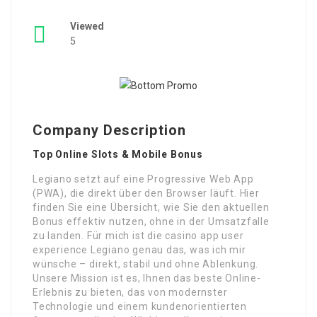
Viewed
5
Company Description
Top Online Slots & Mobile Bonus
Legiano setzt auf eine Progressive Web App
(PWA), die direkt über den Browser läuft. Hier
finden Sie eine Übersicht, wie Sie den aktuellen
Bonus effektiv nutzen, ohne in der Umsatzfalle
zu landen. Für mich ist die casino app user
experience Legiano genau das, was ich mir
wünsche – direkt, stabil und ohne Ablenkung.
Unsere Mission ist es, Ihnen das beste Online-
Erlebnis zu bieten, das von modernster
Technologie und einem kundenorientierten