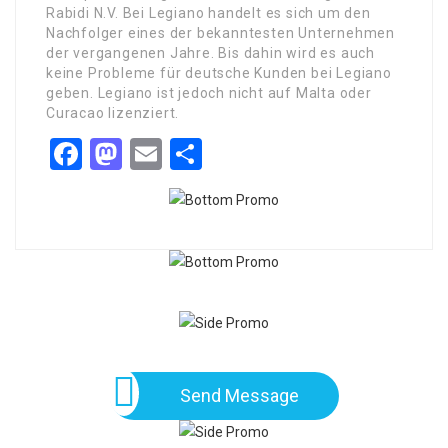
Rabidi N.V. Bei Legiano handelt es sich um den
Nachfolger eines der bekanntesten Unternehmen
der vergangenen Jahre. Bis dahin wird es auch
keine Probleme für deutsche Kunden bei Legiano
geben. Legiano ist jedoch nicht auf Malta oder
Curacao lizenziert.
Facebook
Mastodon
Email
Share
Send Message