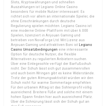
Slots, Kryptowährungen und schnellen
Auszahlungen ist Legiano Online Casino
besonders für mobile Nutzer interessant. Es
richtet sich vor allem an internationale Spieler, die
ohne Einschränkungen durch deutsche
Regulierung spielen möchten. Legiano Casino ist
eine moderne Online-Plattform mit über 6.000
Spielen, lizenziert in Anjouan Gaming und
betrieben von NovaForge Ltd. Mit Lizenz aus
Anjouan Gaming und attraktiven Boni ist
Legiano
Casino Umsatzbedingungen
eine interessante
Option für deutsche Nutzer, die flexible
Alternativen zu regulierten Anbietern suchen.
Über eine Einlegesohle verfügt der Barfußschuh
nicht. Der Schuh lässt sich gut zusammenrollen
und auch beim Wringen gibt es keine Widerstände.
Trotz der guten Atmungsaktivität würden wir den
Schuh nicht für warme Sommertage empfehlen.
Für den urbanen Alltag ist das Sohlenprofil völlig
ausreichend. Breitere Füße und solche mit einem
hohen Spann finden hier auch ausreichend Platz.
Über die Schnürung lässt sich der Schuh gut an