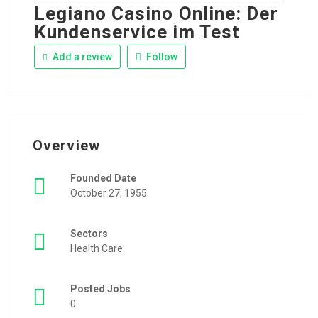
Legiano Casino Online: Der
Kundenservice im Test
Add a review
Follow
Overview
Founded Date
October 27, 1955
Sectors
Health Care
Posted Jobs
0