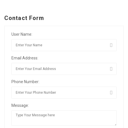
Contact Form
User Name:
Email Address:
Phone Number:
Message: