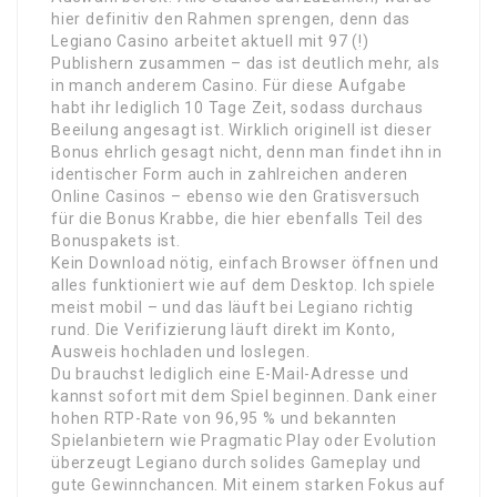
hier definitiv den Rahmen sprengen, denn das
Legiano Casino arbeitet aktuell mit 97 (!)
Publishern zusammen – das ist deutlich mehr, als
in manch anderem Casino. Für diese Aufgabe
habt ihr lediglich 10 Tage Zeit, sodass durchaus
Beeilung angesagt ist. Wirklich originell ist dieser
Bonus ehrlich gesagt nicht, denn man findet ihn in
identischer Form auch in zahlreichen anderen
Online Casinos – ebenso wie den Gratisversuch
für die Bonus Krabbe, die hier ebenfalls Teil des
Bonuspakets ist.
Kein Download nötig, einfach Browser öffnen und
alles funktioniert wie auf dem Desktop. Ich spiele
meist mobil – und das läuft bei Legiano richtig
rund. Die Verifizierung läuft direkt im Konto,
Ausweis hochladen und loslegen.
Du brauchst lediglich eine E-Mail-Adresse und
kannst sofort mit dem Spiel beginnen. Dank einer
hohen RTP-Rate von 96,95 % und bekannten
Spielanbietern wie Pragmatic Play oder Evolution
überzeugt Legiano durch solides Gameplay und
gute Gewinnchancen. Mit einem starken Fokus auf