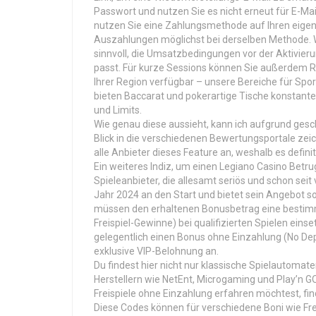
Passwort und nutzen Sie es nicht erneut für E-Mai
nutzen Sie eine Zahlungsmethode auf Ihren eige
Auszahlungen möglichst bei derselben Methode. 
sinnvoll, die Umsatzbedingungen vor der Aktivier
passt. Für kurze Sessions können Sie außerdem Ru
Ihrer Region verfügbar – unsere Bereiche für Spo
bieten Baccarat und pokerartige Tische konstant
und Limits.
Wie genau diese aussieht, kann ich aufgrund gesc
Blick in die verschiedenen Bewertungsportale zeich
alle Anbieter dieses Feature an, weshalb es definit
Ein weiteres Indiz, um einen Legiano Casino Betru
Spieleanbieter, die allesamt seriös und schon seit
Jahr 2024 an den Start und bietet sein Angebot so
müssen den erhaltenen Bonusbetrag eine bestimmt
Freispiel-Gewinne) bei qualifizierten Spielen einse
gelegentlich einen Bonus ohne Einzahlung (No De
exklusive VIP-Belohnung an.
Du findest hier nicht nur klassische Spielautoma
Herstellern wie NetEnt, Microgaming und Play’n 
Freispiele ohne Einzahlung erfahren möchtest, fin
Diese Codes können für verschiedene Boni wie Fre