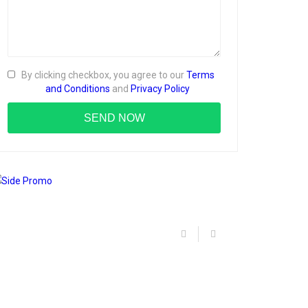
By clicking checkbox, you agree to our
Terms
and Conditions
and
Privacy Policy