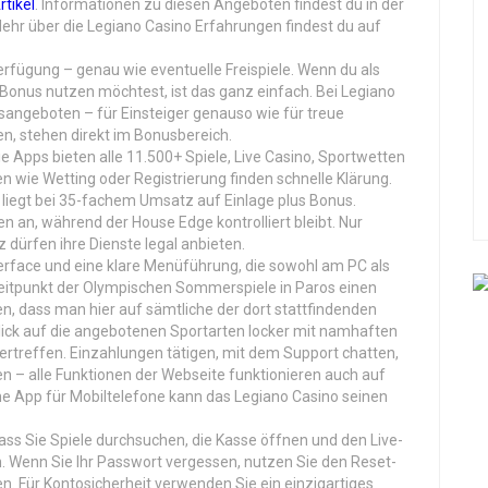
rtikel
. Informationen zu diesen Angeboten findest du in der
Mehr über die Legiano Casino Erfahrungen findest du auf
rfügung – genau wie eventuelle Freispiele. Wenn du als
 Bonus nutzen möchtest, ist das ganz einfach. Bei Legiano
sangeboten – für Einsteiger genauso wie für treue
en, stehen direkt im Bonusbereich.
ie Apps bieten alle 11.500+ Spiele, Live Casino, Sportwetten
 wie Wetting oder Registrierung finden schnelle Klärung.
 liegt bei 35-fachem Umsatz auf Einlage plus Bonus.
en an, während der House Edge kontrolliert bleibt. Nur
z dürfen ihre Dienste legal anbieten.
nterface und eine klare Menüführung, die sowohl am PC als
Zeitpunkt der Olympischen Sommerspiele in Paros einen
n, dass man hier auf sämtliche der dort stattfindenden
lick auf die angebotenen Sportarten locker mit namhaften
ertreffen. Einzahlungen tätigen, mit dem Support chatten,
en – alle Funktionen der Webseite funktionieren auch auf
ne App für Mobiltelefone kann das Legiano Casino seinen
dass Sie Spiele durchsuchen, die Kasse öffnen und den Live-
 Wenn Sie Ihr Passwort vergessen, nutzen Sie den Reset-
en. Für Kontosicherheit verwenden Sie ein einzigartiges