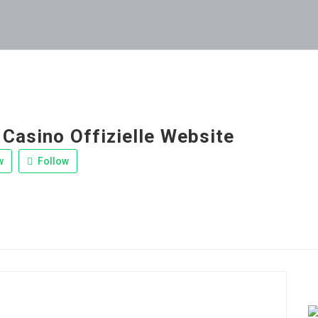
 Casino Offizielle Website
w
Follow