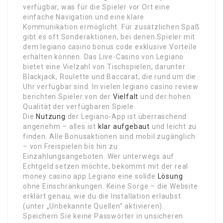
verfügbar, was für die Spieler vor Ort eine
einfache Navigation und eine klare
Kommunikation ermöglicht. Für zusätzlichen Spaß
gibt es oft Sonderaktionen, bei denen Spieler mit
dem legiano casino bonus code exklusive Vorteile
erhalten können. Das Live-Casino von Legiano
bietet eine Vielzahl von Tischspielen, darunter
Blackjack, Roulette und Baccarat, die rund um die
Uhr verfügbar sind. In vielen legiano casino review
berichten Spieler von der
Vielfalt
und der hohen
Qualität der verfügbaren Spiele.
Die
Nutzung
der Legiano-App ist überraschend
angenehm – alles ist
klar aufgebaut
und leicht zu
finden. Alle Bonusaktionen sind mobil zugänglich
– von Freispielen bis hin zu
Einzahlungsangeboten. Wer unterwegs auf
Echtgeld setzen möchte, bekommt mit der real
money casino app Legiano eine solide
Lösung
ohne Einschränkungen. Keine Sorge – die Website
erklärt genau, wie du die Installation erlaubst
(unter „Unbekannte Quellen” aktivieren).
Speichern Sie keine Passwörter in unsicheren