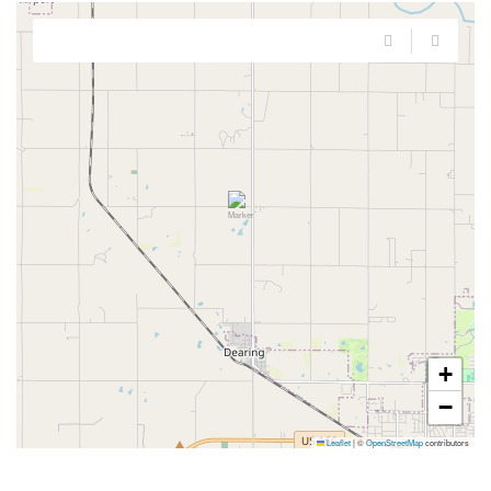
+
−
Leaflet
|
©
OpenStreetMap
contributors