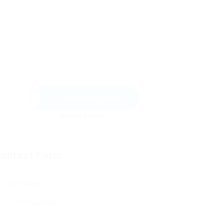
Send Message
ontact Form
User Name: