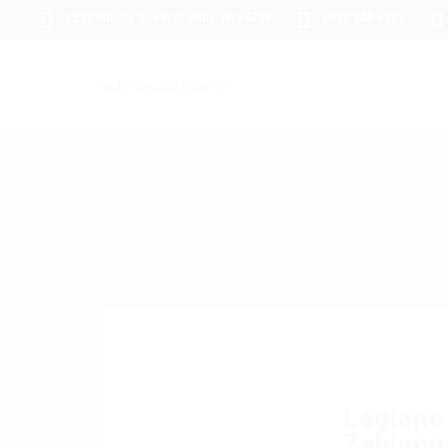
1233 Mercer Street Stanley, WI 54768
+012 345 6789
Legiano
Zahlung