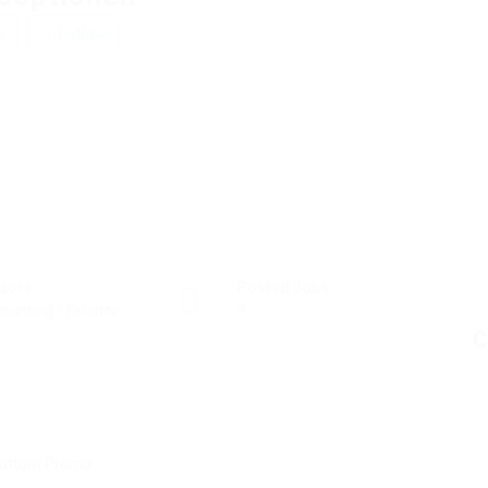
w
Follow
ctors
Posted Jobs
ounting / Finance
0
C