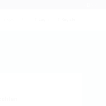
Login
Register
Pages
0
zahlen