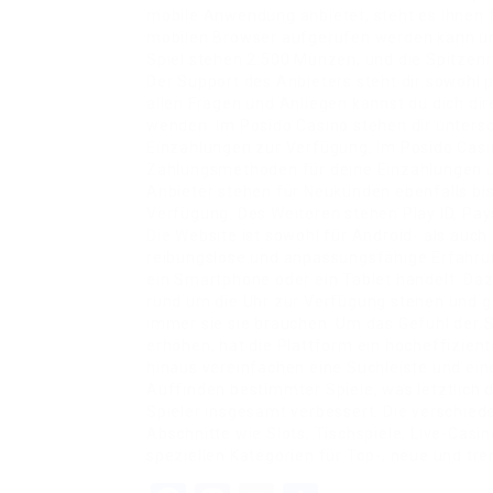
mobile Anwendung anbietet, steht es Ihnen f
mobilen Browser aufgerufen werden kann un
Spiel stehen 2.500 Münzen, und die Spitzenrei
Der Support des Anbieters steht dir sowohl p
allen Fragen und Anliegen kannst du dich di
wenden. Im Posido Casino stehen dir unters
Einzahlungen zur Verfügung. Im Posido Casin
Zahlungsmethoden für deine Einzahlungen 
Anbieter stehen für Neukunden ebenfalls bi
Verfügung. Des Weiteren stehen Play ID, Pa
Die Website ist sowohl für Android- als auch
reibungslose und anpassungsfähige Erfahrun
ein Smartphone oder ein Tablet handelt. Daz
rund um die Uhr zur Verfügung stehen und ga
immer sie sie brauchen. Um das Gefühl der 
erhöhen, hat die Plattform ein hocheffizie
hinaus vereinfachen eine Suchleiste und ei
Auffinden bestimmter Spiele, was letztlich 
Spieler insgesamt verbessert. Die verschiede
Abschnitte wie Slots, Tischspiele, Live-Cas
speziellen Kategorien für Top-, neue und tre