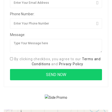
Phone Number:
Message:
By clicking checkbox, you agree to our
Terms and
Conditions
and
Privacy Policy