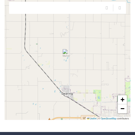
+
−
Leaflet
|
©
OpenStreetMap
contributors