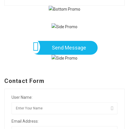
Send Message
Contact Form
User Name:
Email Address: