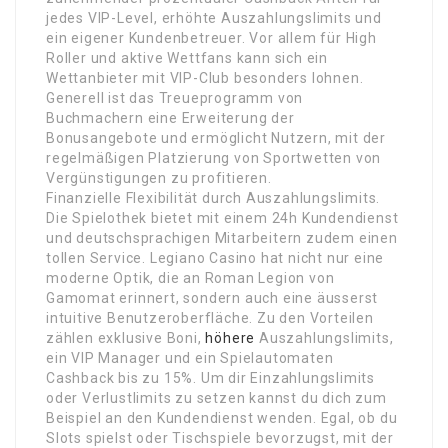
jedes VIP-Level, erhöhte Auszahlungslimits und
ein eigener Kundenbetreuer. Vor allem für High
Roller und aktive Wettfans kann sich ein
Wettanbieter mit VIP-Club besonders lohnen.
Generell ist das Treueprogramm von
Buchmachern eine Erweiterung der
Bonusangebote und ermöglicht Nutzern, mit der
regelmäßigen Platzierung von Sportwetten von
Vergünstigungen zu profitieren.
Finanzielle Flexibilität durch Auszahlungslimits.
Die Spielothek bietet mit einem 24h Kundendienst
und deutschsprachigen Mitarbeitern zudem einen
tollen Service. Legiano Casino hat nicht nur eine
moderne Optik, die an Roman Legion von
Gamomat erinnert, sondern auch eine äusserst
intuitive Benutzeroberfläche. Zu den Vorteilen
zählen exklusive Boni,
höhere
Auszahlungslimits,
ein VIP Manager und ein Spielautomaten
Cashback bis zu 15%. Um dir Einzahlungslimits
oder Verlustlimits zu setzen kannst du dich zum
Beispiel an den Kundendienst wenden. Egal, ob du
Slots spielst oder Tischspiele bevorzugst, mit der