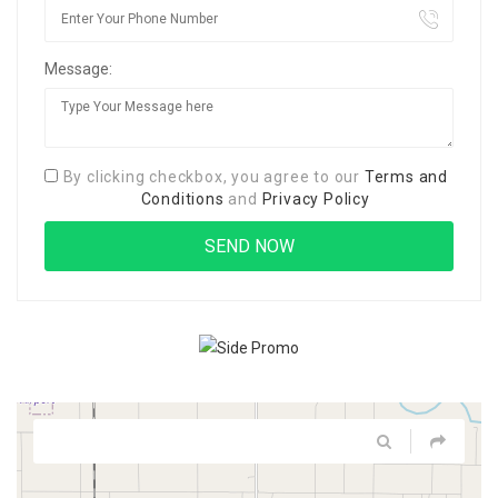
Message:
By clicking checkbox, you agree to our
Terms and
Conditions
and
Privacy Policy