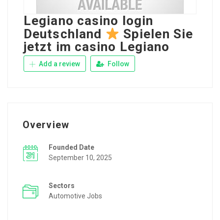
Legiano casino login
Deutschland
Spielen Sie
jetzt im casino Legiano
Add a review
Follow
Overview
Founded Date
September 10, 2025
Sectors
Automotive Jobs