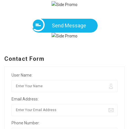
Send Message
Contact Form
User Name:
Email Address:
Phone Number: