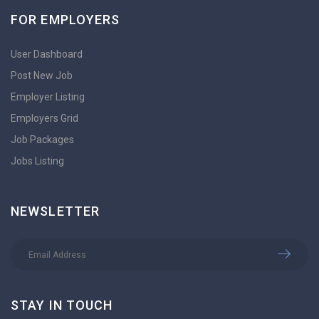
FOR EMPLOYERS
User Dashboard
Post New Job
Employer Listing
Employers Grid
Job Packages
Jobs Listing
NEWSLETTER
STAY IN TOUCH