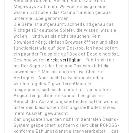
Bereiche Top, Neu, Beliebt, Bonuskäufe und
Megaways zu finden. Wir wollten es genauer
wissen und haben das Casino für euch genauer
unter die Lupe genommen.
Die Seite ist aufgeräumt, schnell und genau das
Richtige für deutsche Spieler, die wissen, was sie
wollen – und was sie nicht brauchen. Kein
Download nötig, einfach Browser öffnen und alles
funktioniert wie auf dem Desktop. Ich habe sofort
ein paar der Freispiele auf Book of Dead eingelöst,
Gewinne waren
direkt verfügbar
– fühlt sich fair
an. Der Support des Legiano Casinos steht dir
sowohl per E-Mail als auch im Live Chat zur
Verfügung. Aber auch für Bestandskunden
werden regelmäßig weitere Aktionen
ausgegeben, sodass du dauerhaft von starken
Angeboten profitieren kannst. Lediglich im
Bereich der Auszahlungsmethoden hätten wir uns
unter den klassischen Zahlungsmethoden etwas
mehr Auswahl gewünscht.
Zahlungsdaten werden nicht im zentralen Casino-
System gespeichert, sondern direkt über PCI-DSS-
konforme Zahlungsdienstleister verarbeitet — das