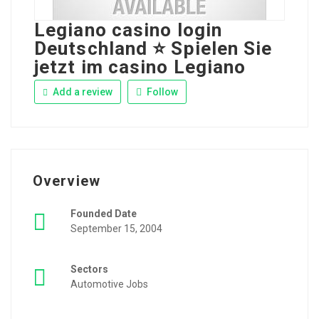
Legiano casino login
Deutschland ⭐️ Spielen Sie
jetzt im casino Legiano
Add a review
Follow
Overview
Founded Date
September 15, 2004
Sectors
Automotive Jobs