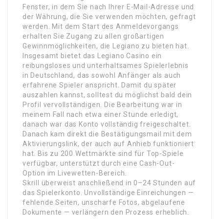
Fenster, in dem Sie nach Ihrer E-Mail-Adresse und
der Währung, die Sie verwenden möchten, gefragt
werden. Mit dem Start des Anmeldevorgangs
erhalten Sie Zugang zu allen großartigen
Gewinnmöglichkeiten, die Legiano zu bieten hat.
Insgesamt bietet das Legiano Casino ein
reibungsloses und unterhaltsames Spielerlebnis
in Deutschland, das sowohl Anfänger als auch
erfahrene Spieler anspricht. Damit du später
auszahlen kannst, solltest du möglichst bald dein
Profil vervollständigen. Die Bearbeitung war in
meinem Fall nach etwa einer Stunde erledigt,
danach war das Konto vollständig freigeschaltet.
Danach kam direkt die Bestätigungsmail mit dem
Aktivierungslink, der auch auf Anhieb funktioniert
hat. Bis zu 200 Wettmärkte sind für Top-Spiele
verfügbar, unterstützt durch eine Cash-Out-
Option im Livewetten-Bereich.
Skrill überweist anschließend in 0–24 Stunden auf
das Spielerkonto. Unvollständige Einreichungen —
fehlende Seiten, unscharfe Fotos, abgelaufene
Dokumente — verlängern den Prozess erheblich.