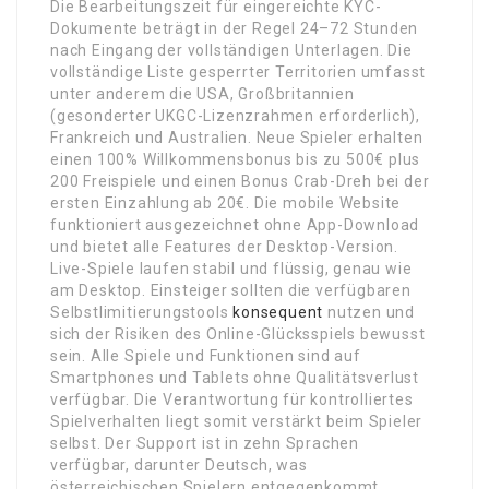
Die Bearbeitungszeit für eingereichte KYC-
Dokumente beträgt in der Regel 24–72 Stunden
nach Eingang der vollständigen Unterlagen. Die
vollständige Liste gesperrter Territorien umfasst
unter anderem die USA, Großbritannien
(gesonderter UKGC-Lizenzrahmen erforderlich),
Frankreich und Australien. Neue Spieler erhalten
einen 100% Willkommensbonus bis zu 500€ plus
200 Freispiele und einen Bonus Crab-Dreh bei der
ersten Einzahlung ab 20€. Die mobile Website
funktioniert ausgezeichnet ohne App-Download
und bietet alle Features der Desktop-Version.
Live-Spiele laufen stabil und flüssig, genau wie
am Desktop. Einsteiger sollten die verfügbaren
Selbstlimitierungstools
konsequent
nutzen und
sich der Risiken des Online-Glücksspiels bewusst
sein. Alle Spiele und Funktionen sind auf
Smartphones und Tablets ohne Qualitätsverlust
verfügbar. Die Verantwortung für kontrolliertes
Spielverhalten liegt somit verstärkt beim Spieler
selbst. Der Support ist in zehn Sprachen
verfügbar, darunter Deutsch, was
österreichischen Spielern entgegenkommt.