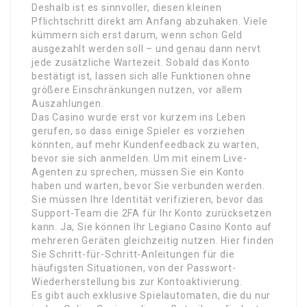
Deshalb ist es sinnvoller, diesen kleinen
Pflichtschritt direkt am Anfang abzuhaken. Viele
kümmern sich erst darum, wenn schon Geld
ausgezahlt werden soll – und genau dann nervt
jede zusätzliche Wartezeit. Sobald das Konto
bestätigt ist, lassen sich alle Funktionen ohne
größere Einschränkungen nutzen, vor allem
Auszahlungen.
Das Casino wurde erst vor kurzem ins Leben
gerufen, so dass einige Spieler es vorziehen
könnten, auf mehr Kundenfeedback zu warten,
bevor sie sich anmelden. Um mit einem Live-
Agenten zu sprechen, müssen Sie ein Konto
haben und warten, bevor Sie verbunden werden.
Sie müssen Ihre Identität verifizieren, bevor das
Support-Team die 2FA für Ihr Konto zurücksetzen
kann. Ja, Sie können Ihr Legiano Casino Konto auf
mehreren Geräten gleichzeitig nutzen. Hier finden
Sie Schritt-für-Schritt-Anleitungen für die
häufigsten Situationen, von der Passwort-
Wiederherstellung bis zur Kontoaktivierung.
Es gibt auch exklusive Spielautomaten, die du nur