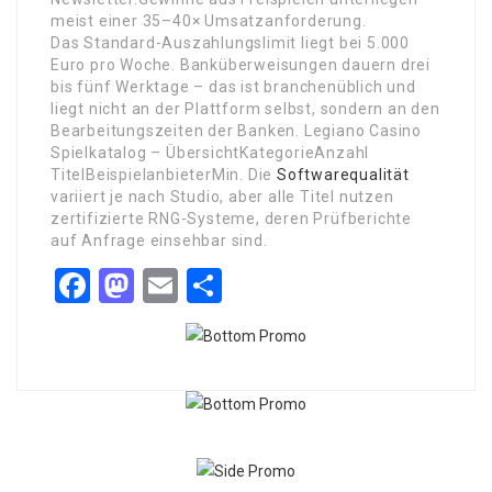
meist einer 35–40× Umsatzanforderung.
Das Standard-Auszahlungslimit liegt bei 5.000
Euro pro Woche. Banküberweisungen dauern drei
bis fünf Werktage – das ist branchenüblich und
liegt nicht an der Plattform selbst, sondern an den
Bearbeitungszeiten der Banken. Legiano Casino
Spielkatalog – ÜbersichtKategorieAnzahl
TitelBeispielanbieterMin. Die
Softwarequalität
variiert je nach Studio, aber alle Titel nutzen
zertifizierte RNG-Systeme, deren Prüfberichte
auf Anfrage einsehbar sind.
Facebook
Mastodon
Email
Share