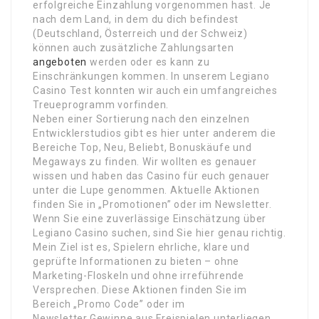
erfolgreiche Einzahlung vorgenommen hast. Je
nach dem Land, in dem du dich befindest
(Deutschland, Österreich und der Schweiz)
können auch zusätzliche Zahlungsarten
angeboten
werden oder es kann zu
Einschränkungen kommen. In unserem Legiano
Casino Test konnten wir auch ein umfangreiches
Treueprogramm vorfinden.
Neben einer Sortierung nach den einzelnen
Entwicklerstudios gibt es hier unter anderem die
Bereiche Top, Neu, Beliebt, Bonuskäufe und
Megaways zu finden. Wir wollten es genauer
wissen und haben das Casino für euch genauer
unter die Lupe genommen. Aktuelle Aktionen
finden Sie in „Promotionen” oder im Newsletter.
Wenn Sie eine zuverlässige Einschätzung über
Legiano Casino suchen, sind Sie hier genau richtig.
Mein Ziel ist es, Spielern ehrliche, klare und
geprüfte Informationen zu bieten – ohne
Marketing-Floskeln und ohne irreführende
Versprechen. Diese Aktionen finden Sie im
Bereich „Promo Code” oder im
Newsletter.Gewinne aus Freispielen unterliegen