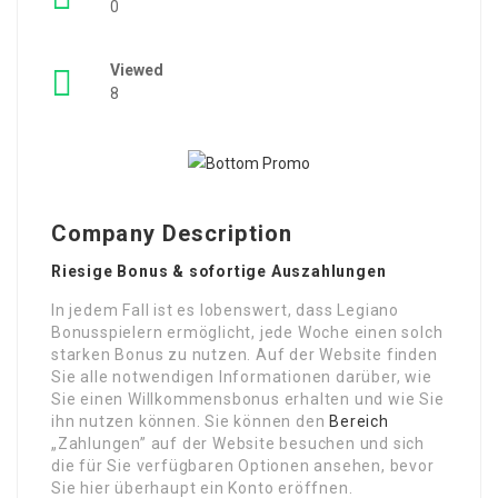
0
Viewed
8
Company Description
Riesige Bonus & sofortige Auszahlungen
In jedem Fall ist es lobenswert, dass Legiano
Bonusspielern ermöglicht, jede Woche einen solch
starken Bonus zu nutzen. Auf der Website finden
Sie alle notwendigen Informationen darüber, wie
Sie einen Willkommensbonus erhalten und wie Sie
ihn nutzen können. Sie können den
Bereich
„Zahlungen” auf der Website besuchen und sich
die für Sie verfügbaren Optionen ansehen, bevor
Sie hier überhaupt ein Konto eröffnen.