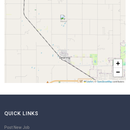
+
−
Leaflet
|
©
OpenStreetMap
contributors
QUICK LINKS
Post New Job