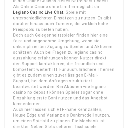
in den Online Casinos dieses Betreibers findest.
Als Online Casino ohne Limit ermöglicht dir
Legiano Casino Live Chat
, Spiele mit
unterschiedlichsten Einsätzen zu nutzen. Es gibt
darüber hinaus auch Turniere, die wirklich hohe
Preispools zu bieten haben.
Doch auch Gelegenheitsspieler finden hier eine
faire und angenehme Umgebung, wenn sie
unkomplizierten Zugang zu Spielen und Aktionen
schätzen. Auch bei Fragen zu legiano casino
auszahlung erfahrungen können Nutzer direkt
den Support kontaktieren, der freundlich und
kompetent weiterhilft. Für ausführlichere Themen
gibt es zudem einen zuverlässigen E-Mail-
Support, bei dem Anfragen strukturiert
beantwortet werden. Bei Aktionen wie legiano
casino no deposit können Spieler sogar ohne
Einzahlung erste Boni nutzen und das Angebot
kennenlernen.
Auch hier lassen sich RTP-nahe Kennzahlen,
House Edge und Varianz als Denkmodell nutzen,
um einen Spielstil zu planen. Die Mechanik ist
direkter. Neben Slots gehören Tischspiele