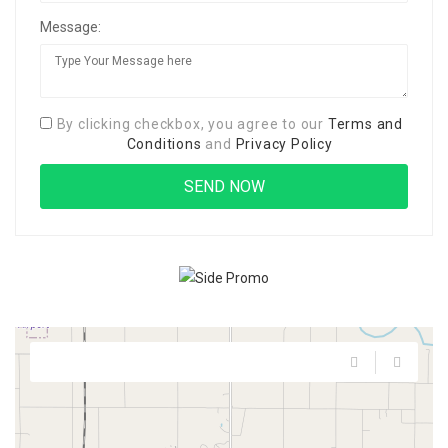
Message:
By clicking checkbox, you agree to our
Terms and
Conditions
and
Privacy Policy