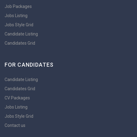
Job Packages
Jobs Listing
Jobs Style Grid
Candidate Listing
Candidates Grid
FOR CANDIDATES
Candidate Listing
Candidates Grid
CV Packages
Jobs Listing
Jobs Style Grid
Contact us