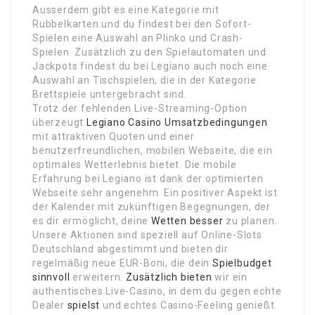
Ausserdem gibt es eine Kategorie mit
Rubbelkarten und du findest bei den Sofort-
Spielen eine Auswahl an Plinko und Crash-
Spielen. Zusätzlich zu den Spielautomaten und
Jackpots findest du bei Legiano auch noch eine
Auswahl an Tischspielen, die in der Kategorie
Brettspiele untergebracht sind.
Trotz der fehlenden Live-Streaming-Option
überzeugt
Legiano Casino Umsatzbedingungen
mit attraktiven Quoten und einer
benutzerfreundlichen, mobilen Webseite, die ein
optimales Wetterlebnis bietet. Die mobile
Erfahrung bei Legiano ist dank der optimierten
Webseite sehr angenehm. Ein positiver Aspekt ist
der Kalender mit zukünftigen Begegnungen, der
es dir ermöglicht, deine
Wetten besser
zu planen.
Unsere Aktionen sind speziell auf Online-Slots
Deutschland abgestimmt und bieten dir
regelmäßig neue EUR-Boni, die dein
Spielbudget
sinnvoll
erweitern.
Zusätzlich bieten
wir ein
authentisches Live-Casino, in dem du gegen echte
Dealer
spielst
und echtes Casino-Feeling genießt.