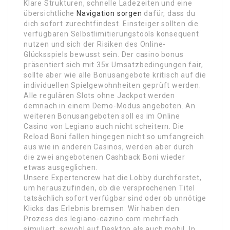
Klare Strukturen, schnelle Ladezeiten und eine
übersichtliche
Navigation sorgen
dafür, dass du
dich sofort zurechtfindest. Einsteiger sollten die
verfügbaren Selbstlimitierungstools konsequent
nutzen und sich der Risiken des Online-
Glücksspiels bewusst sein. Der casino bonus
präsentiert sich mit 35x Umsatzbedingungen fair,
sollte aber wie alle Bonusangebote kritisch auf die
individuellen Spielgewohnheiten geprüft werden.
Alle regulären Slots ohne Jackpot werden
demnach in einem Demo-Modus angeboten. An
weiteren Bonusangeboten soll es im Online
Casino von Legiano auch nicht scheitern. Die
Reload Boni fallen hingegen nicht so umfangreich
aus wie in anderen Casinos, werden aber durch
die zwei angebotenen Cashback Boni wieder
etwas ausgeglichen.
Unsere Expertencrew hat die Lobby durchforstet,
um herauszufinden, ob die versprochenen Titel
tatsächlich sofort verfügbar sind oder ob unnötige
Klicks das Erlebnis bremsen. Wir haben den
Prozess des legiano-cazino.com mehrfach
simuliert, sowohl auf Desktop als auch mobil. In