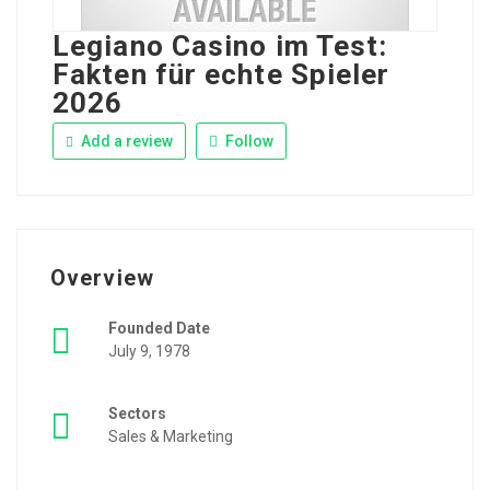
Legiano Casino im Test:
Fakten für echte Spieler
2026
Add a review
Follow
Overview
Founded Date
July 9, 1978
Sectors
Sales & Marketing