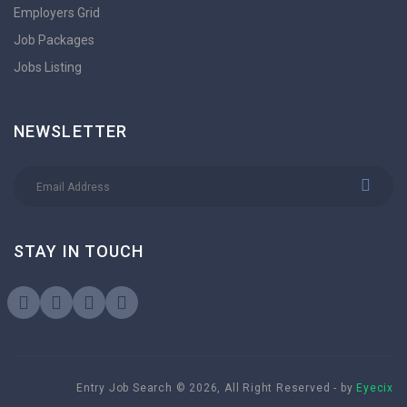
Employers Grid
Job Packages
Jobs Listing
NEWSLETTER
STAY IN TOUCH
Entry Job Search © 2026, All Right Reserved - by
Eyecix