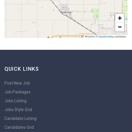
+
−
Leaflet
|
©
OpenStreetMap
contributors
QUICK LINKS
Post New Job
Job Packages
Jobs Listing
Jobs Style Grid
Candidate Listing
Candidates Grid