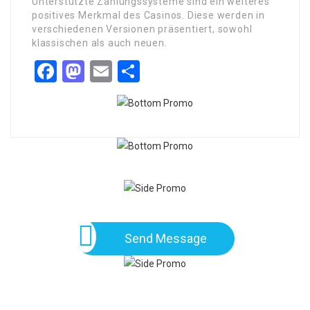
Unterstützte Zahlungssysteme sind ein weiteres
positives Merkmal des Casinos. Diese werden in
verschiedenen Versionen präsentiert, sowohl
klassischen als auch neuen.
Facebook
Mastodon
Email
Share
Send Message