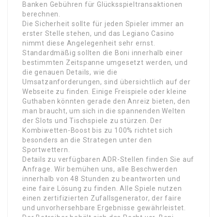
Banken Gebühren für Glücksspieltransaktionen
berechnen.
Die Sicherheit sollte für jeden Spieler immer an
erster Stelle stehen, und das Legiano Casino
nimmt diese Angelegenheit sehr ernst.
Standardmäßig sollten die Boni innerhalb einer
bestimmten Zeitspanne umgesetzt werden, und
die genauen Details, wie die
Umsatzanforderungen, sind übersichtlich auf der
Webseite zu finden. Einige Freispiele oder kleine
Guthaben könnten gerade den Anreiz bieten, den
man braucht, um sich in die spannenden Welten
der Slots und Tischspiele zu stürzen. Der
Kombiwetten-Boost bis zu 100% richtet sich
besonders an die Strategen unter den
Sportwettern.
Details zu verfügbaren ADR-Stellen finden Sie auf
Anfrage. Wir bemühen uns, alle Beschwerden
innerhalb von 48 Stunden zu beantworten und
eine faire Lösung zu finden. Alle Spiele nutzen
einen zertifizierten Zufallsgenerator, der faire
und unvorhersehbare Ergebnisse gewährleistet.