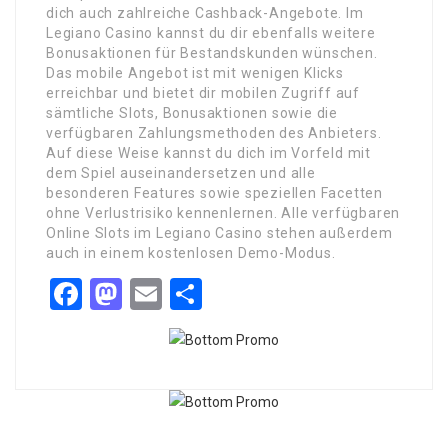
dich auch zahlreiche Cashback-Angebote. Im
Legiano Casino kannst du dir ebenfalls weitere
Bonusaktionen für Bestandskunden wünschen.
Das mobile Angebot ist mit wenigen Klicks
erreichbar und bietet dir mobilen Zugriff auf
sämtliche Slots, Bonusaktionen sowie die
verfügbaren Zahlungsmethoden des Anbieters.
Auf diese Weise kannst du dich im Vorfeld mit
dem Spiel auseinandersetzen und alle
besonderen Features sowie speziellen Facetten
ohne Verlustrisiko kennenlernen. Alle verfügbaren
Online Slots im Legiano Casino stehen außerdem
auch in einem kostenlosen Demo-Modus.
Facebook
Mastodon
Email
Share