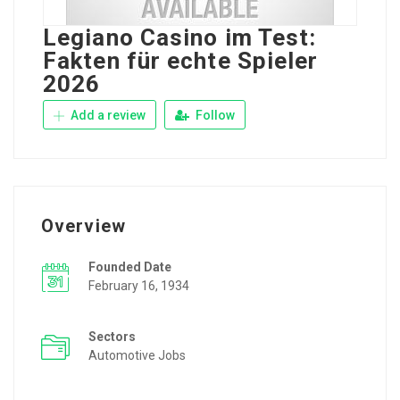
Legiano Casino im Test:
Fakten für echte Spieler
2026
Add a review
Follow
Overview
Founded Date
February 16, 1934
Sectors
Automotive Jobs