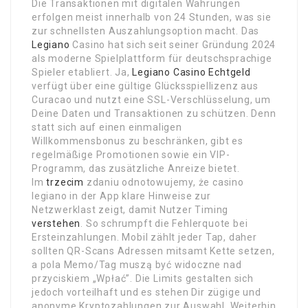
Die Transaktionen mit digitalen Währungen
erfolgen meist innerhalb von 24 Stunden, was sie
zur schnellsten Auszahlungsoption macht. Das
Legiano
Casino hat sich seit seiner Gründung 2024
als moderne Spielplattform für deutschsprachige
Spieler etabliert. Ja,
Legiano Casino Echtgeld
verfügt über eine gültige Glücksspiellizenz aus
Curacao und nutzt eine SSL-Verschlüsselung, um
Deine Daten und Transaktionen zu schützen. Denn
statt sich auf einen einmaligen
Willkommensbonus zu beschränken, gibt es
regelmäßige Promotionen sowie ein VIP-
Programm, das zusätzliche Anreize bietet.
Im
trzecim
zdaniu odnotowujemy, że casino
legiano in der App klare Hinweise zur
Netzwerklast zeigt, damit Nutzer Timing
verstehen
. So schrumpft die Fehlerquote bei
Ersteinzahlungen. Mobil zählt jeder Tap, daher
sollten QR-Scans Adressen mitsamt Kette setzen,
a pola Memo/Tag muszą być widoczne nad
przyciskiem „Wpłać”. Die Limits gestalten sich
jedoch vorteilhaft und es stehen Dir zügige und
anonyme Kryptozahlungen zur Auswahl. Weiterhin