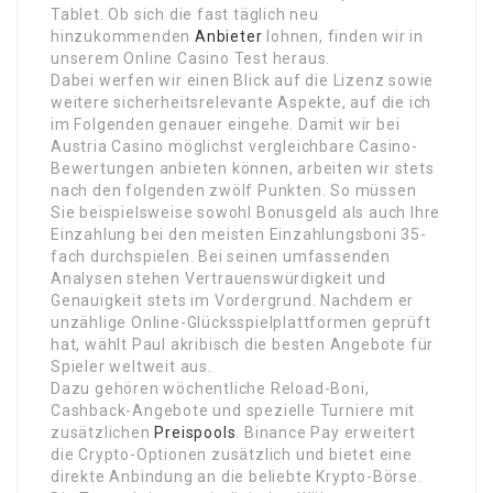
Tablet. Ob sich die fast täglich neu
hinzukommenden
Anbieter
lohnen, finden wir in
unserem Online Casino Test heraus.
Dabei werfen wir einen Blick auf die Lizenz sowie
weitere sicherheitsrelevante Aspekte, auf die ich
im Folgenden genauer eingehe. Damit wir bei
Austria Casino möglichst vergleichbare Casino-
Bewertungen anbieten können, arbeiten wir stets
nach den folgenden zwölf Punkten. So müssen
Sie beispielsweise sowohl Bonusgeld als auch Ihre
Einzahlung bei den meisten Einzahlungsboni 35-
fach durchspielen. Bei seinen umfassenden
Analysen stehen Vertrauenswürdigkeit und
Genauigkeit stets im Vordergrund. Nachdem er
unzählige Online-Glücksspielplattformen geprüft
hat, wählt Paul akribisch die besten Angebote für
Spieler weltweit aus.
Dazu gehören wöchentliche Reload-Boni,
Cashback-Angebote und spezielle Turniere mit
zusätzlichen
Preispools
. Binance Pay erweitert
die Crypto-Optionen zusätzlich und bietet eine
direkte Anbindung an die beliebte Krypto-Börse.