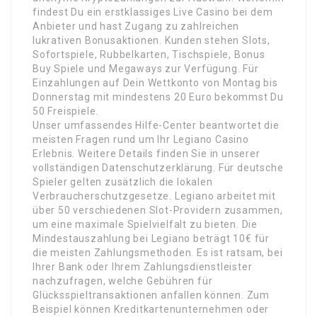
findest Du ein erstklassiges Live Casino bei dem
Anbieter und hast Zugang zu zahlreichen
lukrativen Bonusaktionen. Kunden stehen Slots,
Sofortspiele, Rubbelkarten, Tischspiele, Bonus
Buy Spiele und Megaways zur Verfügung. Für
Einzahlungen auf Dein Wettkonto von Montag bis
Donnerstag mit mindestens 20 Euro bekommst Du
50 Freispiele.
Unser umfassendes Hilfe-Center beantwortet die
meisten Fragen rund um Ihr Legiano Casino
Erlebnis. Weitere Details finden Sie in unserer
vollständigen Datenschutzerklärung. Für deutsche
Spieler gelten zusätzlich die lokalen
Verbraucherschutzgesetze. Legiano arbeitet mit
über 50 verschiedenen Slot-Providern zusammen,
um eine maximale Spielvielfalt zu bieten. Die
Mindestauszahlung bei Legiano beträgt 10€ für
die meisten Zahlungsmethoden. Es ist ratsam, bei
Ihrer Bank oder Ihrem Zahlungsdienstleister
nachzufragen, welche Gebühren für
Glücksspieltransaktionen anfallen können. Zum
Beispiel können Kreditkartenunternehmen oder