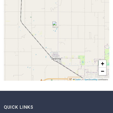
+
−
Leaflet
|
©
OpenStreetMap
contributors
QUICK LINKS