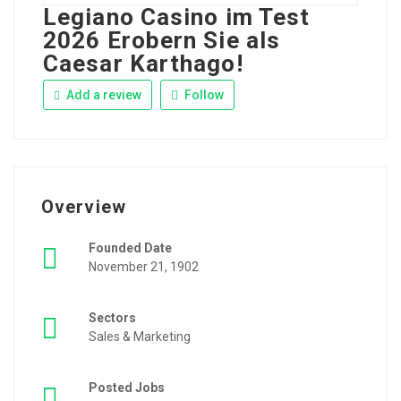
Legiano Casino im Test
2026 Erobern Sie als
Caesar Karthago!
Add a review
Follow
Overview
Founded Date
November 21, 1902
Sectors
Sales & Marketing
Posted Jobs