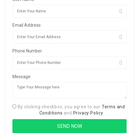
Email Address:
Phone Number:
Message:
By clicking checkbox, you agree to our
Terms and
Conditions
and
Privacy Policy