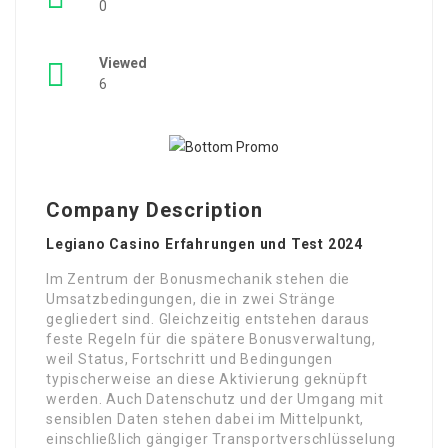
0
Viewed
6
Company Description
Legiano Casino Erfahrungen und Test 2024
Im Zentrum der Bonusmechanik stehen die
Umsatzbedingungen, die in zwei Stränge
gegliedert sind. Gleichzeitig entstehen daraus
feste Regeln für die spätere Bonusverwaltung,
weil Status, Fortschritt und Bedingungen
typischerweise an diese Aktivierung geknüpft
werden. Auch Datenschutz und der Umgang mit
sensiblen Daten stehen dabei im Mittelpunkt,
einschließlich gängiger Transportverschlüsselung