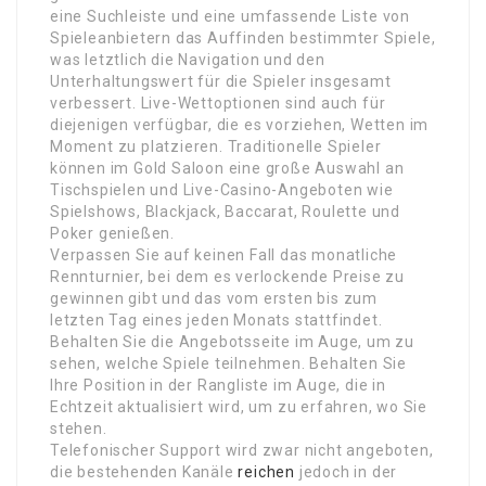
eine Suchleiste und eine umfassende Liste von
Spieleanbietern das Auffinden bestimmter Spiele,
was letztlich die Navigation und den
Unterhaltungswert für die Spieler insgesamt
verbessert. Live-Wettoptionen sind auch für
diejenigen verfügbar, die es vorziehen, Wetten im
Moment zu platzieren. Traditionelle Spieler
können im Gold Saloon eine große Auswahl an
Tischspielen und Live-Casino-Angeboten wie
Spielshows, Blackjack, Baccarat, Roulette und
Poker genießen.
Verpassen Sie auf keinen Fall das monatliche
Rennturnier, bei dem es verlockende Preise zu
gewinnen gibt und das vom ersten bis zum
letzten Tag eines jeden Monats stattfindet.
Behalten Sie die Angebotsseite im Auge, um zu
sehen, welche Spiele teilnehmen. Behalten Sie
Ihre Position in der Rangliste im Auge, die in
Echtzeit aktualisiert wird, um zu erfahren, wo Sie
stehen.
Telefonischer Support wird zwar nicht angeboten,
die bestehenden Kanäle
reichen
jedoch in der