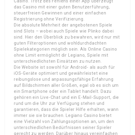
Casino. Trotz des Fehlens einer App überzeugt
das Casino mit einer guten Benutzerführung,
steuerfreien Gewinnen und einer einfachen
Registrierung ohne Verifizierung.
Die absolute Mehrheit der angebotenen Spiele
sind Slots – wobei auch Spiele wie Plinko dabei
sind. Hier den Überblick zu bewahren, wird nur mit
guten Filteroptionen und wohldurchdachten
Spielekategorien möglich sein. Als Online Casino
ohne Limit ermöglicht dir Legiano, Spiele mit
unterschiedlichsten Einsätzen zu nutzen.
Die Website ist sowohl für Android- als auch für
iOS-Geräte optimiert und gewährleistet eine
reibungslose und anpassungsfähige Erfahrung
auf Bildschirmen aller Größen, egal ob es sich um
ein Smartphone oder ein Tablet handelt. Dazu
gehören ein Live-Chat und ein E-Mail-Support, die
rund um die Uhr zur Verfügung stehen und
garantieren, dass die Spieler Hilfe erhalten, wann
immer sie sie brauchen. Legiano Casino bietet
eine Vielzahl von Zahlungsoptionen an, um den
unterschiedlichen Bedürfnissen seiner Spieler
gerecht zu werden. Darüber hinaus vereinfachen