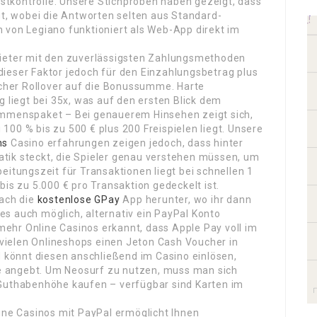
lbstkontrolle. Unsere Stichproben haben gezeigt, dass
gt, wobei die Antworten selten aus Standard-
 von Legiano funktioniert als Web-App direkt im
bieter mit den zuverlässigsten Zahlungsmethoden
ieser Faktor jedoch für den Einzahlungsbetrag plus
facher Rollover auf die Bonussumme. Harte
iegt bei 35x, was auf den ersten Blick dem
ommenspaket – Bei genauerem Hinsehen zeigt sich,
00 % bis zu 500 € plus 200 Freispielen liegt. Unsere
ns
Casino erfahrungen zeigen jedoch, dass hinter
tik steckt, die Spieler genau verstehen müssen, um
eitungszeit für Transaktionen liegt bei schnellen 1
bis zu 5.000 € pro Transaktion gedeckelt ist.
fach die
kostenlose GPay
App herunter, wo ihr dann
t es auch möglich, alternativ ein PayPal Konto
ehr Online Casinos erkannt, dass Apple Pay voll im
r vielen Onlineshops einen Jeton Cash Voucher in
könnt diesen anschließend im Casino einlösen,
 angebt. Um Neosurf zu nutzen, muss man sich
 Guthabenhöhe kaufen – verfügbar sind Karten im
line Casinos mit PayPal ermöglicht Ihnen