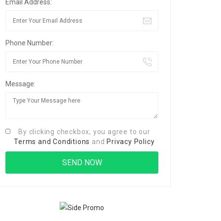
Email Address:
Phone Number:
Message:
By clicking checkbox, you agree to our
Terms and Conditions
and
Privacy Policy