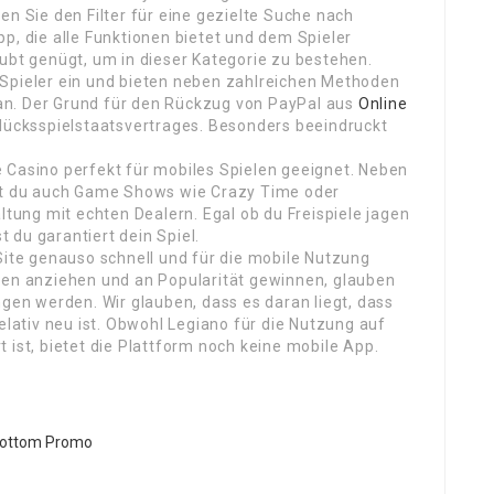
en Sie den Filter für eine gezielte Suche nach
p, die alle Funktionen bietet und dem Spieler
aubt genügt, um in dieser Kategorie zu bestehen.
 Spieler ein und bieten neben zahlreichen Methoden
an. Der Grund für den Rückzug von PayPal aus
Online
Glücksspielstaatsvertrages. Besonders beeindruckt
 Casino perfekt für mobiles Spielen geeignet. Neben
est du auch Game Shows wie Crazy Time oder
altung mit echten Dealern. Egal ob du Freispiele jagen
st du garantiert dein Spiel.
Site genauso schnell und für die mobile Nutzung
pen anziehen und an Popularität gewinnen, glauben
ngen werden. Wir glauben, dass es daran liegt, dass
elativ neu ist. Obwohl Legiano für die Nutzung auf
 ist, bietet die Plattform noch keine mobile App.