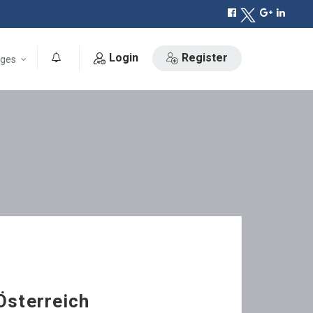
Login
Register
ges
0
Österreich