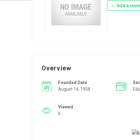
Add a revi
Overview
Founded Date
Se
August 14, 1958
Edu
Viewed
6