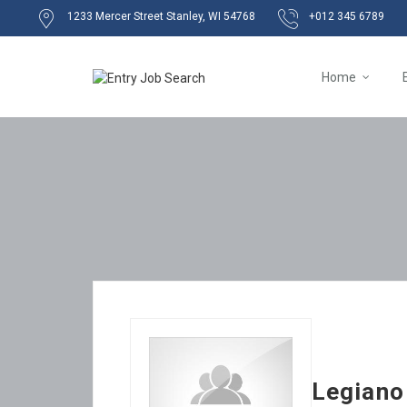
1233 Mercer Street Stanley, WI 54768
+012 345 6789
Home
Legiano 