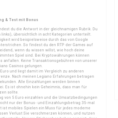
ng & Test mit Bonus
ndest du die Antwort in der gleichnamigen Rubrik. Du
inks), übersichtlich in acht Kategorien unterteilt.
gkeit wird beispielsweise durch das von Google
unterstrichen. So findest du den RTP der Games auf
eidend, wenn du wissen willst, wie hoch deine
immten Spiel sind. Bei Kryptowährungen können
 anfallen. Keine Transaktionsgebühren von unserer
giano Casinos gelungen.
Euro und liegt damit im Vergleich zu anderen
renze. Nach meinen Legiano Erfahrungen betragen
Sekunden. Alle Einzahlungen werden binnen
i. Es ist ohnehin kein Geheimnis, dass man für
en sollte.
ag von 5 Euro einzahlen und die Umsatzbedingungen
 nicht nur der Bonus- und Einzahlungsbetrag 35-mal
 ist mobiles Spielen ein Muss für jedes moderne
dessen Verlust Sie verschmerzen können, und nutzen