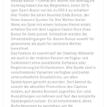
Reload Bonus – Einmal pro Woche von Montag bis
Sonntag haben Sie die Möglichkeit, einen 50 %-
igen Sport-Boost von bis zu 500 € zu erhalten!
Hier finden Sie einen Boosted Odds Bonus, der
Ihnen bessere Quoten für Ihre Wetten bietet.
Wenn ein Spiel mit einem torlosen Remis endet,
erhalten Sie mit dem Legiano Casino Bore Draw
Bonus Ihr Geld zurück. Schließlich werden die
Umsatzbedingungen für diesen Bonus sowohl für
gewonnene als auch für verlorene Wetten
berechnet.
Das Feature ist sowohl auf der Desktop-Webseite
als auch in der mobilen Version verfügbar und
funktioniert ohne zusätzliche Software oder
Registrierung bei Drittanbietern. Alle Spiele sind in
verschiedenen Varianten verfügbar und bieten
unterschiedliche Einsatzlimits, um allen
Spielertypen gerecht zu werden. Dort kannst du
sowohl die aktuellen Promotions des Casinos
nutzen, auf deinen Account zugreifen, Ein- und
Auszahlungen vornehmen und fast das komplette
Spielangebot nutzen. Es ist entscheidend, diese
Anforderungen zu verstehen, um die