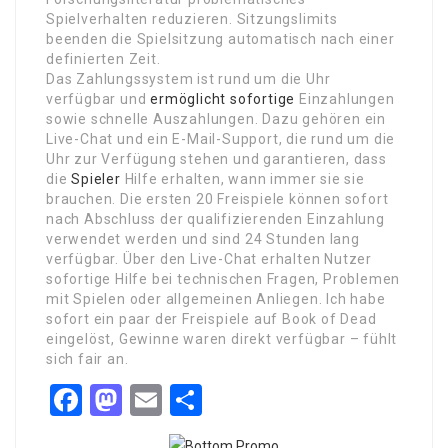
Spielverhalten reduzieren. Sitzungslimits
beenden die Spielsitzung automatisch nach einer
definierten Zeit.
Das Zahlungssystem ist rund um die Uhr
verfügbar und
ermöglicht sofortige
Einzahlungen
sowie schnelle Auszahlungen. Dazu gehören ein
Live-Chat und ein E-Mail-Support, die rund um die
Uhr zur Verfügung stehen und garantieren, dass
die
Spieler
Hilfe erhalten, wann immer sie sie
brauchen. Die ersten 20 Freispiele können sofort
nach Abschluss der qualifizierenden Einzahlung
verwendet werden und sind 24 Stunden lang
verfügbar. Über den Live-Chat erhalten Nutzer
sofortige Hilfe bei technischen Fragen, Problemen
mit Spielen oder allgemeinen Anliegen. Ich habe
sofort ein paar der Freispiele auf Book of Dead
eingelöst, Gewinne waren direkt verfügbar – fühlt
sich fair an.
Facebook
Mastodon
Email
Share