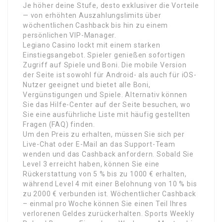
Je höher deine Stufe, desto exklusiver die Vorteile
— von erhöhten Auszahlungslimits über
wöchentlichen Cashback bis hin zu einem
persönlichen VIP-Manager.
Legiano Casino lockt mit einem starken
Einstiegsangebot. Spieler genießen sofortigen
Zugriff auf Spiele und Boni. Die mobile Version
der Seite ist sowohl für Android- als auch für iOS-
Nutzer geeignet und bietet alle Boni,
Vergünstigungen und Spiele. Alternativ können
Sie das Hilfe-Center auf der Seite besuchen, wo
Sie eine ausführliche Liste mit häufig gestellten
Fragen (FAQ) finden.
Um den Preis zu erhalten, müssen Sie sich per
Live-Chat oder E-Mail an das Support-Team
wenden und das Cashback anfordern. Sobald Sie
Level 3 erreicht haben, können Sie eine
Rückerstattung von 5 % bis zu 1000 € erhalten,
während Level 4 mit einer Belohnung von 10 % bis
zu 2000 € verbunden ist. Wöchentlicher Cashback
– einmal pro Woche können Sie einen Teil Ihres
verlorenen Geldes zurückerhalten. Sports Weekly