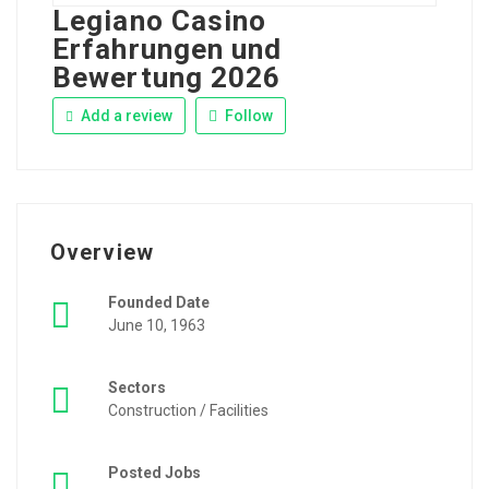
Legiano Casino
Erfahrungen und
Bewertung 2026
Add a review
Follow
Overview
Founded Date
June 10, 1963
Sectors
Construction / Facilities
Posted Jobs