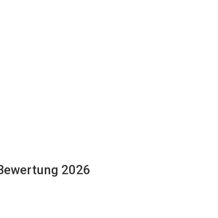
 Bewertung 2026