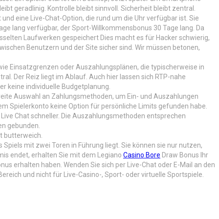
 geradlinig. Kontrolle bleibt sinnvoll. Sicherheit bleibt zentral.
nd eine Live-Chat-Option, die rund um die Uhr verfügbar ist. Sie
 Tage lang verfügbar, der Sport-Willkommensbonus 30 Tage lang. Da
sselten Laufwerken gespeichert Dies macht es für Hacker schwierig,
 zwischen Benutzern und der Site sicher sind. Wir müssen betonen,
ie Einsatzgrenzen oder Auszahlungsplänen, die typischerweise in
al. Der Reiz liegt im Ablauf. Auch hier lassen sich RTP-nahe
er keine individuelle Budgetplanung.
breite Auswahl an Zahlungsmethoden, um Ein- und Auszahlungen
m Spielerkonto keine Option für persönliche Limits gefunden habe.
n Live Chat schneller. Die Auszahlungsmethoden entsprechen
ren gebunden.
t butterweich.
piels mit zwei Toren in Führung liegt. Sie können sie nur nutzen,
is endet, erhalten Sie mit dem Legiano
Casino Bore
Draw Bonus Ihr
onus erhalten haben. Wenden Sie sich per Live-Chat oder E-Mail an den
ich und nicht für Live-Casino-, Sport- oder virtuelle Sportspiele.