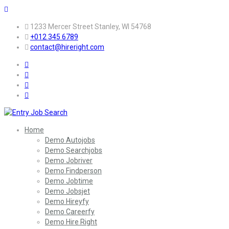
1233 Mercer Street Stanley, WI 54768
+012 345 6789
contact@hireright.com
Home
Demo Autojobs
Demo Searchjobs
Demo Jobriver
Demo Findperson
Demo Jobtime
Demo Jobsjet
Demo Hireyfy
Demo Careerfy
Demo Hire Right