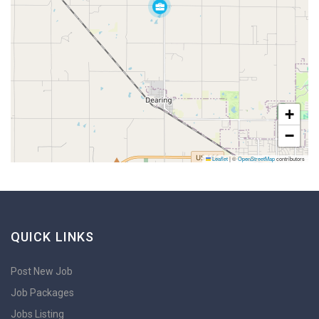
+
−
Leaflet
|
©
OpenStreetMap
contributors
QUICK LINKS
Post New Job
Job Packages
Jobs Listing