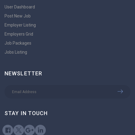
User Dashboard
Post New Job
Employer Listing
Employers Grid
Job Packages
Jobs Listing
NEWSLETTER
STAY IN TOUCH