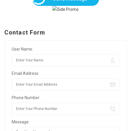
Contact Form
User Name:
Email Address:
Phone Number:
Message: