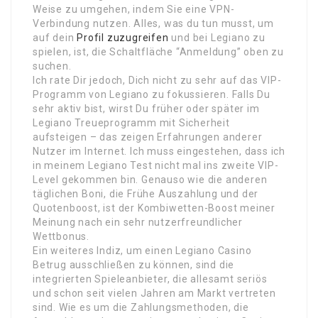
Weise zu umgehen, indem Sie eine VPN-
Verbindung nutzen. Alles, was du tun musst, um
auf dein
Profil zuzugreifen
und bei Legiano zu
spielen, ist, die Schaltfläche “Anmeldung” oben zu
suchen.
Ich rate Dir jedoch, Dich nicht zu sehr auf das VIP-
Programm von Legiano zu fokussieren. Falls Du
sehr aktiv bist, wirst Du früher oder später im
Legiano Treueprogramm mit Sicherheit
aufsteigen – das zeigen Erfahrungen anderer
Nutzer im Internet. Ich muss eingestehen, dass ich
in meinem Legiano Test nicht mal ins zweite VIP-
Level gekommen bin. Genauso wie die anderen
täglichen Boni, die Frühe Auszahlung und der
Quotenboost, ist der Kombiwetten-Boost meiner
Meinung nach ein sehr nutzerfreundlicher
Wettbonus.
Ein weiteres Indiz, um einen Legiano Casino
Betrug ausschließen zu können, sind die
integrierten Spieleanbieter, die allesamt seriös
und schon seit vielen Jahren am Markt vertreten
sind. Wie es um die Zahlungsmethoden, die