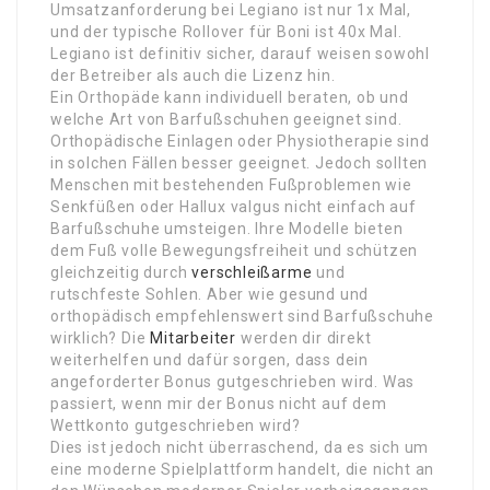
Umsatzanforderung bei Legiano ist nur 1x Mal,
und der typische Rollover für Boni ist 40x Mal.
Legiano ist definitiv sicher, darauf weisen sowohl
der Betreiber als auch die Lizenz hin.
Ein Orthopäde kann individuell beraten, ob und
welche Art von Barfußschuhen geeignet sind.
Orthopädische Einlagen oder Physiotherapie sind
in solchen Fällen besser geeignet. Jedoch sollten
Menschen mit bestehenden Fußproblemen wie
Senkfüßen oder Hallux valgus nicht einfach auf
Barfußschuhe umsteigen. Ihre Modelle bieten
dem Fuß volle Bewegungsfreiheit und schützen
gleichzeitig durch
verschleißarme
und
rutschfeste Sohlen. Aber wie gesund und
orthopädisch empfehlenswert sind Barfußschuhe
wirklich? Die
Mitarbeiter
werden dir direkt
weiterhelfen und dafür sorgen, dass dein
angeforderter Bonus gutgeschrieben wird. Was
passiert, wenn mir der Bonus nicht auf dem
Wettkonto gutgeschrieben wird?
Dies ist jedoch nicht überraschend, da es sich um
eine moderne Spielplattform handelt, die nicht an