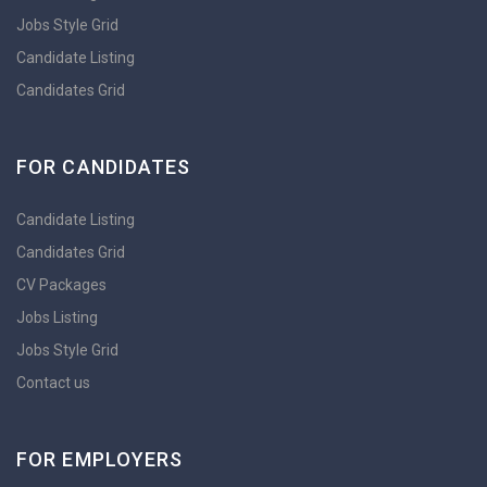
Jobs Style Grid
Candidate Listing
Candidates Grid
FOR CANDIDATES
Candidate Listing
Candidates Grid
CV Packages
Jobs Listing
Jobs Style Grid
Contact us
FOR EMPLOYERS