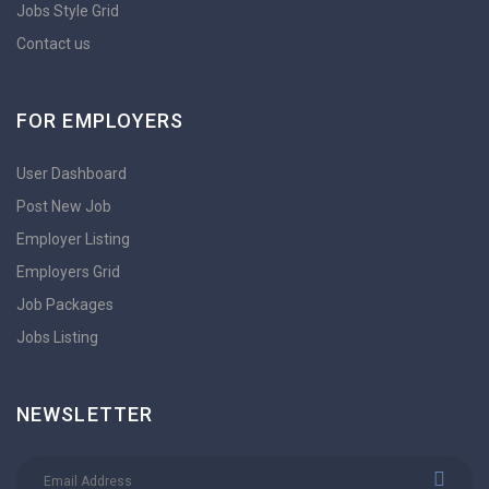
Jobs Style Grid
Contact us
FOR EMPLOYERS
User Dashboard
Post New Job
Employer Listing
Employers Grid
Job Packages
Jobs Listing
NEWSLETTER