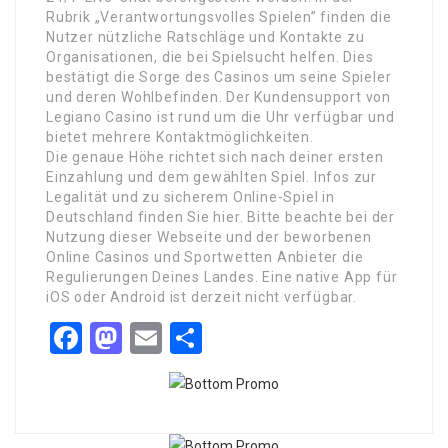
Rubrik „Verantwortungsvolles Spielen” finden die
Nutzer nützliche Ratschläge und Kontakte zu
Organisationen, die bei Spielsucht helfen. Dies
bestätigt die Sorge des Casinos um seine Spieler
und deren Wohlbefinden. Der Kundensupport von
Legiano Casino ist rund um die Uhr verfügbar und
bietet mehrere Kontaktmöglichkeiten.
Die genaue Höhe richtet sich nach deiner ersten
Einzahlung und dem gewählten Spiel. Infos zur
Legalität und zu sicherem Online-Spiel in
Deutschland finden Sie hier. Bitte beachte bei der
Nutzung dieser Webseite und der beworbenen
Online Casinos und Sportwetten Anbieter die
Regulierungen Deines Landes. Eine native App für
iOS oder Android ist derzeit nicht verfügbar.
Facebook
Mastodon
Email
Share