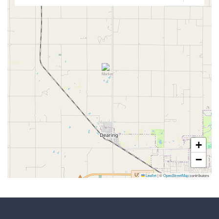
+
−
Leaflet
|
©
OpenStreetMap
contributors