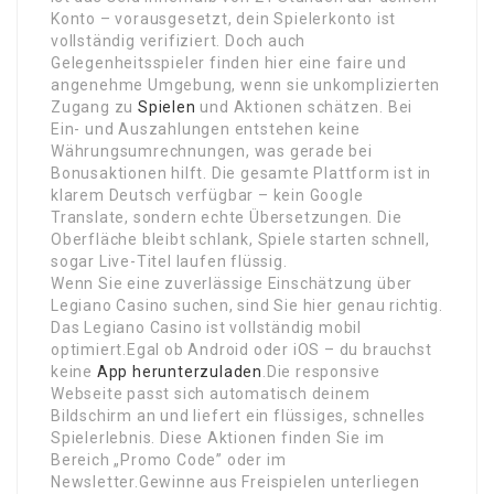
Konto – vorausgesetzt, dein Spielerkonto ist
vollständig verifiziert. Doch auch
Gelegenheitsspieler finden hier eine faire und
angenehme Umgebung, wenn sie unkomplizierten
Zugang zu
Spielen
und Aktionen schätzen. Bei
Ein- und Auszahlungen entstehen keine
Währungsumrechnungen, was gerade bei
Bonusaktionen hilft. Die gesamte Plattform ist in
klarem Deutsch verfügbar – kein Google
Translate, sondern echte Übersetzungen. Die
Oberfläche bleibt schlank, Spiele starten schnell,
sogar Live-Titel laufen flüssig.
Wenn Sie eine zuverlässige Einschätzung über
Legiano Casino suchen, sind Sie hier genau richtig.
Das Legiano Casino ist vollständig mobil
optimiert.Egal ob Android oder iOS – du brauchst
keine
App herunterzuladen
.Die responsive
Webseite passt sich automatisch deinem
Bildschirm an und liefert ein flüssiges, schnelles
Spielerlebnis. Diese Aktionen finden Sie im
Bereich „Promo Code” oder im
Newsletter.Gewinne aus Freispielen unterliegen