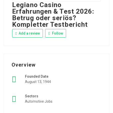
Legiano Casino
Erfahrungen & Test 2026:
Betrug oder seriös?
Kompletter Testbericht
Add a review
Follow
Overview
Founded Date
August 13, 1944
Sectors
Automotive Jobs