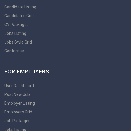
Candidate Listing
Candidates Grid
CV Packages
Jobs Listing
Jobs Style Grid
Contact us
FOR EMPLOYERS
User Dashboard
Post New Job
Employer Listing
Employers Grid
Job Packages
Jobs Listing