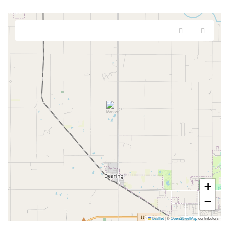
+
−
Leaflet
|
©
OpenStreetMap
contributors