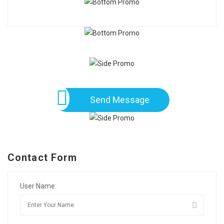
Send Message
Contact Form
User Name: