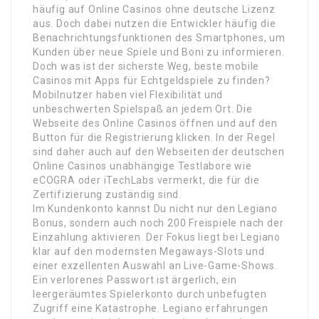
häufig auf Online Casinos ohne deutsche Lizenz
aus. Doch dabei nutzen die Entwickler häufig die
Benachrichtungsfunktionen des Smartphones, um
Kunden über neue Spiele und Boni zu informieren.
Doch was ist der sicherste Weg, beste mobile
Casinos mit Apps für Echtgeldspiele zu finden?
Mobilnutzer haben viel Flexibilität und
unbeschwerten Spielspaß an jedem Ort. Die
Webseite des Online Casinos öffnen und auf den
Button für die Registrierung klicken. In der Regel
sind daher auch auf den Webseiten der deutschen
Online Casinos unabhängige Testlabore wie
eCOGRA oder iTechLabs vermerkt, die für die
Zertifizierung zuständig sind.
Im Kundenkonto kannst Du nicht nur den Legiano
Bonus, sondern auch noch 200 Freispiele nach der
Einzahlung aktivieren. Der Fokus liegt bei Legiano
klar auf den modernsten Megaways-Slots und
einer exzellenten Auswahl an Live-Game-Shows.
Ein verlorenes Passwort ist ärgerlich, ein
leergeräumtes Spielerkonto durch unbefugten
Zugriff eine Katastrophe. Legiano erfahrungen