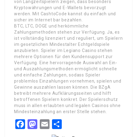
von Langzeitspielern zeigen, dass besonders
Kryptowährungen und E-Wallets bevorzugt
werden. Mit CashtoCode kannst du einfach und
sicher im Internet bar bezahlen.
BTC, LTC, DOGE und herkömmliche
Zahlungsmethoden stehen zur Verfügung. Ja, es
ist vollständig lizenziert und reguliert, um Spielern
im gesetzlichen Mindestalter Echtgeldspiele
anzubieten. Spieler im Legiano Casino stehen
mehrere Optionen für den Kundensupport zur
Verfügung. Eine hervorragende Auswahl an Ein-
und Auszahlungsmethoden ermöglicht schnelle
und einfache Zahlungen, sodass Spieler
problemlos Einzahlungen vornehmen, spielen und
Gewinne auszahlen lassen können. Die BZgA
betreibt mehrere Aufklärungsseiten und hilft
betroffenen Spielern konkret. Der Spielerschutz
muss in allen erlaubten und legalen Casinos ohne
Mindesteinzahlung an erster Stelle stehen.
Facebook
Mastodon
Email
Share