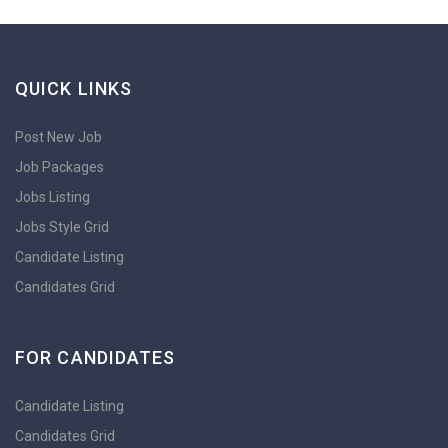
QUICK LINKS
Post New Job
Job Packages
Jobs Listing
Jobs Style Grid
Candidate Listing
Candidates Grid
FOR CANDIDATES
Candidate Listing
Candidates Grid