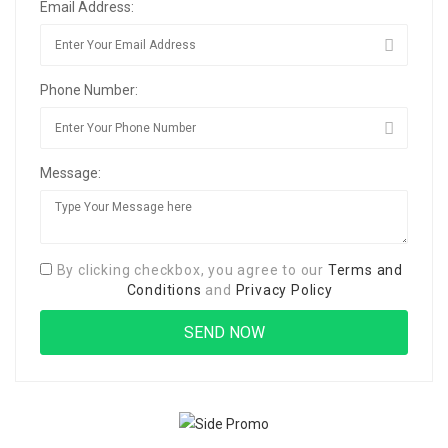
Email Address:
Phone Number:
Message:
By clicking checkbox, you agree to our
Terms and
Conditions
and
Privacy Policy