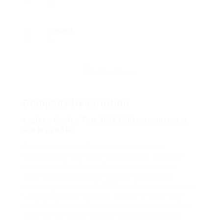
0
Viewed
8
Company Description
Legiano Casino Test 2026 Willkommenspaket
von bis zu 500
Gemessen an der Spielauswahl und dem
Wettangebot schneiden jedoch beide Anbieter
ähnlich ab. Das Slottio Casino konnte uns vor
allem wegen des hohen Willkommensbonus
überzeugen, der mit 3.500€ deutlich über dem des
Legiano Casinos liegt und damit 7-mal so hoch
ausfällt. Am schnellsten wurden in unserem Test
dabei die Anfragen via Live-Chat beantwortet.