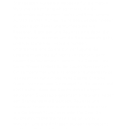
Stattdessen wurde die Webseite für die mobile
Nutzung vollumfänglich optimiert, die du
problemlos auf deinem Tablet und Smartphone
nutzen kannst. Auf der Seite des Casinos findest
du aber auch Poker und Würfelspiele wie
Baccarat, Blackjack und Roulette sind dabei die
Spitzenreiter, wenn es um die Spielauswahl geht,
und hier stehen dir mehrere hundert
unterschiedliche Spiele zur Verfügung. Bei
Legiano musst du auf nichts verzichten, denn
neben Spielautomaten, einem Live Casino, Live
Game Shows findest du dort auch Sportwetten.
Ein kompetenter und erreichbarer Kundenservice
ist essentiell für ein positives Casino-Erlebnis.
Diese Lizenz ist das Gütesiegel für Seriosität und
stellt sicher, dass das Casino den strengen
deutschen Glücksspielgesetzen entspricht. Neben
den Standards wie Blackjack, Roulette und
Baccarat finden sich auch exotische Varianten
wie Caribbean Stud Poker oder Pai Gow. Die
durchschnittliche Wartezeit lag bei unter 2
Minuten, und alle Anfragen wurden kompetent