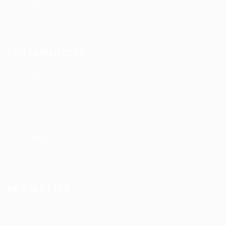
Jobs Style Grid
Contact us
FOR EMPLOYERS
User Dashboard
Post New Job
Employer Listing
Employers Grid
Job Packages
Jobs Listing
NEWSLETTER