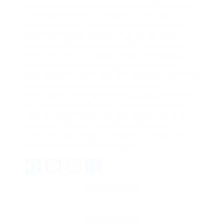
und Vorteile bieten, wie zum Beispiel. Nachdem
ich die Willkommensangebote in Anspruch
genommen hatte, machte ich mich eifrig daran,
die verschiedenen anderen Boni zu sammeln, die
das Legiano Casino anbietet. Wir akzeptieren
keine Zahlungen für positive Berichterstattung
und garantieren unabhängige, sachliche und
transparente Inhalte. Online-Glücksspiel unterliegt
in vielen Ländern strengen gesetzlichen
Regelungen. Wir bieten keine Glücksspieldienste
an, betreiben kein Online-Casino und nehmen
nicht an bezahlten Werbemaßnahmen für nicht
lizenzierte Anbieter teil. Kleiner Tipp aus
Erfahrung, lade Fotos bei Tageslicht hoch, dann
geht es meist ohne Rückfragen.
Facebook
Mastodon
Email
Share