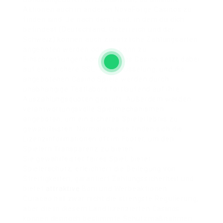
Aktionen auch in anderen NovaForge Casinos zu
finden sind. Je nach dem Land, in dem du dich
befindest (Deutschland, Österreich und der
Schweiz) können auch zusätzliche Zahlungsarten
angeboten werden oder es kann zu
Einschränkungen kommen. Das Casino setzt dabei
auf eine sichere SSL-Verschlüsselung, und die
angebotenen Casino Spiele werden durch
unabhängige Testlabors fortlaufend auf ihre
Auszahlungsquoten geprüft. Außerdem werden
verantwortungsvolle Spielmechanismen
angeboten, um ein sicheres Spielerlebnis zu
gewährleisten. Normalerweise finden sich die
Lizenzinformationen oft im Footer, um den
Spielern Transparenz zu bieten.
Sie gewährleistet faires Spiel, bietet
Spielerschutz, erleichtert die Beilegung von
Streitigkeiten, garantiert Zahlungssicherheit und
bietet
attraktive
Boni und Werbeaktionen.
Curacao hat zwar nicht die strengste Regulierung,
aber die in diesem Land lizenzierten Casinos
können dennoch bestimmte Schutzmaßnahmen