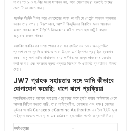
সাধারণত ১-৩ ঘণ্টার মধ্যে সম্পন্ন হয়, ফলে খেলোয়াড়রা দ্রুতই তাদের
জেতা টাকা হাতে পান।
সর্বোচ্চ
লিমিট
নির্ভর করে লেনদেনের জন্য আপনি যে পেমেন্ট অপশন ব্যবহার
করেন তার ওপর। বিকল্পভাবে, আপনি কিছুদিনের বিরতির জন্য আবেদন
করতে পারেন বা পরিস্থিতি নিয়ন্ত্রণের বাইরে গেলে অ্যাকাউন্ট বন্ধের
অনুরোধ করতে পারেন।
ব্যাংকিং প্রক্রিয়ার সময় শেয়ার করা সব ব্যক্তিগত তথ্য অননুমোদিত
প্রবেশ থেকে সুরক্ষিত রাখতে তারা উন্নত এনক্রিপশন প্রযুক্তি ব্যবহার
করে। তবু অপারেটর সাধারণত ১-৫ কর্মদিবসের মধ্যে কাজ শেষ হওয়ার
কথা জানায় এবং সবচেয়ে দ্রুত পদ্ধতি হিসেবে ই-ওয়ালেট ব্যবহারের ইঙ্গিত
দেয়।
JW7 গ্রাহক সহায়তার সঙ্গে আমি কীভাবে
যোগাযোগ করেছি: ধাপে ধাপে প্রক্রিয়া
ক্যাসিনোগুলোর গ্রাহক সহায়তা এজেন্টদের সঙ্গে চ্যাট করার অভিজ্ঞতা থেকে
আমরা নিশ্চিত করতে পারি, তারা দায়িত্বশীল, পেশাদার এবং দক্ষ। পেজের
ফুটারে আপনি Curaçao eGaming Authority-এর বৈধ ইইউ জুয়া
লাইসেন্স দেখতে পাবেন, যা এর কঠোর ও চ্যালেঞ্জিং শর্তের জন্য পরিচিত।
সফটওয়্যার
–