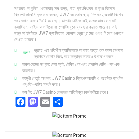
সবচেয়ে আধুনিক খেলোয়াড়দের জন্য, যারা ব্যাংকিংয়ের মাধ্যম হিসেবে
ক্রিপ্টোকারেন্সি ব্যবহার করেন, JW7 ওয়েজার ছাড়া স্পিনসহ একটি বিশেষ
ওয়েলকাম অফার তৈরি করেছে। আপনি চাইলে এই ওয়েলকাম বোনাসটি
ক্যাসিনো, লাইভ ক্যাসিনো বা স্পোর্টসবুকে ব্যবহার করতে পারেন। এই
নতুন সাইটটিতে JW7 ক্যাসিনোর বোনাস প্রোগ্রামের ওপর বিশেষ গুরুত্ব
দেওয়া হয়েছে।
প্রচার: এই গতিশীল ক্যাসিনোতে আপনার যাত্রা শুরু করুন চমৎকার
দারুণ
স্বাগতম বোনাস দিয়ে, আর অন্যান্য অফারও উপভোগ করুন।
দারুণ গেমের সংগ্রহ: সেরা স্লট, টেবিল গেম এবং স্পোর্টস বেটিং—সব এক
জায়গায়।
বহুমুখী পেমেন্ট অপশন: JW7 Casino ক্রিপ্টোকারেন্সি ও প্রচলিত ব্যাংকিং
পদ্ধতি—দুটিই সমর্থন করে।
কম ফি: JW7 Casino লেনদেনে অতিরিক্ত চার্জ কমিয়ে রাখে।
Facebook
Mastodon
Email
Share