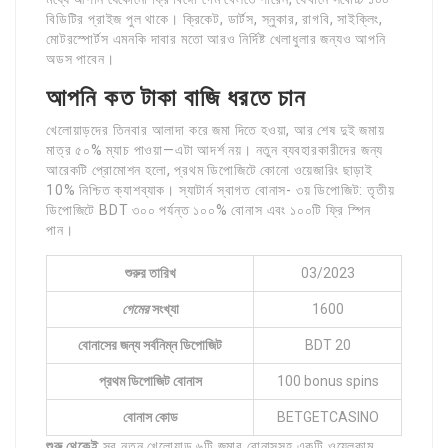
বিডিটির প্রাইজ পুল থাকে। ক্রিকেট, ডার্টস, স্নুকার, রাগবি, সাইক্লিং,
মোটরস্পোর্টস এমনকি দাবার মতো আরও নির্দিষ্ট খেলাধুলার জন্যও আপনি
অডস পাবেন।
আপনি কত টাকা বাজি ধরতে চান
খেলোয়াড়দের তিনবার আলাদা করে জমা দিতে হওয়া, আর শেষ দুই জমায়
মাত্র ৫০% ম্যাচ পাওয়া—এটা আদর্শ নয়। নতুন ব্যবহারকারীদের জন্য
আরেকটি প্রোমোশন হলো, প্রথম ডিপোজিটে কোনো ওয়েজারিং ছাড়াই
10% নিশ্চিত ক্যাশব্যাক। স্যাটার্ন স্বাগত বোনাস- ৩য় ডিপোজিট: তৃতীয়
ডিপোজিটে BDT ৩০০ পর্যন্ত ১০০% বোনাস এবং ১০০টি ফ্রি স্পিন
পান।
শুরুর তারিখ
03/2023
গেমের
সংখ্যা
1600
বোনাসের জন্য সর্বনিম্ন ডিপোজিট
BDT 20
প্রথম ডিপোজিট বোনাস
100 bonus spins
বোনাস কোড
BETGETCASINO
শুরু থেকেই
সব নতুন খেলোয়াড় ৬টি জমার বোনাসসহ একটি ওয়েলকাম