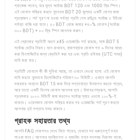
প্যাকেজ পাবেন, যার মূল্য সর্বোচ্চ BDT 120 এবং 1000 ফ্রি স্পিন।
এই বোনাস সক্রিয় করতে ন্যূনতম BDT 20 মূল্যের একটি যোগ্য জমা
প্রয়োজন। শর্ত পূরণ না হওয়া পর্যন্ত প্রতি গেম রাউন্ডে সর্বোচ্চ ৫ ইউরো
পর্যন্ত বাজি ধরা যাবে। ৫০ BDT থেকে জমায় +৪০% বোনাস (সর্বোচ্চ
৩০০ BDT) + ৮০ ফ্রি স্পিন আনলক করুন।
এই প্রোমোর প্রতিটি অংশে x45 ওয়েজারিং শর্ত রয়েছে, সঙ্গে BDT 5
সর্বোচ্চ বেটের নিয়ম। মনে রাখবেন, ক্যাশব্যাক বোনাস গত ৬ দিনের মধ্যে
করা ডিপোজিটের জন্য ক্রেডিট করা হয় এবং প্রতি রবিবার (UTC সময়)
দাবি করা যায়।
প্রতিটি বোনাসে কী কী সুবিধা আছে, তা এখানে দেওয়া হলো: এই বোনাস
দাবি করতে ন্যূনতম ডিপোজিটের পরিমাণ ৩০ বিডিটি। এখানে আপনি
শুক্রবার অন্তত BDT 15 জমা দিয়ে সপ্তাহান্ত উদযাপন করতে পারেন,
আর তাতে একটি বিশেষ বোনাস আনলক হবে। উদাহরণস্বরূপ, আপনি
প্রথমবার ২০০০ বিডিটি জমা করলেও সর্বোচ্চ ম্যাচ এখনো ১০০%-ই
থাকবে। ওয়েলকাম বোনাস সক্রিয় করার পর ওয়েজারিং শর্ত পূরণ করতে
আপনার দুই সপ্তাহ সময় থাকবে।
গ্রাহক সহায়তার তথ্য
আপনি FAQ সেকশনও দেখে নিতে পারেন, যেখানে সব গুরুত্বপূর্ণ তথ্য
পাওয়া যাবে। আপনার ব্যক্তিগত ও ব্যাংকিং তথ্য সবসময় নিরাপদ থাকে,