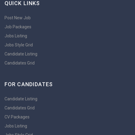
QUICK LINKS
Post New Job
Job Packages
Jobs Listing
Jobs Style Grid
Candidate Listing
Candidates Grid
FOR CANDIDATES
Candidate Listing
Candidates Grid
CV Packages
Jobs Listing