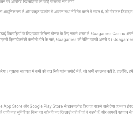
ाने पर आयरिश खिलाड़ियों को कोई पछतावा नहीं होगा।
आधुनिक रूप है और साइट उपयोग में आसान तथा नेविगेट करने में सरल है, जो मोबाइल डिवाइस 
 खिलाड़ियों के लिए उदार कैसिनो बोनस के लिए सबसे अच्छा है. Goagames Casino अपने उपयो
क अग्रणी क्रिप्टोकरेंसी कैसीनो होने के नाते, Goagames की रेटिंग काफी अच्छी है। Goagam
ा। ग्राहक सहायता में कमी की बात सिर्फ फोन सपोर्ट में है, जो अभी उपलब्ध नहीं है. हालाँकि
ple App Store और Google Play Store से डाउनलोड किए जा सकने वाले ऐप्स एक बार इंस्टॉल कर
 है ताकि यह सुनिश्चित किया जा सके कि नए खिलाड़ी वही हैं जो वे कहते हैं, और आपकी पहचान से 