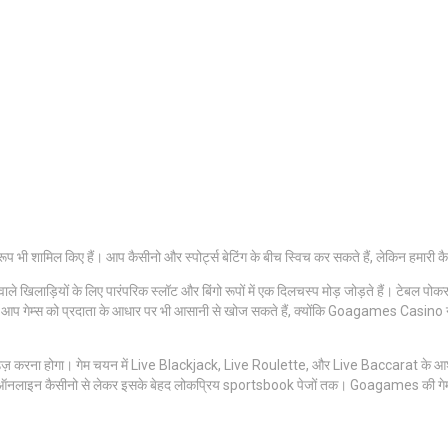
 भी शामिल किए हैं। आप कैसीनो और स्पोर्ट्स बेटिंग के बीच स्विच कर सकते हैं, लेकिन हमारी कैस
ले खिलाड़ियों के लिए पारंपरिक स्लॉट और बिंगो रूपों में एक दिलचस्प मोड़ जोड़ते हैं। टेबल पो
 गेम्स को प्रदाता के आधार पर भी आसानी से खोज सकते हैं, क्योंकि Goagames Casino ने आप
ज़ करना होगा। गेम चयन में Live Blackjack, Live Roulette, और Live Baccarat के आश्चर्यज
 हैं, ऑनलाइन कैसीनो से लेकर इसके बेहद लोकप्रिय sportsbook पेजों तक। Goagames की गेम ल