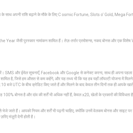
ीत के साथ अपनी राशि बढ़ाने के मौके के लिए C osmic Fortune, Slots o’ Gold, Mega For
Year जैसी पुरस्कार नामांकन शामिल हैं। तेज़-तर्रार प्रमोशन्स, नकद बोनस और एक विशेष 
नुभव करें। SMS और ईमेल सूचनाएँ, Facebook और Google से कनेक्ट करना, साथ ही अपना 
न शामिल है, जिसे हम औसत से कम कहेंगे, और यह तथ्य भी कि यह हब यहाँ लॉयल्टी योजना में मिलन
:10 बजे UTC के बीच क्रेडिट किए जाते हैं और मिलने के बाद केवल तीन दिनों तक ही आपके खाते म
ह 100% बोनस है और दांव की शर्तें भी अधिक नहीं हैं, केवल x20, खेलों के प्रकारों की विवि
भेजे जाते हैं। आपको नियम और शर्तें भी पढ़नी चाहिए, क्योंकि उनमें वेलकम बोनस और साइट पर मौ
़रिए मंज़ूरी देनी होती है।