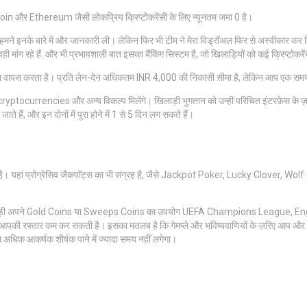
oin और Ethereum जैसी लोकप्रिय क्रिप्टोकरेंसी के लिए न्यूनतम जमा 0 है।
मने इनके बारे में और जानकारी ली। लेकिन फिर भी टीम ने मेरा विड्रॉअल फिर से अस्वीकार कर दिया औ
ही मांग रहे हैं. और भी प्रभावशाली बात इसका बैंकिंग सिस्टम है, जो खिलाड़ियों को कई क्रिप्टोकरें
्सा वापस करता है। प्रति लेन-देन अधिकतम INR 4,000 की निकासी सीमा है, लेकिन आप एक समय म
yptocurrencies और अन्य विकल्प मिलेंगे। खिलाड़ी भुगतान को उन्हीं परिचित इंटरफ़ेस के ज़
हैं, और इन दोनों में पूरा होने में 1 से 5 दिन लग सकते हैं।
 है। यहां प्रोग्रेसिव जैकपॉट्स का भी संग्रह है, जैसे Jackpot Poker, Lucky Clover, Wo
िलाड़ी अपने Gold Coins या Sweeps Coins का उपयोग UEFA Champions League, English Pr
5x वेजरिंग आपकी रफ्तार कम कर सकती है। इसका मतलब है कि गेमप्ले और भविष्यवाणियों के ज़रिए 
िक आकर्षक शीर्षक पाने में ज्यादा समय नहीं लगेगा।