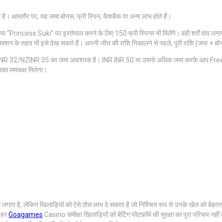
मतौर पर, यह जमा बोनस, फ्री स्पिन, कैशबैक या अन्य लाभ होते हैं।
ncess Suki” पर इस्तेमाल करने के लिए 150 फ्री स्पिन्स भी मिलेंगे। वही शर्तें दांव लगाने,
क्शन के तहत भी इसे देख सकते हैं। अपनी जीत की राशि निकालने से पहले, पूरी राशि (जमा + बो
 32/NZINR 35 का जमा आवश्यक है। INR INR 50 या उससे अधिक जमा करके आप Free Spi
उसका समकक्ष मिलेगा।
ल लगता है, लेकिन खिलाड़ियों को ऐसे ठोस लाभ दे सकता है जो निश्चित रूप से उनके खेल को 
। हर
Goagames
Casino समीक्षा खिलाड़ियों को बेटिंग प्लेटफ़ॉर्म की सुरक्षा का पूरा परिचय नह