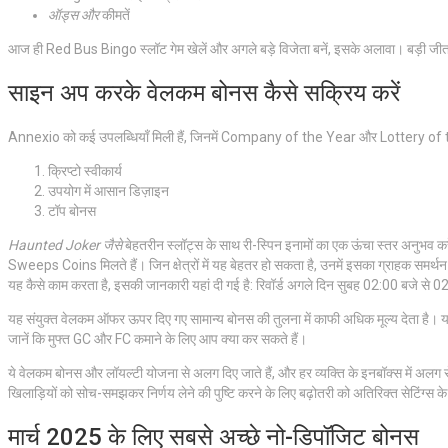
ऑड्स और
कीमतें
आज ही Red Bus Bingo स्लॉट गेम खेलें और अगले बड़े विजेता बनें, इसके अलावा। बड़ी ज
साइन अप करके वेलकम बोनस कैसे सक्रिय करें
Annexio को कई उपलब्धियाँ मिली हैं, जिनमें Company of the Year और Lottery of the 
क्रिप्टो स्वीकार्य
उपयोग में आसान डिज़ाइन
टॉप बोनस
Haunted Joker जैसे
बेहतरीन स्लॉट्स के साथ री-स्पिन इनामों का एक ऊंचा स्तर अ
Sweeps Coins मिलते हैं। जिन क्षेत्रों में यह बेहतर हो सकता है, उनमें इसका ग्राहक समर्थ
यह कैसे काम करता है, इसकी जानकारी यहां दी गई है: रिवॉर्ड अगले दिन सुबह 02:00 बजे से 02
यह संयुक्त वेलकम ऑफर ऊपर दिए गए सामान्य बोनस की तुलना में काफी अधिक मूल्य देता है। य
जानें कि मुफ्त GC और FC कमाने के लिए आप क्या कर सकते हैं।
ये वेलकम बोनस और लॉयल्टी योजना से अलग दिए जाते हैं, और हर व्यक्ति के इनबॉक्स में अलग से 
खिलाड़ियों को सोच-समझकर निर्णय लेने की पुष्टि करने के लिए बढ़ोतरी को अतिरिक्त सेटिंग्स के ज
मार्च 2025 के लिए सबसे अच्छे नो-डिपॉजिट बोनस